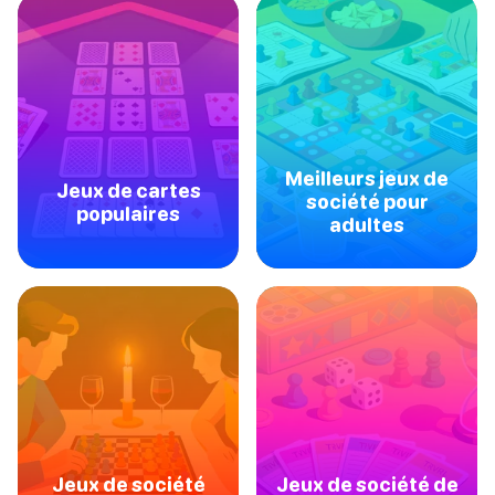
Meilleurs jeux de
Jeux de cartes
société pour
populaires
adultes
Jeux de société
Jeux de société de