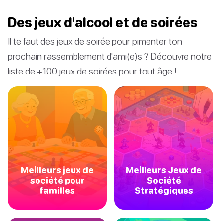
Des jeux d'alcool et de soirées
Il te faut des jeux de soirée pour pimenter ton
prochain rassemblement d'ami(e)s ? Découvre notre
liste de +100 jeux de soirées pour tout âge !
Meilleurs jeux de
Meilleurs Jeux de
société pour
Société
familles
Stratégiques