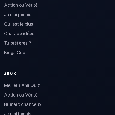
Action ou Vérité
Je n'ai jamais
Qui est le plus
Charade idées
Tu préfères ?
Kings Cup
JEUX
Meilleur Ami Quiz
Action ou Vérité
Numéro chanceux
Je n'ai jamais