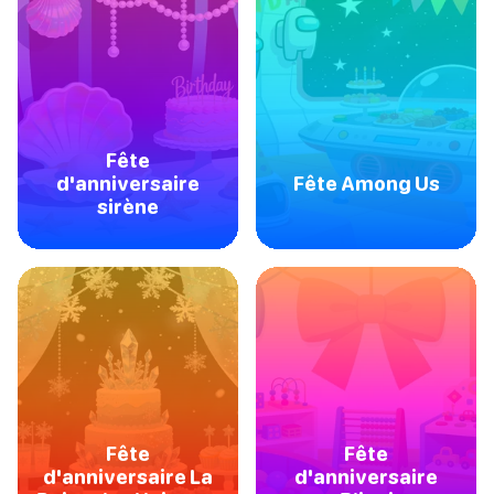
Fête
d'anniversaire
Fête Among Us
sirène
Fête
Fête
d'anniversaire La
d'anniversaire