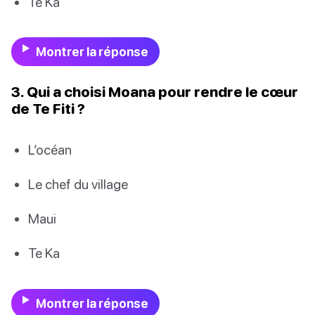
Te Ka
Montrer la réponse
3. Qui a choisi Moana pour rendre le cœur
de Te Fiti ?
L’océan
Le chef du village
Maui
Te Ka
Montrer la réponse