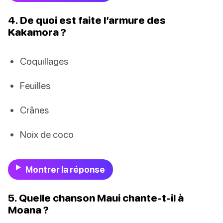
4. De quoi est faite l’armure des
Kakamora ?
Coquillages
Feuilles
Crânes
Noix de coco
Montrer la réponse
5. Quelle chanson Maui chante-t-il à
Moana ?