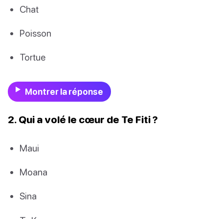
Chat
Poisson
Tortue
Montrer la réponse
2. Qui a volé le cœur de Te Fiti ?
Maui
Moana
Sina