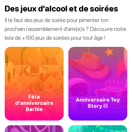
Des jeux d'alcool et de soirées
Il te faut des jeux de soirée pour pimenter ton
prochain rassemblement d'ami(e)s ? Découvre notre
liste de +100 jeux de soirées pour tout âge !
Fête
Anniversaire Toy
d'anniversaire
Story 🧸
Barbie