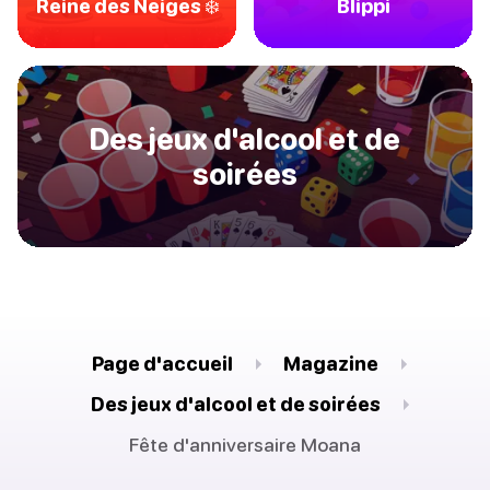
Reine des Neiges ❄️
Blippi
Des jeux d'alcool et de
soirées
Page d'accueil
Magazine
Des jeux d'alcool et de soirées
Fête d'anniversaire Moana