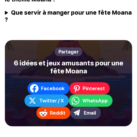
Que servir à manger pour une fête Moana
?
Partager
6 idées et jeux amusants pour une
fête Moana
Facebook
Pinterest
Twitter / X
WhatsApp
Reddit
Email