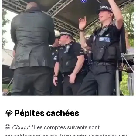
💎 Pépites cachées
🤫
Chuuut !
Les comptes suivants sont