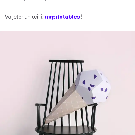
Va jeter un œil à
mrprintables
!