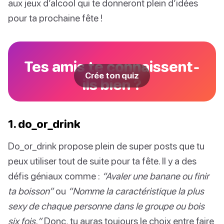
aux jeux d’alcool qui te donneront plein d’idées
pour ta prochaine fête !
Tes amis te connaissent-
Crée ton quiz
ils bien ?
1. do_or_drink
Do_or_drink propose plein de super posts que tu
peux utiliser tout de suite pour ta fête. Il y a des
défis géniaux comme :
“Avaler une banane ou finir
ta boisson”
ou
“Nomme la caractéristique la plus
sexy de chaque personne dans le groupe ou bois
six fois.”
Donc, tu auras toujours le choix entre faire