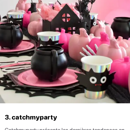
3. catchmyparty
Catchmyparty présente les dernières tendances en