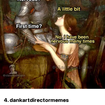
4. dankartdirectormemes