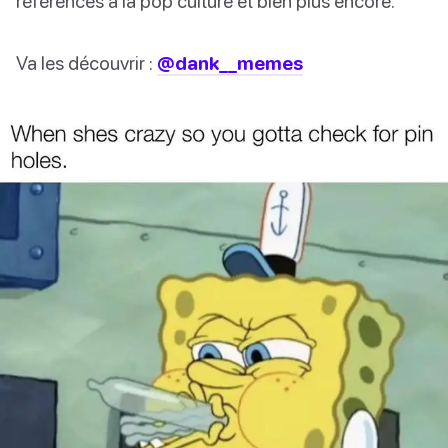
références à la pop culture et bien plus encore.
Va les découvrir :
@dank__memes