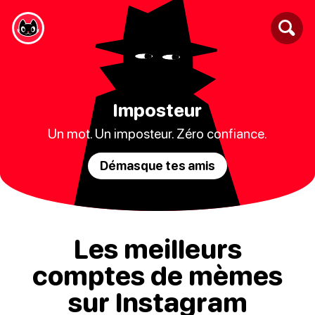
Imposteur
Un mot. Un imposteur. Zéro confiance.
Démasque tes amis
Les meilleurs
comptes de mèmes
sur Instagram