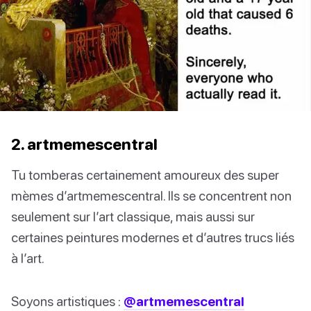
2. artmemescentral
Tu tomberas certainement amoureux des super
mèmes d’artmemescentral. Ils se concentrent non
seulement sur l’art classique, mais aussi sur
certaines peintures modernes et d’autres trucs liés
à l’art.
Soyons artistiques :
@artmemescentral