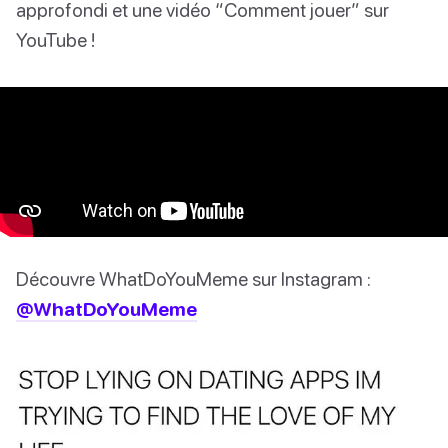
approfondi et une vidéo “Comment jouer” sur
YouTube !
Découvre WhatDoYouMeme sur Instagram :
@WhatDoYouMeme