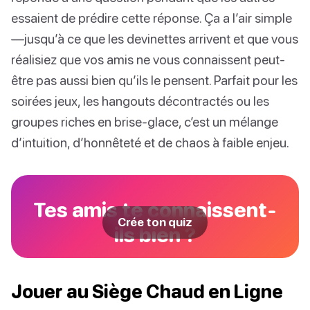
essaient de prédire cette réponse. Ça a l’air simple
—jusqu’à ce que les devinettes arrivent et que vous
réalisiez que vos amis ne vous connaissent peut-
être pas aussi bien qu’ils le pensent. Parfait pour les
soirées jeux, les hangouts décontractés ou les
groupes riches en brise-glace, c’est un mélange
d’intuition, d’honnêteté et de chaos à faible enjeu.
Tes amis te connaissent-
Crée ton quiz
ils bien ?
Jouer au Siège Chaud en Ligne