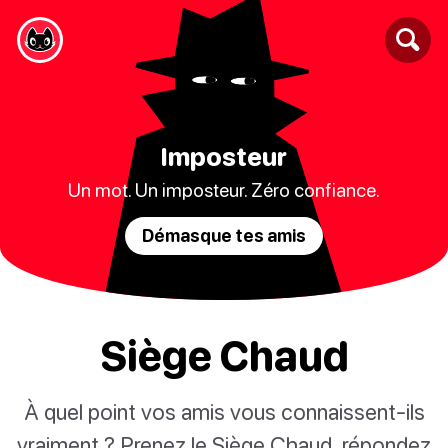
Imposteur
Un mot. Un imposteur. Zéro confiance.
Démasque tes amis
Siège Chaud
À quel point vos amis vous connaissent-ils
vraiment ? Prenez le Siège Chaud, répondez