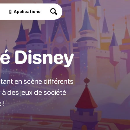
📱
Applications
té Disney
ttant en scène différents
à des jeux de société
 !