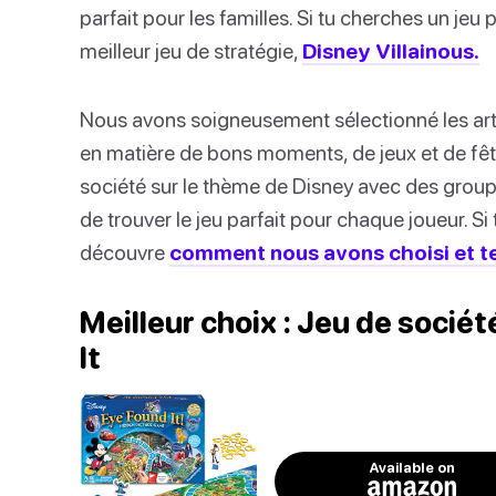
parfait pour les familles. Si tu cherches un je
meilleur jeu de stratégie,
Disney Villainous.
Nous avons soigneusement sélectionné les artic
en matière de bons moments, de jeux et de fêt
société sur le thème de Disney avec des groupe
de trouver le jeu parfait pour chaque joueur. Si
découvre
comment nous avons choisi et te
Meilleur choix : Jeu de socié
It
Available on