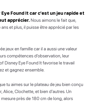
Eye Found It car c’est un jeu rapide et
eut apprécier.
Nous aimons le fait que,
ans et plus, il puisse être apprécié par les
jeux en famille car il a aussi une valeur
leurs compétences d’observation, leur
f Disney Eye Found It favorise le travail
llez et gagnez ensemble.
ue tu aimes sur le plateau de jeu bien conçu
, Alice, Clochette, et bien d’autres. Un
eu mesure près de 180 cm de long, alors