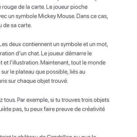
é rouge de la carte. Le joueur pioche
avec un symbole Mickey Mouse. Dans ce cas,
u de sa carte.
 Les deux contiennent un symbole et un mot,
ation d’un chat. Le joueur démarre le
et l’illustration. Maintenant, tout le monde
sur le plateau que possible, liés au
ris sur chaque objet trouvé.
tous. Par exemple, si tu trouves trois objets
uiète pas, tu peux faire preuve de créativité
teint le château de Cendrillon ou que le