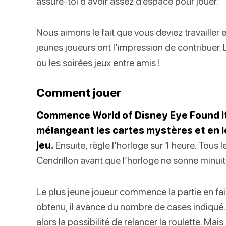
assure-toi d’avoir assez d’espace pour jouer.
Nous aimons le fait que vous deviez travaille
jeunes joueurs ont l’impression de contribuer. L
ou les soirées jeux entre amis !
Comment jouer
Commence World of Disney Eye Found It 
mélangeant les cartes mystères et en l
jeu.
Ensuite, règle l’horloge sur 1 heure. Tous 
Cendrillon avant que l’horloge ne sonne minuit 
Le plus jeune joueur commence la partie en fais
obtenu, il avance du nombre de cases indiqué. S’
alors la possibilité de relancer la roulette. Ma