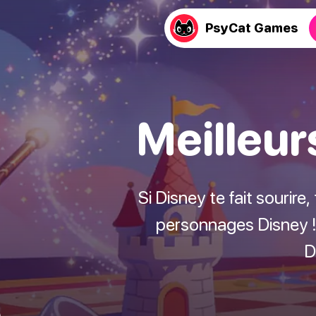
PsyCat Games
Meilleur
Si Disney te fait sourir
personnages Disney !
D