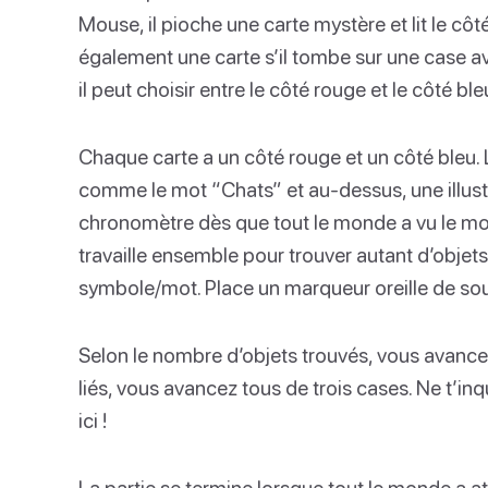
Mouse, il pioche une carte mystère et lit le côt
également une carte s’il tombe sur une case 
il peut choisir entre le côté rouge et le côté ble
Chaque carte a un côté rouge et un côté bleu.
comme le mot “Chats” et au-dessus, une illustr
chronomètre dès que tout le monde a vu le mot 
travaille ensemble pour trouver autant d’objets 
symbole/mot. Place un marqueur oreille de sou
Selon le nombre d’objets trouvés, vous avancez 
liés, vous avancez tous de trois cases. Ne t’inq
ici !
La partie se termine lorsque tout le monde a at