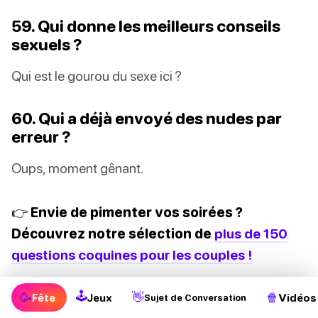
59. Qui donne les meilleurs conseils
sexuels ?
Qui est le gourou du sexe ici ?
60. Qui a déjà envoyé des nudes par
erreur ?
Oups, moment gênant.
👉 Envie de pimenter vos soirées ?
Découvrez notre sélection de
plus de 150
questions coquines pour les couples !
🕹
🥳
👋
🍿
Fête
Jeux
Vidéos
Sujet de Conversation