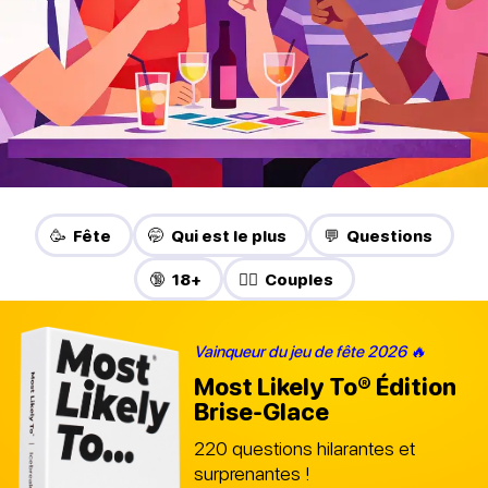
🥳 Fête
🤭 Qui est le plus
💬 Questions
🔞 18+
❤️‍🔥 Couples
Vainqueur du jeu de fête 2026 🔥
Most Likely To®
Édition
Brise-Glace
220 questions hilarantes et
surprenantes !