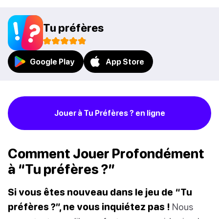
Tu préfères
Google Play
App Store
Jouer à Tu Préfères ? en ligne
Comment Jouer Profondément
à “Tu préfères ?”
Si vous êtes nouveau dans le jeu de “Tu
préfères ?”, ne vous inquiétez pas !
Nous