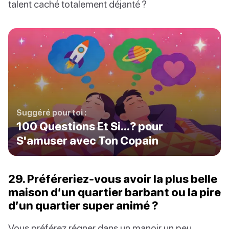
talent caché totalement déjanté ?
Suggéré pour toi :
100 Questions Et Si...? pour
S'amuser avec Ton Copain
29. Préféreriez-vous avoir la plus belle
maison d’un quartier barbant ou la pire
d’un quartier super animé ?
Vous préférez régner dans un manoir un peu