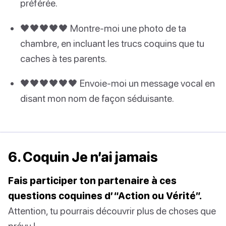
préférée.
🖤🖤🖤🖤🖤 Montre-moi une photo de ta
chambre, en incluant les trucs coquins que tu
caches à tes parents.
🖤🖤🖤🖤🖤🖤 Envoie-moi un message vocal en
disant mon nom de façon séduisante.
6. Coquin Je n’ai jamais
Fais participer ton partenaire à ces
questions coquines d’“Action ou Vérité”.
Attention, tu pourrais découvrir plus de choses que
prévu !