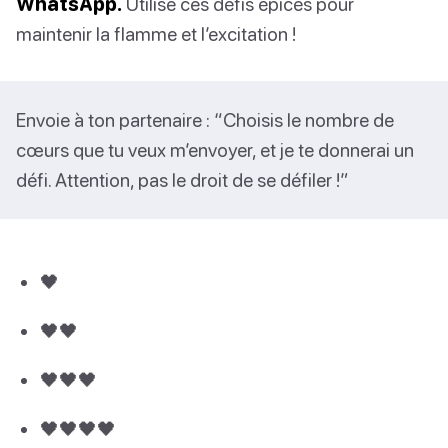
WhatsApp.
Utilise ces défis épicés pour
maintenir la flamme et l’excitation !
Envoie à ton partenaire : “Choisis le nombre de
cœurs que tu veux m’envoyer, et je te donnerai un
défi. Attention, pas le droit de se défiler !”
🖤
🖤🖤
🖤🖤🖤
🖤🖤🖤🖤