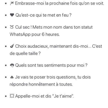
🎆 Embrasse-moi la prochaine fois qu’on se voit.
❤️ Qu’est-ce qui te met en feu ?
🍑 Cul sec ! Mets mon nom dans ton statut
WhatsApp pour 6 heures.
🍆 Choix audacieux, maintenant dis-moi… C’est
de quelle taille ?
👅 Quels sont tes sentiments pour moi ?
🔥 Je vais te poser trois questions, tu dois
répondre honnêtement à toutes.
💥 Appelle-moi et dis “Je t’aime”.