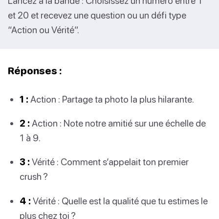
Lancez à la bande : Choisissez un numéro entre 1
et 20 et recevez une question ou un défi type
“Action ou Vérité”.
Réponses :
1 :
Action : Partage ta photo la plus hilarante.
2 :
Action : Note notre amitié sur une échelle de
1 à 9.
3 :
Vérité : Comment s’appelait ton premier
crush ?
4 :
Vérité : Quelle est la qualité que tu estimes le
plus chez toi ?