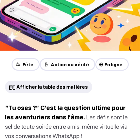
🥳 Fête
🤞 Action ou vérité
🌐 En ligne
📖
Afficher la table des matières
“Tu oses ?” C’est la question ultime pour
les aventuriers dans l’âme.
Les défis sont le
sel de toute soirée entre amis, même virtuelle via
vos conversations WhatsApp !