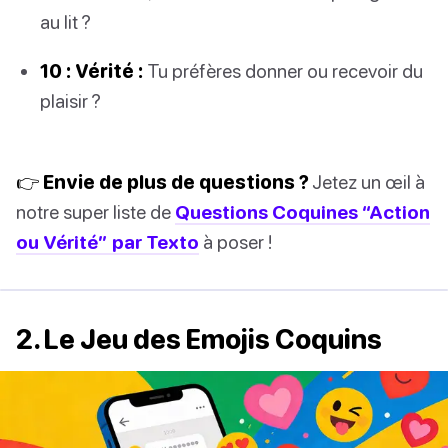
au lit ?
10 : Vérité :
Tu préfères donner ou recevoir du
plaisir ?
👉 Envie de plus de questions ?
Jetez un œil à
notre super liste de
Questions Coquines “Action
ou Vérité” par Texto
à poser !
2. Le Jeu des Emojis Coquins