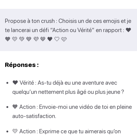
Propose à ton crush : Choisis un de ces emojis et je
te lancerai un défi “Action ou Vérité” en rapport : ❤️
🧡 💛 💚 💙 💜 🤎 🖤 🤍 🩷
Réponses :
❤️ Vérité : As-tu déjà eu une aventure avec
quelqu’un nettement plus âgé ou plus jeune ?
🧡 Action : Envoie-moi une vidéo de toi en pleine
auto-satisfaction.
💛 Action : Exprime ce que tu aimerais qu’on