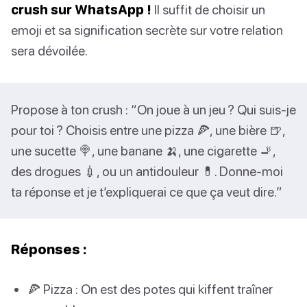
crush sur WhatsApp !
Il suffit de choisir un
emoji et sa signification secrète sur votre relation
sera dévoilée.
Propose à ton crush : “On joue à un jeu ? Qui suis-je
pour toi ? Choisis entre une pizza 🍕, une bière 🍺,
une sucette 🍭, une banane 🍌, une cigarette 🚬,
des drogues 💉, ou un antidouleur 💊. Donne-moi
ta réponse et je t’expliquerai ce que ça veut dire.”
Réponses :
🍕 Pizza : On est des potes qui kiffent traîner