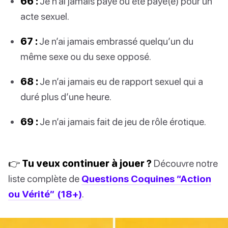
66 :
Je n’ai jamais payé ou été payé(e) pour un
acte sexuel.
67 :
Je n’ai jamais embrassé quelqu’un du
même sexe ou du sexe opposé.
68 :
Je n’ai jamais eu de rapport sexuel qui a
duré plus d’une heure.
69 :
Je n’ai jamais fait de jeu de rôle érotique.
👉 Tu veux continuer à jouer ?
Découvre notre
liste complète de
Questions Coquines “Action
ou Vérité” (18+)
.