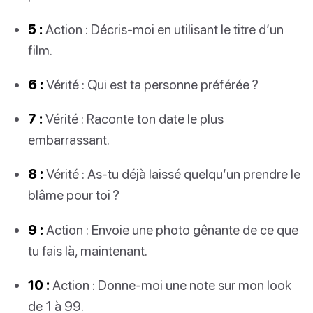
5 :
Action : Décris-moi en utilisant le titre d’un
film.
6 :
Vérité : Qui est ta personne préférée ?
7 :
Vérité : Raconte ton date le plus
embarrassant.
8 :
Vérité : As-tu déjà laissé quelqu’un prendre le
blâme pour toi ?
9 :
Action : Envoie une photo gênante de ce que
tu fais là, maintenant.
10 :
Action : Donne-moi une note sur mon look
de 1 à 99.