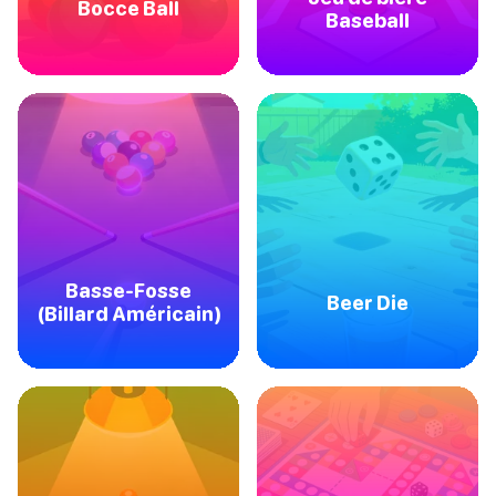
Bocce Ball
Baseball
Basse-Fosse
Beer Die
(Billard Américain)