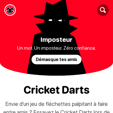
Imposteur
Un mot. Un imposteur. Zéro confiance.
Démasque tes amis
Cricket Darts
Envie d'un jeu de fléchettes palpitant à faire
entre amis ? Essayez le Cricket Darts lors de