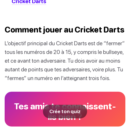
Cricket Darts
Comment jouer au Cricket Darts
L’objectif principal du Cricket Darts est de “fermer”
tous les numéros de 20 à 15, y compris le bullseye,
et ce avant ton adversaire. Tu dois avoir au moins
autant de points que tes adversaires, voire plus. Tu
“fermes” un numéro en l’atteignant trois fois.
Tes amis te connaissent-
Crée ton quiz
ils bien ?