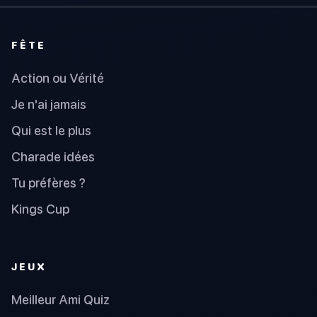
FÊTE
Action ou Vérité
Je n'ai jamais
Qui est le plus
Charade idées
Tu préfères ?
Kings Cup
JEUX
Meilleur Ami Quiz