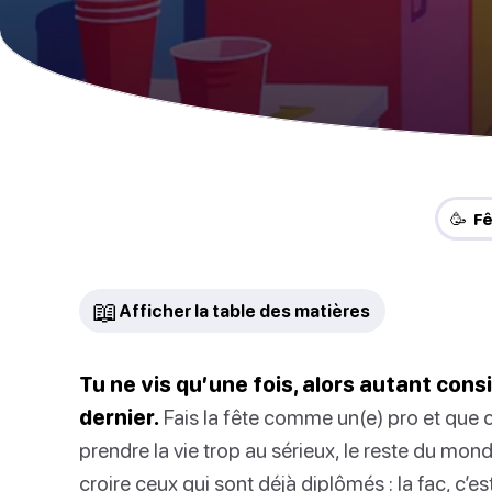
🥳 F
📖
Afficher la table des matières
Tu ne vis qu’une fois, alors autant con
dernier.
Fais la fête comme un(e) pro et que
prendre la vie trop au sérieux, le reste du monde
croire ceux qui sont déjà diplômés : la fac, c’e