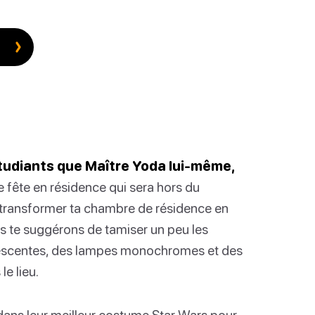
tudiants que Maître Yoda lui-même,
e fête en résidence qui sera hors du
 transformer ta chambre de résidence en
s te suggérons de tamiser un peu les
orescentes, des lampes monochromes et des
le lieu.
 dans leur meilleur costume Star Wars pour