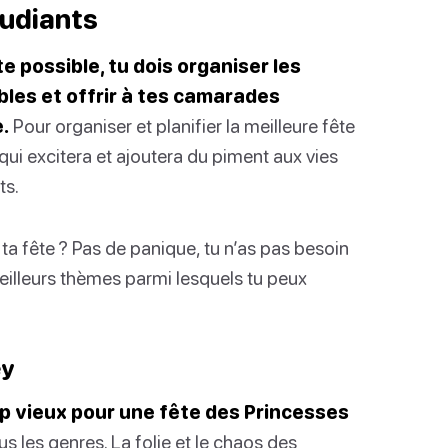
tudiants
te possible, tu dois organiser les
bles et offrir à tes camarades
.
Pour organiser et planifier la meilleure fête
t qui excitera et ajoutera du piment aux vies
ts.
ta fête ? Pas de panique, tu n’as pas besoin
 meilleurs thèmes parmi lesquels tu peux
ey
rop vieux pour une fête des Princesses
us les genres. La folie et le chaos des