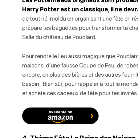
Harry Potter est un classique, il ne dev
de tout né-moldu en organisant une fête en rés
prépare tes baguettes pour transformer ta ch
Salle du château de Poudlard.
Pour rendre le lieu aussi magique que Poudlard
maisons, d’une fausse Coupe de Feu, de robes 
encore, en plus des bières et des autres fourni
besoin ! Bien sûr, pour rappeler à tout le mond
et achète ces cadeaux de fête pour tes invités 
Available on
4. Thème Fête La Reine des Neiges