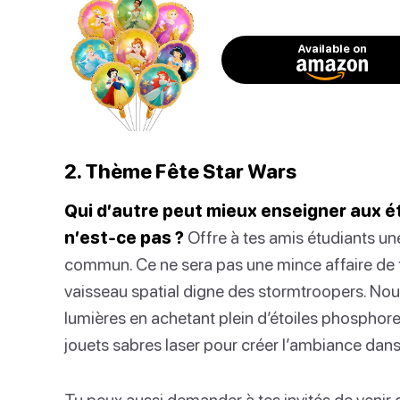
Available on
2. Thème Fête Star Wars
Qui d’autre peut mieux enseigner aux é
n’est-ce pas ?
Offre à tes amis étudiants un
commun. Ce ne sera pas une mince affaire de
vaisseau spatial digne des stormtroopers. Nou
lumières en achetant plein d’étoiles phosph
jouets sabres laser pour créer l’ambiance dans 
Tu peux aussi demander à tes invités de venir