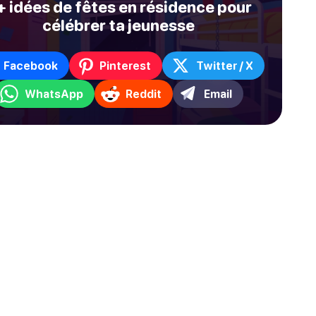
+ idées de fêtes en résidence pour
célébrer ta jeunesse
Facebook
Pinterest
Twitter / X
WhatsApp
Reddit
Email