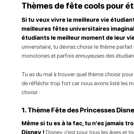
Thèmes de fête cools pour é
Si tu veux vivre la meilleure vie étudian
meilleures fêtes universitaires imagina
étudiants le meilleur moment de leur vie
universitaire, tu devras choisir le thème parfai
monotones et parfois ennuyeuses des étudian
Tu as du mal à trouver quel thème choisir pour 
de réfléchir trop fort car nous avons listé les
choisir :
1. Thème Fête des Princesses Disn
Même si tu es à la fac, tu n’es jamais t
Disney !
Disney, c’est pour tous les âges et to