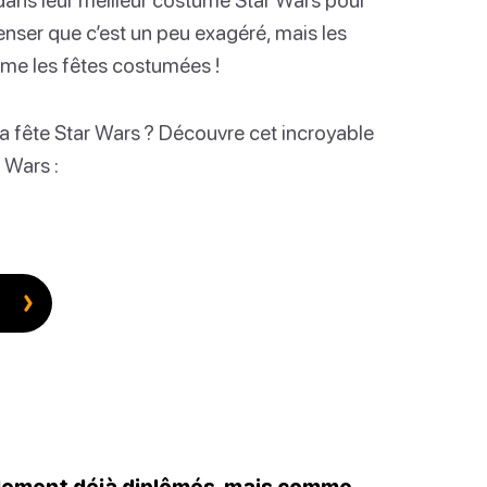
enser que c’est un peu exagéré, mais les
ême les fêtes costumées !
ta fête Star Wars ? Découvre cet incroyable
 Wars :
lement déjà diplômés, mais comme