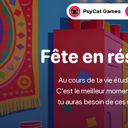
PsyCat Games
Fête en ré
Au cours de ta vie étudi
C'est le meilleur moment
tu auras besoin de ces 