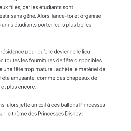
ux filles, car les étudiants sont
stir sans gêne. Alors, lance-toi et organise
 amis étudiants porter leurs plus belles
résidence pour qu’elle devienne le lieu
c toutes les fournitures de fête disponibles
e une fête trop mature ; achète le matériel de
ne fête amusante, comme des chapeaux de
 et plus encore.
s, alors jette un œil à ces ballons Princesses
sur le thème des Princesses Disney :