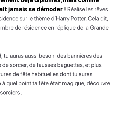
rait jamais se démoder !
Réalise les rêves
idence sur le thème d’Harry Potter. Cela dit,
ambre de résidence en réplique de la Grande
, tu auras aussi besoin des bannières des
de sorcier, de fausses baguettes, et plus
tures de fête habituelles dont tu auras
e à quel point ta fête était magique, découvre
sorciers :