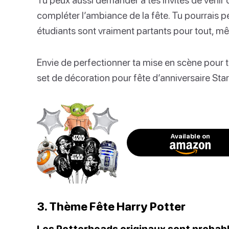
compléter l’ambiance de la fête. Tu pourrais p
étudiants sont vraiment partants pour tout, m
Envie de perfectionner ta mise en scène pour 
set de décoration pour fête d’anniversaire Star
Available on
3. Thème Fête Harry Potter
Les Potterheads originaux sont probab