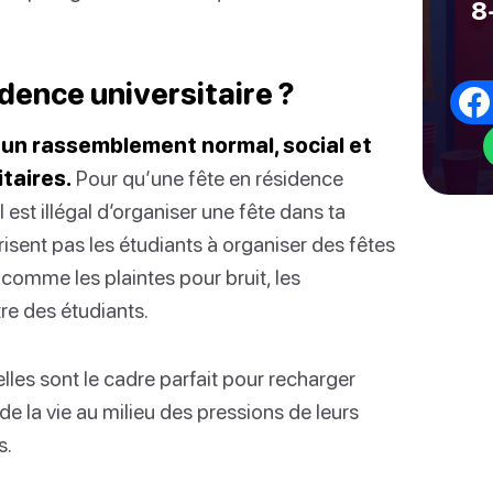
8
dence universitaire ?
t un rassemblement normal, social et
taires.
Pour qu’une fête en résidence
il est illégal d’organiser une fête dans ta
risent pas les étudiants à organiser des fêtes
 comme les plaintes pour bruit, les
tre des étudiants.
lles sont le cadre parfait pour recharger
de la vie au milieu des pressions de leurs
s.