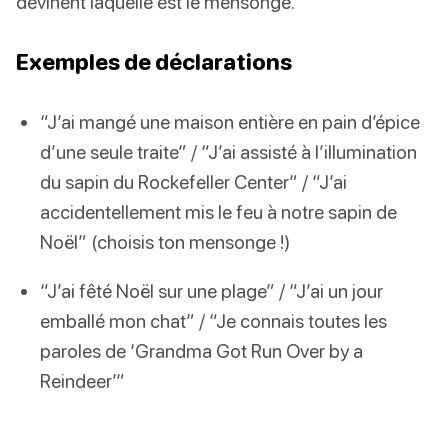
devinent laquelle est le mensonge.
Exemples de déclarations
“J’ai mangé une maison entière en pain d’épice
d’une seule traite” / “J’ai assisté à l’illumination
du sapin du Rockefeller Center” / “J’ai
accidentellement mis le feu à notre sapin de
Noël” (choisis ton mensonge !)
“J’ai fêté Noël sur une plage” / “J’ai un jour
emballé mon chat” / “Je connais toutes les
paroles de ‘Grandma Got Run Over by a
Reindeer’”