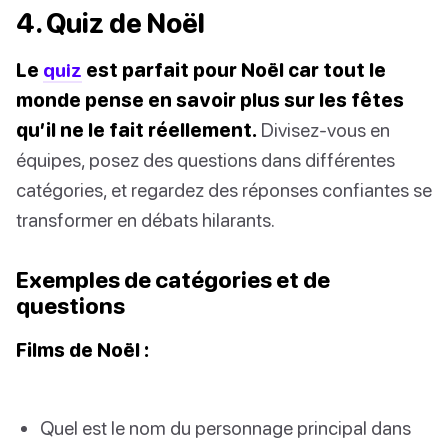
4. Quiz de Noël
Le
quiz
est parfait pour Noël car tout le
monde pense en savoir plus sur les fêtes
qu’il ne le fait réellement.
Divisez-vous en
équipes, posez des questions dans différentes
catégories, et regardez des réponses confiantes se
transformer en débats hilarants.
Exemples de catégories et de
questions
Films de Noël :
Quel est le nom du personnage principal dans