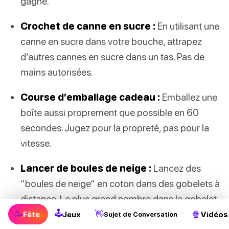
gagne.
Crochet de canne en sucre :
En utilisant une
canne en sucre dans votre bouche, attrapez
d’autres cannes en sucre dans un tas. Pas de
mains autorisées.
Course d’emballage cadeau :
Emballez une
boîte aussi proprement que possible en 60
secondes. Jugez pour la propreté, pas pour la
vitesse.
Lancer de boules de neige :
Lancez des
“boules de neige” en coton dans des gobelets à
distance. Le plus grand nombre dans le gobelet
🕹
gagne.
🥳
👋
🍿
Fête
Jeux
Vidéos
Sujet de Conversation