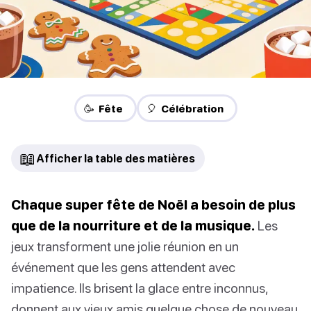
🥳 Fête
🎈 Célébration
📖
Afficher la table des matières
Chaque super fête de Noël a besoin de plus
que de la nourriture et de la musique.
Les
jeux transforment une jolie réunion en un
événement que les gens attendent avec
impatience. Ils brisent la glace entre inconnus,
donnent aux vieux amis quelque chose de nouveau