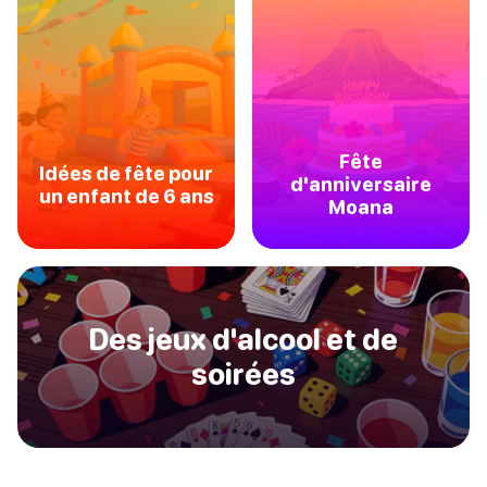
Fête
Idées de fête pour
d'anniversaire
un enfant de 6 ans
Moana
Des jeux d'alcool et de
soirées