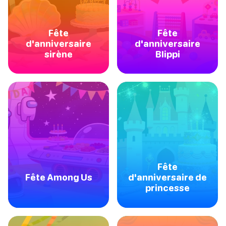
Fête
Fête
d'anniversaire
d'anniversaire
sirène
Blippi
Fête
Fête Among Us
d'anniversaire de
princesse