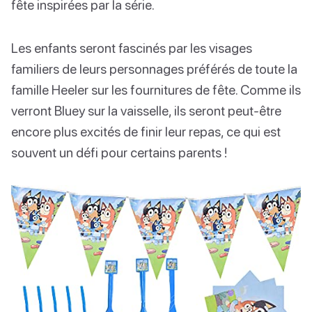
fête inspirées par la série.
Les enfants seront fascinés par les visages
familiers de leurs personnages préférés de toute la
famille Heeler sur les fournitures de fête. Comme ils
verront Bluey sur la vaisselle, ils seront peut-être
encore plus excités de finir leur repas, ce qui est
souvent un défi pour certains parents !