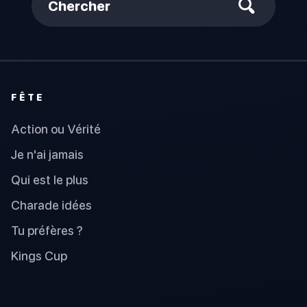
Chercher
FÊTE
Action ou Vérité
Je n'ai jamais
Qui est le plus
Charade idées
Tu préfères ?
Kings Cup