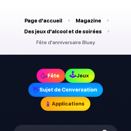
Page d'accueil
Magazine
Des jeux d'alcool et de soirées
Fête d'anniversaire Bluey
🕹
🥳
Fête
Jeux
👋
Sujet de Conversation
📱
Applications