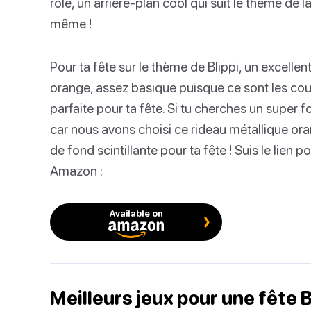
rôle, un arrière-plan cool qui suit le thème de la
même !
Pour ta fête sur le thème de Blippi, un excelle
orange, assez basique puisque ce sont les coule
parfaite pour ta fête. Si tu cherches un super f
car nous avons choisi ce rideau métallique ora
de fond scintillante pour ta fête ! Suis le lien p
Amazon :
Available on
Meilleurs jeux pour une fête B