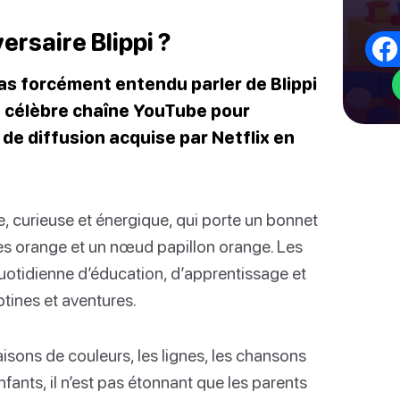
ersaire Blippi ?
u as forcément entendu parler de Blippi
a célèbre chaîne YouTube pour
 de diffusion acquise par Netflix en
e, curieuse et énergique, qui porte un bonnet
les orange et un nœud papillon orange. Les
uotidienne d’éducation, d’apprentissage et
tines et aventures.
sons de couleurs, les lignes, les chansons
fants, il n’est pas étonnant que les parents