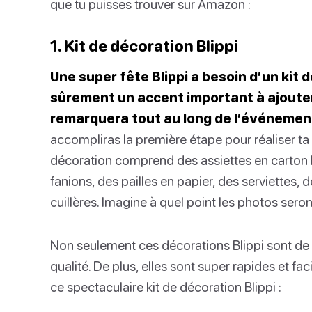
que tu puisses trouver sur Amazon :
1. Kit de décoration Blippi
Une super fête Blippi a besoin d’un kit d
sûrement un accent important à ajouter 
remarquera tout au long de l’événemen
accompliras la première étape pour réaliser ta f
décoration comprend des assiettes en carton B
fanions, des pailles en papier, des serviettes,
cuillères. Imagine à quel point les photos ser
Non seulement ces décorations Blippi sont de s
qualité. De plus, elles sont super rapides et faci
ce spectaculaire kit de décoration Blippi :