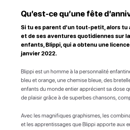
Qu’est-ce qu’une fête d’anniv
Si tu es parent d’un tout-petit, alors t
et de ses aventures quotidiennes sur l
enfants, Blippi, qui a obtenu une licence
janvier 2022.
Blippi est un homme à la personnalité enfantin
bleu et orange, une chemise bleue, des bretel
enfants du monde entier apprécient sa dose q
de plaisir grâce à de superbes chansons, comp
Avec les magnifiques graphismes, les combinai
et les apprentissages que Blippi apporte aux en