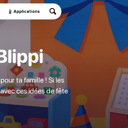
📱
Applications
Blippi
pour ta famille ! Si les
i avec ces idées de fête