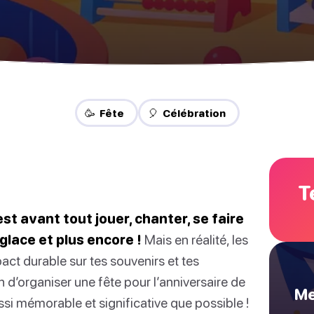
🥳 Fête
🎈 Célébration
T
st avant tout jouer, chanter, se faire
glace et plus encore !
Mais en réalité, les
act durable sur tes souvenirs et tes
n d’organiser une fête pour l’anniversaire de
Me
aussi mémorable et significative que possible !