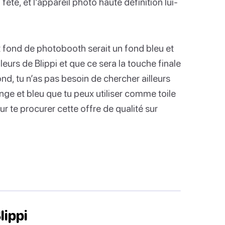
 fête, et l’appareil photo haute définition lui-
nt fond de photobooth serait un fond bleu et
urs de Blippi et que ce sera la touche finale
ond, tu n’as pas besoin de chercher ailleurs
nge et bleu que tu peux utiliser comme toile
our te procurer cette offre de qualité sur
lippi