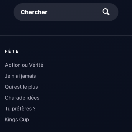
Chercher
FÊTE
Action ou Vérité
Je n'ai jamais
Qui est le plus
Charade idées
Tu préfères ?
Kings Cup