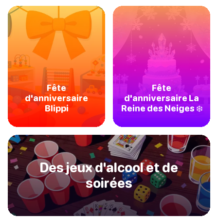
Fête
Fête
d'anniversaire
d'anniversaire La
Blippi
Reine des Neiges ❄️
Des jeux d'alcool et de
soirées