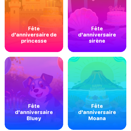
Fête
Fête
d'anniversaire de
d'anniversaire
princesse
sirène
Fête
Fête
d'anniversaire
d'anniversaire
Bluey
Moana