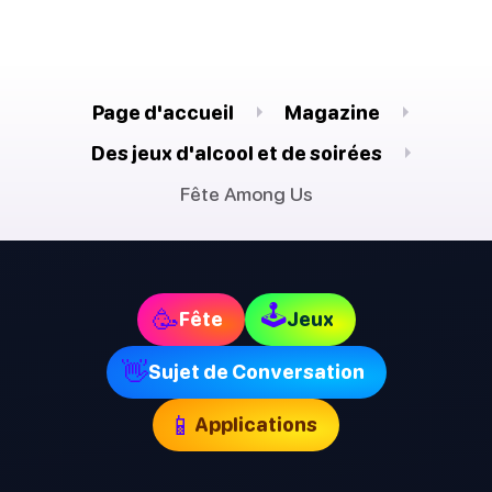
Page d'accueil
Magazine
Des jeux d'alcool et de soirées
Fête Among Us
🕹
🥳
Fête
Jeux
👋
Sujet de Conversation
📱
Applications