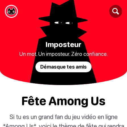
Imposteur
Un mot. Un imposteur. Zéro confiance.
Démasque tes amis
Fête Among Us
Si tu es un grand fan du jeu vidéo en ligne
*Among Us*, voici le thème de fête qui rendra