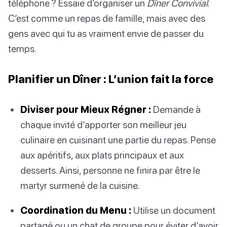
téléphone ? Essaie d’organiser un
Dîner Convivial
.
C’est comme un repas de famille, mais avec des
gens avec qui tu as vraiment envie de passer du
temps.
Planifier un Dîner : L’union fait la force
Diviser pour Mieux Régner :
Demande à
chaque invité d’apporter son meilleur jeu
culinaire en cuisinant une partie du repas. Pense
aux apéritifs, aux plats principaux et aux
desserts. Ainsi, personne ne finira par être le
martyr surmené de la cuisine.
Coordination du Menu :
Utilise un document
partagé ou un chat de groupe pour éviter d’avoir