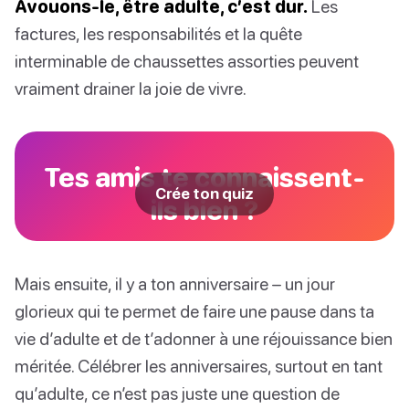
Avouons-le, être adulte, c’est dur.
Les
factures, les responsabilités et la quête
interminable de chaussettes assorties peuvent
vraiment drainer la joie de vivre.
Tes amis te connaissent-
Crée ton quiz
ils bien ?
Mais ensuite, il y a ton anniversaire – un jour
glorieux qui te permet de faire une pause dans ta
vie d’adulte et de t’adonner à une réjouissance bien
méritée. Célébrer les anniversaires, surtout en tant
qu’adulte, ce n’est pas juste une question de