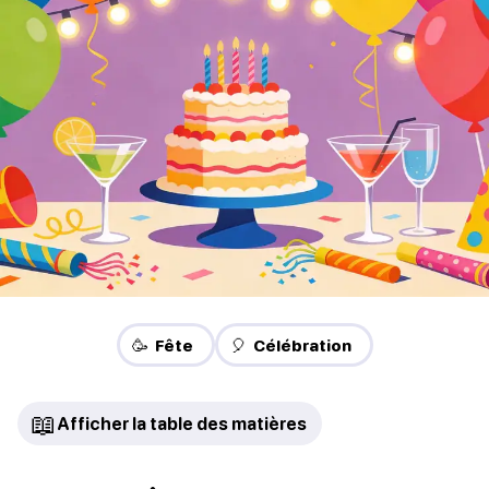
🥳 Fête
🎈 Célébration
📖
Afficher la table des matières