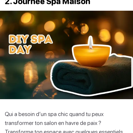
2. Journée Spa Maison
Qui a besoin d’un spa chic quand tu peux
transformer ton salon en havre de paix ?
Transforme ton espace avec quelques essentiels