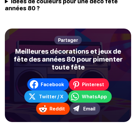
Idées de couleurs pour une déco fête
années 80 ?
Partager
Meilleures décorations et jeux de
fête des années 80 pour pimenter
toute fête
Facebook
Pinterest
Twitter / X
WhatsApp
Reddit
Email