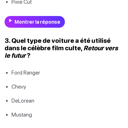
Pixie Cut
Montrer la réponse
3. Quel type de voiture a été utilisé
dans le célèbre film culte,
Retour vers
le futur
?
Ford Ranger
Chevy
DeLorean
Mustang