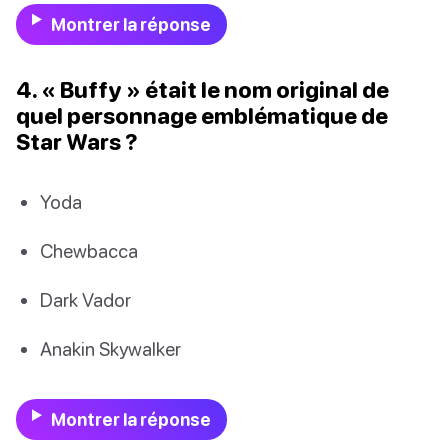
Montrer la réponse
4. « Buffy » était le nom original de
quel personnage emblématique de
Star Wars ?
Yoda
Chewbacca
Dark Vador
Anakin Skywalker
Montrer la réponse