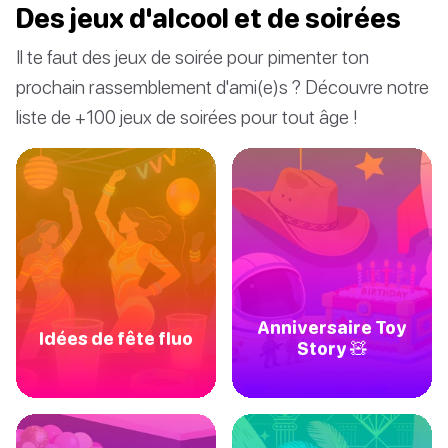
Des jeux d'alcool et de soirées
Il te faut des jeux de soirée pour pimenter ton
prochain rassemblement d'ami(e)s ? Découvre notre
liste de +100 jeux de soirées pour tout âge !
Anniversaire Toy
Idées de fête fluo
Story 🧸