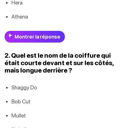
Hera
Athena
Montrer la réponse
2. Quel est le nom de la coiffure qui
était courte devant et sur les côtés,
mais longue derrière ?
Shaggy Do
Bob Cut
Mullet