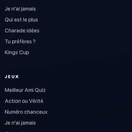
Je n'ai jamais
Qui est le plus
Charade idées
Tu préfères ?
Kings Cup
JEUX
Meilleur Ami Quiz
Action ou Vérité
Numéro chanceux
Je n'ai jamais