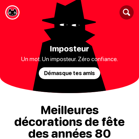
Imposteur
Un mot. Un imposteur. Zéro confiance.
Démasque tes amis
Meilleures
décorations de fête
des années 80