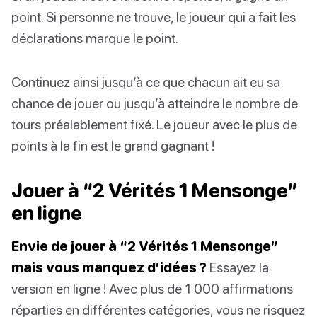
point. Si personne ne trouve, le joueur qui a fait les
déclarations marque le point.
Continuez ainsi jusqu’à ce que chacun ait eu sa
chance de jouer ou jusqu’à atteindre le nombre de
tours préalablement fixé. Le joueur avec le plus de
points à la fin est le grand gagnant !
Jouer à “2 Vérités 1 Mensonge”
en ligne
Envie de jouer à “2 Vérités 1 Mensonge”
mais vous manquez d’idées ?
Essayez la
version en ligne ! Avec plus de 1 000 affirmations
réparties en différentes catégories, vous ne risquez