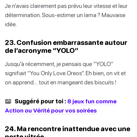
Je n’avais clairement pas prévu leur vitesse et leur
détermination. Sous-estimer un lama ? Mauvaise
idée.
23. Confusion embarrassante autour
de l’acronyme “YOLO”
Jusqu’à récemment, je pensais que “YOLO”
signifiait “You Only Love Oreos”. Eh bien, on vit et
on apprend… tout en mangeant des biscuits !
📖
Suggéré pour toi :
8 jeux fun comme
Action ou Vérité pour vos soirées
24. Ma rencontre inattendue avec une
porte vitrée