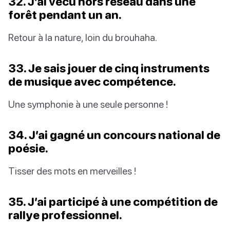
32. J’ai vécu hors réseau dans une
forêt pendant un an.
Retour à la nature, loin du brouhaha.
33. Je sais jouer de cinq instruments
de musique avec compétence.
Une symphonie à une seule personne !
34. J’ai gagné un concours national de
poésie.
Tisser des mots en merveilles !
35. J’ai participé à une compétition de
rallye professionnel.