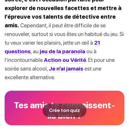
explorer de nouvelles facettes et mettre à
l’épreuve vos talents de détective entre
amis.
Cependant, il peut être difficile de se
renouveler, surtout si vous êtes un habitué du jeu. Si
tu veux varier les plaisirs, jette un œil à
21
questions
, au
jeu de la paranoïa
ou à
l’incontournable
Action ou Vérité
. Et pour une
soirée sans alcool,
Je n’ai jamais
est une
excellente alternative.
Tes amis te connaissent-
Crée ton quiz
ils bien ?