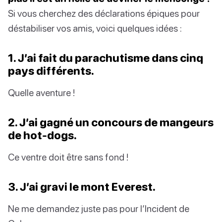
Si vous cherchez des déclarations épiques pour
déstabiliser vos amis, voici quelques idées :
1. J’ai fait du parachutisme dans cinq
pays différents.
Quelle aventure !
2. J’ai gagné un concours de mangeurs
de hot-dogs.
Ce ventre doit être sans fond !
3. J’ai gravi le mont Everest.
Ne me demandez juste pas pour l’Incident de