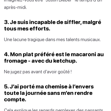
après-midi.
3. Je suis incapable de siffler, malgré
tous mes efforts.
Une lacune tragique dans mes talents musicaux.
4. Mon plat préféré est le macaroni au
fromage - avec du ketchup.
Ne jugez pas avant d’avoir goûté !
5. J’ai porté ma chemise à l’envers
toute la journée sans m’en rendre
compte.
Cela explique les regards perplexes des passants.