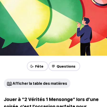
🥳 Fête
💬 Questions
📖
Afficher la table des matières
Jouer à “2 Vérités 1 Mensonge” lors d’une
soirée, c’est l’occasion parfaite pour