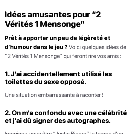
Idées amusantes pour “2
Vérités 1 Mensonge”
Prêt à apporter un peu de légèreté et
d’humour dans le jeu ?
Voici quelques idées de
“2 Vérités 1 Mensonge” qui feront rire vos amis :
1. J’ai accidentellement utilisé les
toilettes du sexe opposé.
Une situation embarrassante à raconter !
2. On m’a confondu avec une célébrité
et j’ai dû signer des autographes.
Imaginez-vous être “Justin Bieber” le temps d’un