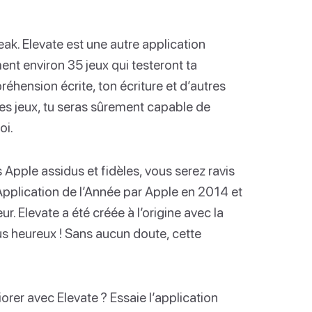
Peak. Elevate est une autre application
nt environ 35 jeux qui testeront ta
éhension écrite, ton écriture et d’autres
es jeux, tu seras sûrement capable de
oi.
s Apple assidus et fidèles, vous serez ravis
Application de l’Année par Apple en 2014 et
r. Elevate a été créée à l’origine avec la
lus heureux ! Sans aucun doute, cette
orer avec Elevate ? Essaie l’application