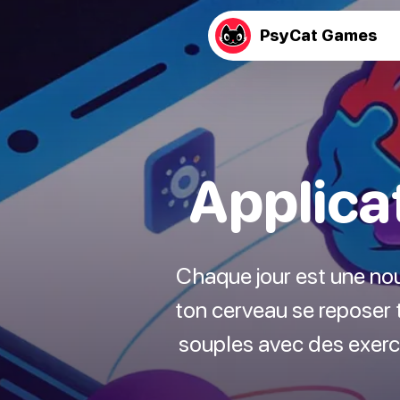
PsyCat Games
Applica
Chaque jour est une nouv
ton cerveau se reposer t
souples avec des exerci