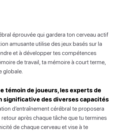
ébral éprouvée qui gardera ton cerveau actif
tion amusante utilise des jeux basés sur la
prendre et à développer tes compétences
moire de travail, ta mémoire à court terme,
e globale.
pe témoin de joueurs, les experts de
 significative des diverses capacités
tion d’entraînement cérébral te proposera
 retour après chaque tâche que tu termines
nicité de chaque cerveau et vise à te