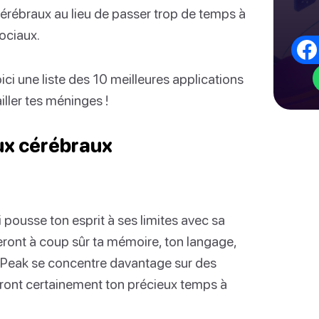
 cérébraux au lieu de passer trop de temps à
sociaux.
ci une liste des 10 meilleures applications
iller tes méninges !
eux cérébraux
ui pousse ton esprit à ses limites avec sa
eront à coup sûr ta mémoire, ton langage,
s. Peak se concentre davantage sur des
tront certainement ton précieux temps à