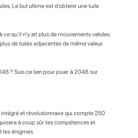
iles. Le but ultime est d’obtenir une tuile
 ce qu’il n’y ait plus de mouvements valides.
t plus de tuiles adjacentes de même valeur.
2048 ? Suis ce lien pour jouer à 2048 sur
 intégré et révolutionnaire qui compte 250
guisera à coup sûr tes compétences et
t les énigmes.