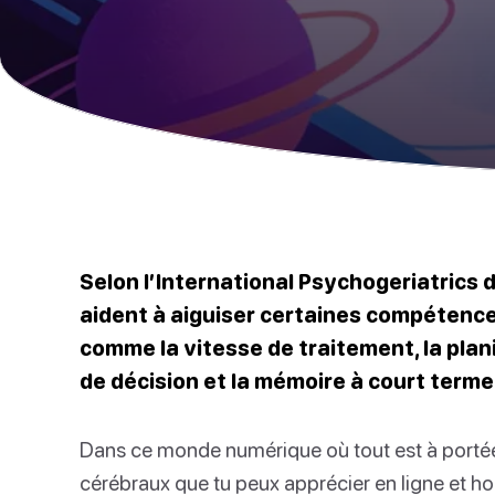
Selon l’International Psychogeriatrics 
aident à aiguiser certaines compétences
comme la vitesse de traitement, la planif
de décision et la mémoire à court terme
Dans ce monde numérique où tout est à portée 
cérébraux que tu peux apprécier en ligne et hor