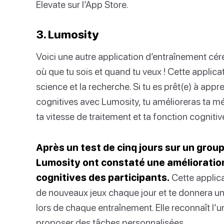
Elevate sur l’App Store.
3. Lumosity
Voici une autre application d’entraînement cér
où que tu sois et quand tu veux ! Cette applica
science et la recherche. Si tu es prêt(e) à ap
cognitives avec Lumosity, tu amélioreras ta mé
ta vitesse de traitement et ta fonction cognitiv
Après un test de cinq jours sur un grou
Lumosity ont constaté une amélioration
cognitives des participants.
Cette applica
de nouveaux jeux chaque jour et te donnera un
lors de chaque entraînement. Elle reconnaît l’u
proposer des tâches personnalisées.