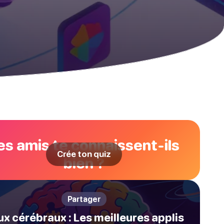
es amis te connaissent-ils
Crée ton quiz
bien ?
Partager
x cérébraux : Les meilleures applis