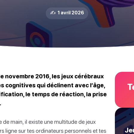
✍️ 1 avril 2026
de novembre 2016, les jeux cérébraux
T
 cognitives qui déclinent avec l’âge,
ication, le temps de réaction, la prise
.
de main, il existe une multitude de jeux
Jeu
s ligne sur tes ordinateurs personnels et tes