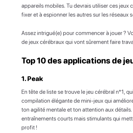
appareils mobiles. Tu devrais utiliser ces jeux
fixer et à espionner les autres sur les réseaux 
Assez intrigué(e) pour commencer à jouer ? Voi
de jeux cérébraux qui vont sûrement faire trava
Top 10 des applications de j
1. Peak
En tête de liste se trouve le jeu cérébral n°1, q
compilation élégante de mini-jeux qui amélior
ton agilité mentale et ton attention aux détail
entraînements courts mais stimulants qui met
profit !