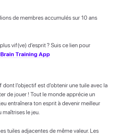
illions de membres accumulés sur 10 ans
us vif(ve) d’esprit ? Suis ce lien pour
Brain Training App
dont l’objectif est d’obtenir une tuile avec la
êter de jouer ! Tout le monde apprécie un
jeu entraînera ton esprit à devenir meilleur
 maîtrises le jeu.
 des tuiles adjacentes de même valeur. Les