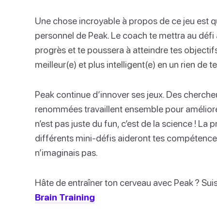
Une chose incroyable à propos de ce jeu est 
personnel de Peak. Le coach te mettra au défi
progrès et te poussera à atteindre tes objecti
meilleur(e) et plus intelligent(e) en un rien de t
Peak continue d’innover ses jeux. Des cherche
renommées travaillent ensemble pour améliorer
n’est pas juste du fun, c’est de la science ! La 
différents mini-défis aideront tes compétence
n’imaginais pas.
Hâte de entraîner ton cerveau avec Peak ? Suis 
Brain Training