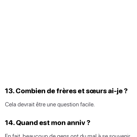
13. Combien de frères et sœurs ai-je ?
Cela devrait être une question facile.
14. Quand est mon anniv ?
En fait, beaucoup de gens ont du mal à se souvenir