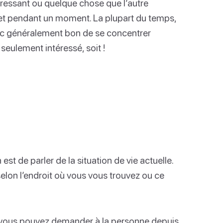
ressant ou quelque chose que l’autre
jet pendant un moment. La plupart du temps,
onc généralement bon de se concentrer
seulement intéressé, soit !
st de parler de la situation de vie actuelle.
elon l’endroit où vous vous trouvez ou ce
, vous pouvez demander à la personne depuis