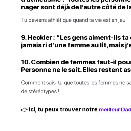
nager sont déjà de l’autre côté de l
Tu deviens athlétique quand ta vie est en jeu.
9. Heckler : “Les gens aiment-ils t
jamais ri d’une femme au lit, mais j’e
10. Combien de femmes faut-il pou
Personne ne le sait. Elles restent as
Comment sais-tu que toutes les femmes ne sa
de stéréotypes !
👉 Ici, tu peux trouver notre
meilleur Dad