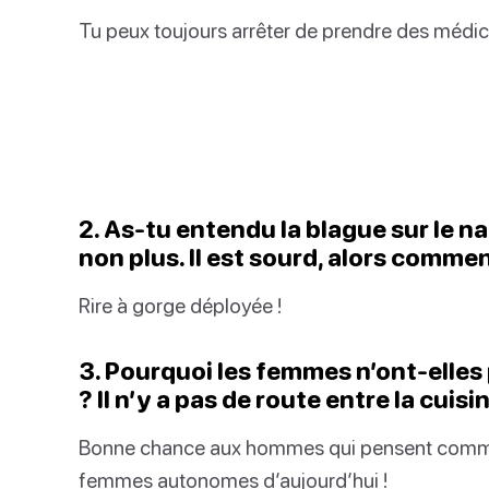
Tu peux toujours arrêter de prendre des médica
2. As-tu entendu la blague sur le na
non plus. Il est sourd, alors commen
Rire à gorge déployée !
3. Pourquoi les femmes n’ont-elles
? Il n’y a pas de route entre la cuis
Bonne chance aux hommes qui pensent comme eu
femmes autonomes d’aujourd’hui !