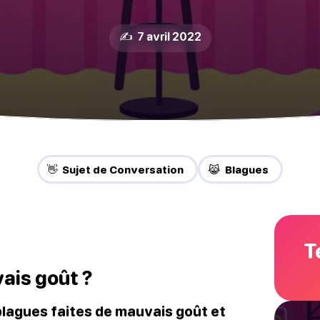
✍️ 7 avril 2022
👋 Sujet de Conversation
😹 Blagues
T
ais goût ?
lagues faites de mauvais goût et