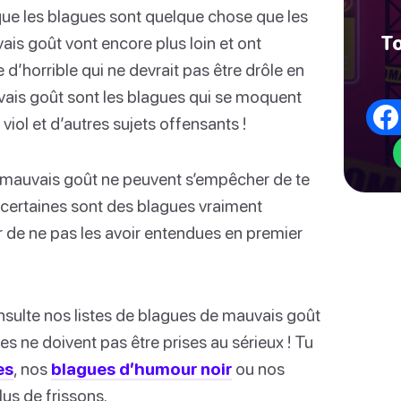
ue les blagues sont quelque chose que les
To
vais goût vont encore plus loin et ont
 d’horrible qui ne devrait pas être drôle en
vais goût sont les blagues qui se moquent
iol et d’autres sujets offensants !
e mauvais goût ne peuvent s’empêcher de te
s, certaines sont des blagues vraiment
r de ne pas les avoir entendues en premier
onsulte nos listes de blagues de mauvais goût
es ne doivent pas être prises au sérieux ! Tu
es
, nos
blagues d’humour noir
ou nos
us de frissons.