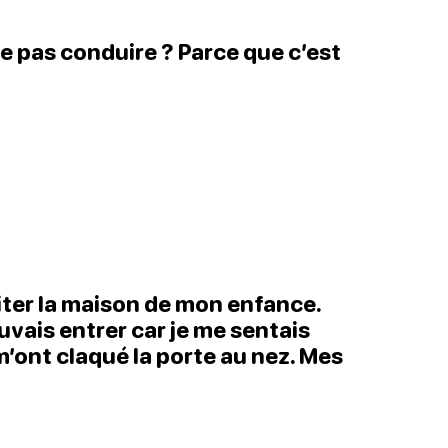
le pas conduire ? Parce que c’est
isiter la maison de mon enfance.
uvais entrer car je me sentais
m’ont claqué la porte au nez. Mes