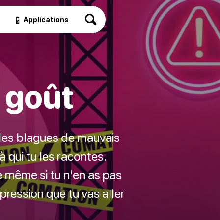
📱
Applications
 goût
 les blagues de mauvais
 qui tu les racontes.
e même si tu n'en as pas
pression que tu vas aller