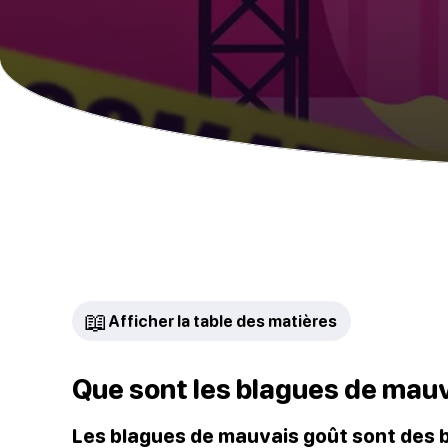
📖
Afficher la table des matières
Que sont les blagues de mauv
Les blagues de mauvais goût sont des b