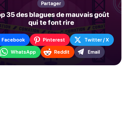
Partager
p 35 des blagues de mauvais goût
qui te font rire
Facebook
Pinterest
Twitter / X
WhatsApp
Reddit
Email