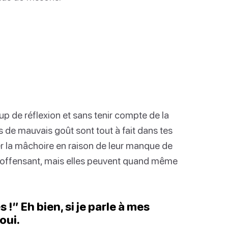
p de réflexion et sans tenir compte de la
s de mauvais goût sont tout à fait dans tes
r la mâchoire en raison de leur manque de
 offensant, mais elles peuvent quand même
!” Eh bien, si je parle à mes
oui.