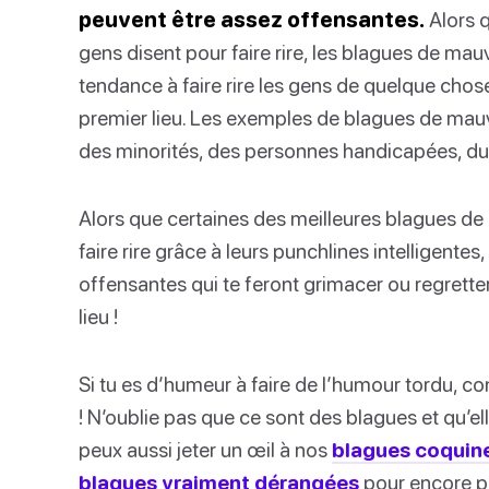
peuvent être assez offensantes.
Alors q
gens disent pour faire rire, les blagues de mau
tendance à faire rire les gens de quelque chose
premier lieu. Les exemples de blagues de mau
des minorités, des personnes handicapées, du v
Alors que certaines des meilleures blagues d
faire rire grâce à leurs punchlines intelligente
offensantes qui te feront grimacer ou regrette
lieu !
Si tu es d’humeur à faire de l’humour tordu, c
! N’oublie pas que ce sont des blagues et qu’ell
peux aussi jeter un œil à nos
blagues coquin
blagues vraiment dérangées
pour encore pl