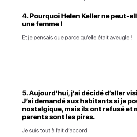
4. Pourquoi Helen Keller ne peut-el
une femme !
Et je pensais que parce qu’elle était aveugle !
5. Aujourd’hui, j’ai décidé d’aller v
J’ai demandé aux habitants si je po
nostalgique, mais ils ont refusé et 
parents sont les pires.
Je suis tout à fait d’accord !