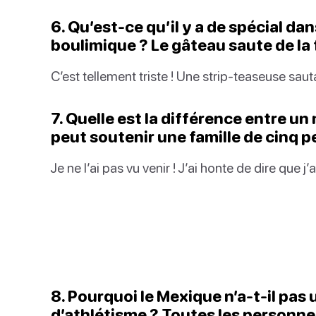
6. Qu’est-ce qu’il y a de spécial da
boulimique ? Le gâteau saute de la fi
C’est tellement triste ! Une strip-teaseuse sau
7. Quelle est la différence entre un
peut soutenir une famille de cinq 
Je ne l’ai pas vu venir ! J’ai honte de dire que j
8. Pourquoi le Mexique n’a-t-il pa
d’athlétisme ? Toutes les personnes