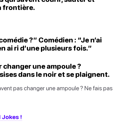
a frontière.
a comédie ?” Comédien : “Je n’ai
n ai ri d’une plusieurs fois.”
r changer une ampoule ?
sises dans le noir et se plaignent.
vent pas changer une ampoule ? Ne fais pas
 Jokes !