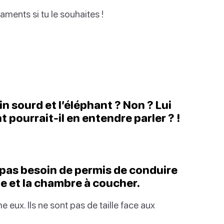
ments si tu le souhaites !
in sourd et l’éléphant ? Non ? Lui
t pourrait-il en entendre parler ? !
 pas besoin de permis de conduire
ine et la chambre à coucher.
x. Ils ne sont pas de taille face aux