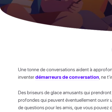
Une tonne de conversations aident à approfondi
inventer
démarreurs de conversation
, ne t’
Des briseurs de glace amusants qui prendront
profondes qui peuvent éventuellement ouvrir un
de questions pour les amis, que vous pouvez cho