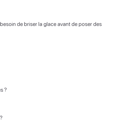
besoin de briser la glace avant de poser des
us ?
 ?