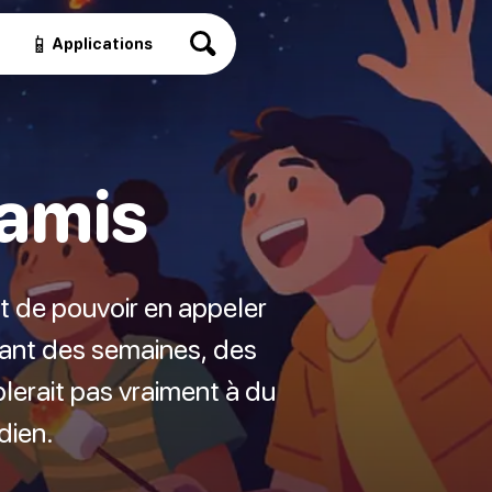
📱
Applications
 amis
t de pouvoir en appeler
dant des semaines, des
blerait pas vraiment à du
idien.