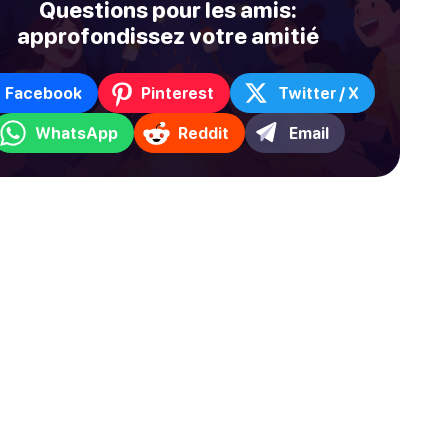
Questions pour les amis:
approfondissez votre amitié
Facebook
Pinterest
Twitter / X
WhatsApp
Reddit
Email