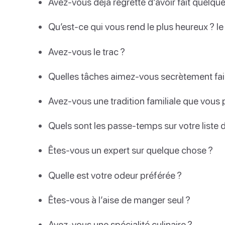
Avez-vous déjà regretté d’avoir fait quelqu
Qu’est-ce qui vous rend le plus heureux ? le 
Avez-vous le trac ?
Quelles tâches aimez-vous secrètement fai
Avez-vous une tradition familiale que vous
Quels sont les passe-temps sur votre liste d
Êtes-vous un expert sur quelque chose ?
Quelle est votre odeur préférée ?
Êtes-vous à l’aise de manger seul ?
Avez-vous une spécialité culinaire ?