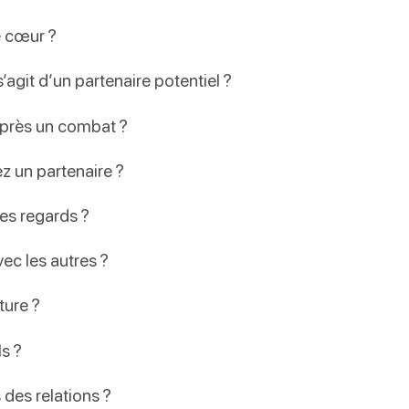
le cœur ?
’agit d’un partenaire potentiel ?
après un combat ?
z un partenaire ?
les regards ?
c les autres ?
ture ?
s ?
 des relations ?