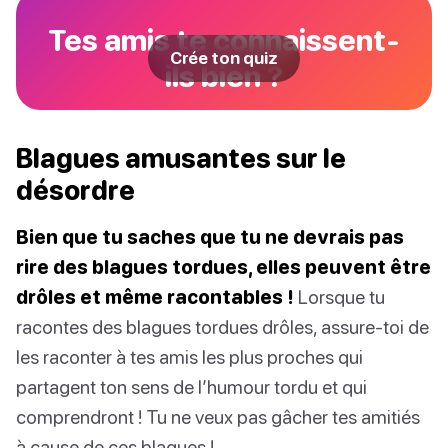
Tes amis te connaissent-
Crée ton quiz
ils bien ?
Blagues amusantes sur le
désordre
Bien que tu saches que tu ne devrais pas
rire des blagues tordues, elles peuvent être
drôles et même racontables !
Lorsque tu
racontes des blagues tordues drôles, assure-toi de
les raconter à tes amis les plus proches qui
partagent ton sens de l’humour tordu et qui
comprendront ! Tu ne veux pas gâcher tes amitiés
à cause de ces blagues !