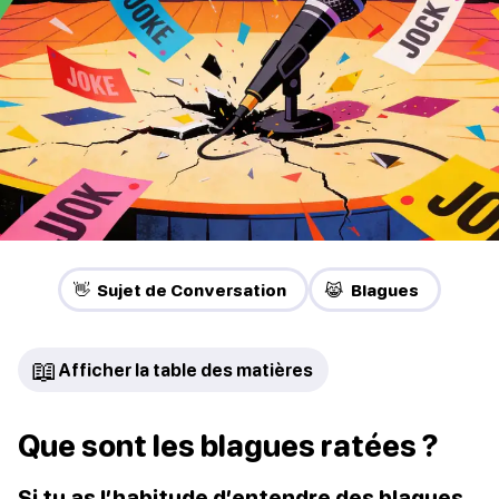
👋 Sujet de Conversation
😹 Blagues
📖
Afficher la table des matières
Que sont les blagues ratées ?
Si tu as l’habitude d’entendre des blagues