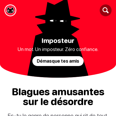
Imposteur
Un mot. Un imposteur. Zéro confiance.
Démasque tes amis
Blagues amusantes
sur le désordre
Es-tu le genre de personne qui rit de tout,