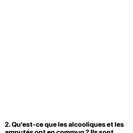
2. Qu’est-ce que les alcooliques et les
amputés ont en commun ? Ils sont