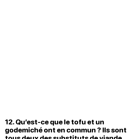
12. Qu’est-ce que le tofu et un
godemiché ont en commun ? Ils sont
tous deux des substituts de viande.