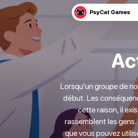
PsyCat Games
Ac
Lorsqu'un groupe de nou
début. Les conséquence
cette raison, il ex
rassemblent les gens. 
que vous pouvez utili