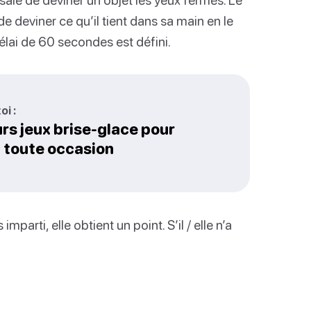
de deviner ce qu’il tient dans sa main en le
élai de 60 secondes est défini.
oi :
urs jeux brise-glace pour
 toute occasion
parti, elle obtient un point. S’il / elle n’a