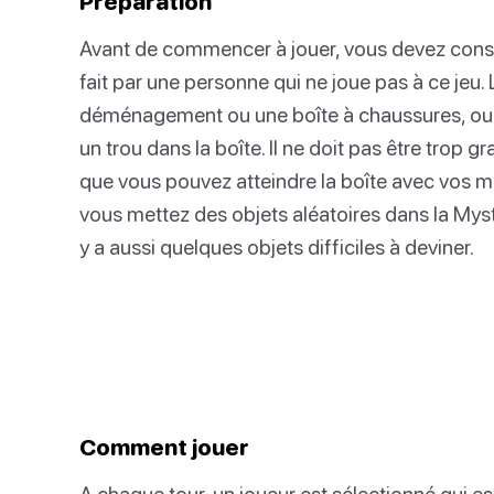
Préparation
Avant de commencer à jouer, vous devez constr
fait par une personne qui ne joue pas à ce jeu.
déménagement ou une boîte à chaussures, ou t
un trou dans la boîte. Il ne doit pas être trop gr
que vous pouvez atteindre la boîte avec vos main
vous mettez des objets aléatoires dans la Myst
y a aussi quelques objets difficiles à deviner.
Comment jouer
A chaque tour, un joueur est sélectionné qui es