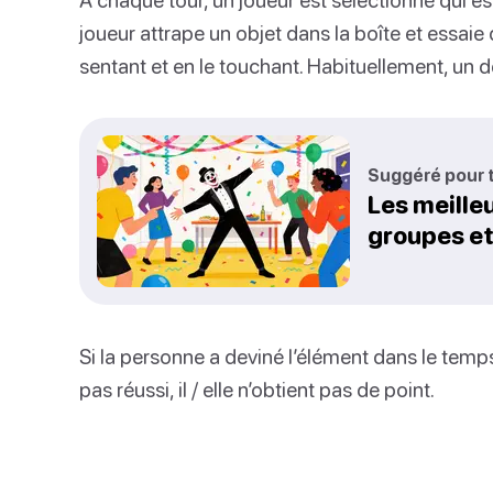
joueur attrape un objet dans la boîte et essaie 
sentant et en le touchant. Habituellement, un d
Suggéré pour t
Les meille
groupes et
Si la personne a deviné l’élément dans le temps im
pas réussi, il / elle n’obtient pas de point.