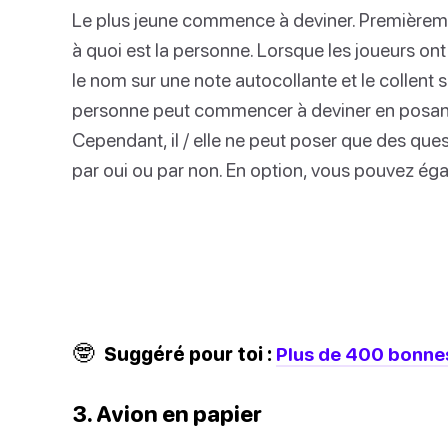
Le plus jeune commence à deviner. Premièremen
à quoi est la personne. Lorsque les joueurs ont
le nom sur une note autocollante et le collent su
personne peut commencer à deviner en posant 
Cependant, il / elle ne peut poser que des ques
par oui ou par non. En option, vous pouvez éga
🤓
Suggéré pour toi :
Plus de 400 bonnes
3. Avion en papier