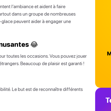
ntent l’ambiance et aident à faire
urtout dans un groupe de nombreuses
e-glace peuvent aider à engager une
amusantes 😂
M
our toutes les occasions. Vous pouvez jouer
trangers. Beaucoup de plaisir est garanti !
ilité. Le but est de reconnaître différents
T