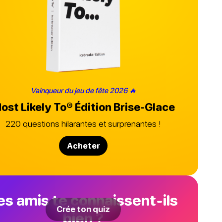
Vainqueur du jeu de fête 2026 🔥
ost Likely To®
Édition Brise-Glace
220 questions hilarantes et surprenantes !
Acheter
es amis te connaissent-ils
Crée ton quiz
bien ?