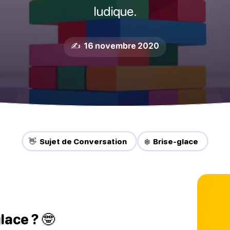
ludique.
✍️ 16 novembre 2020
👋 Sujet de Conversation
❄️ Brise-glace
lace ? 🤓