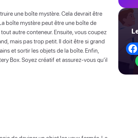
uire une boîte mystère. Cela devrait être
 La boîte mystère peut être une boîte de
Le
out autre conteneur. Ensuite, vous coupez
and, mais pas trop petit. Il doit être si grand
s et sortir les objets de la boîte. Enfin,
ery Box. Soyez créatif et assurez-vous qu’il
saie de deviner un objet les yeux fermés. Le