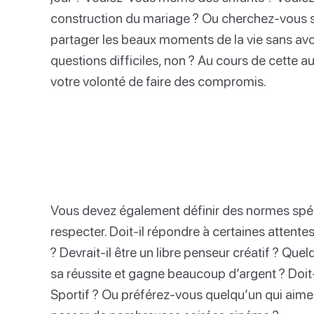
construction du mariage ? Ou cherchez-vous 
partager les beaux moments de la vie sans avo
questions difficiles, non ? Au cours de cette a
votre volonté de faire des compromis.
Vous devez également définir des normes spéci
respecter. Doit-il répondre à certaines attente
? Devrait-il être un libre penseur créatif ? Qu
sa réussite et gagne beaucoup d’argent ? Doit-i
Sportif ? Ou préférez-vous quelqu’un qui aime