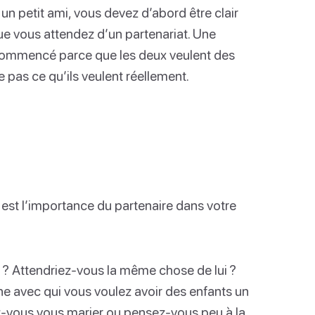
n petit ami, vous devez d’abord être clair
ue vous attendez d’un partenariat. Une
commencé parce que les deux veulent des
 pas ce qu’ils veulent réellement.
 est l’importance du partenaire dans votre
 ? Attendriez-vous la même chose de lui ?
ne avec qui vous voulez avoir des enfants un
-vous vous marier ou pensez-vous peu à la