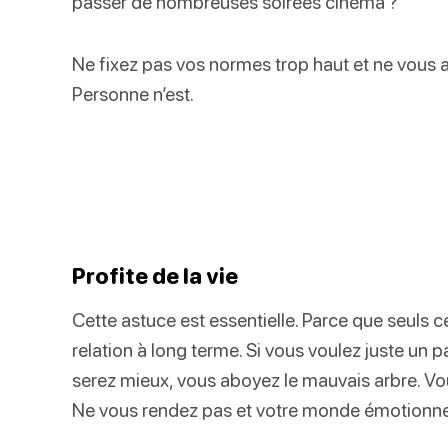
passer de nombreuses soirées cinéma ?
Ne fixez pas vos normes trop haut et ne vous a
Personne n’est.
Profite de la vie
Cette astuce est essentielle. Parce que seuls 
relation à long terme. Si vous voulez juste un
serez mieux, vous aboyez le mauvais arbre. Vo
Ne vous rendez pas et votre monde émotionne