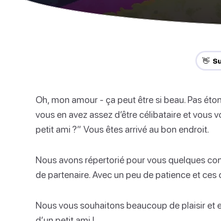
👋 S
Oh, mon amour - ça peut être si beau. Pas éton
vous en avez assez d’être célibataire et vou
petit ami ?” Vous êtes arrivé au bon endroit.
Nous avons répertorié pour vous quelques cons
de partenaire. Avec un peu de patience et ces co
Nous vous souhaitons beaucoup de plaisir et 
d’un petit ami !