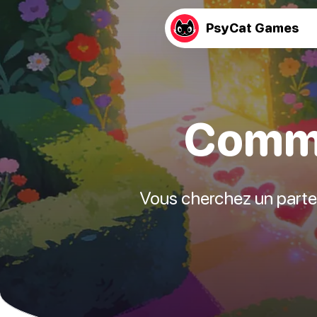
PsyCat Games
Comme
Vous cherchez un parten