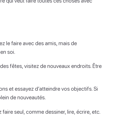
re qui veut faire toutes ces choses avec
 le faire avec des amis, mais de
en soi.
des fêtes, visitez de nouveaux endroits. Être
s et essayez d’atteindre vos objectifs. Si
lein de nouveautés.
aire seul, comme dessiner, lire, écrire, etc.