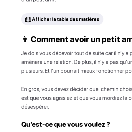
📖
Afficher la table des matières
👨 Comment avoir un petit am
Je dois vous décevoir tout de suite car il n’y 
amènera une relation. De plus, il n’y a pas qu’
plusieurs. Et l’un pourrait mieux fonctionner po
En gros, vous devez décider quel chemin choisir
est que vous agissiez et que vous mordiez la ball
désespérer.
Qu’est-ce que vous voulez ?