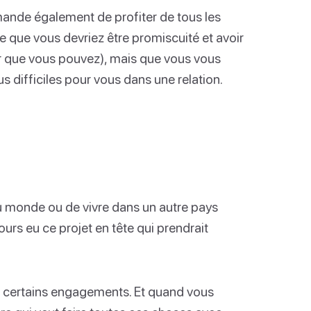
mande également de profiter de tous les
re que vous devriez être promiscuité et avoir
ûr que vous pouvez), mais que vous vous
s difficiles pour vous dans une relation.
du monde ou de vivre dans un autre pays
rs eu ce projet en tête qui prendrait
z certains engagements. Et quand vous