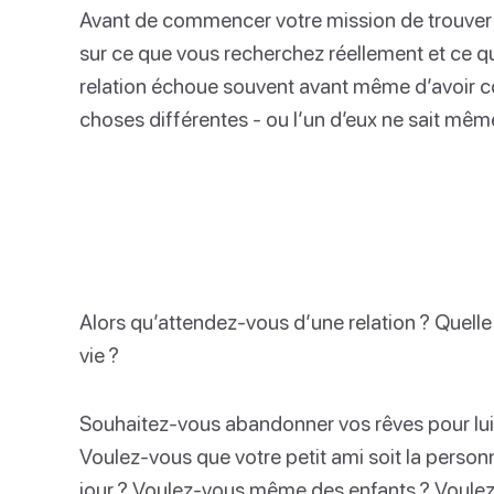
Avant de commencer votre mission de trouver u
sur ce que vous recherchez réellement et ce q
relation échoue souvent avant même d’avoir 
choses différentes - ou l’un d’eux ne sait même
Alors qu’attendez-vous d’une relation ? Quelle
vie ?
Souhaitez-vous abandonner vos rêves pour lui
Voulez-vous que votre petit ami soit la person
jour ? Voulez-vous même des enfants ? Voulez