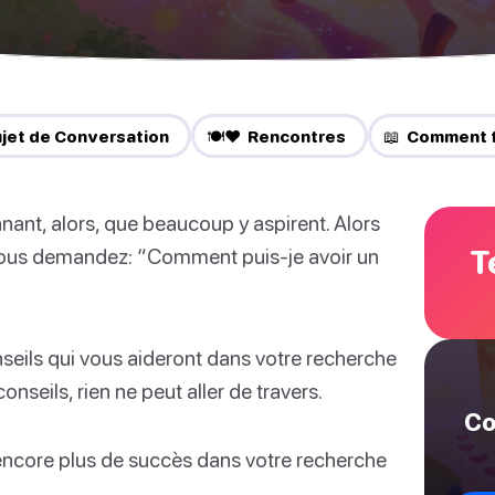
ujet de Conversation
🍽️❤️ Rencontres
📖 Comment f
nant, alors, que beaucoup y aspirent. Alors
T
s vous demandez: “Comment puis-je avoir un
eils qui vous aideront dans votre recherche
nseils, rien ne peut aller de travers.
Co
encore plus de succès dans votre recherche