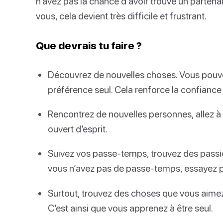
n’avez pas la chance d’avoir trouvé un partenai
vous, cela devient très difficile et frustrant.
Que devrais tu faire ?
Découvrez de nouvelles choses. Vous pouvez
préférence seul. Cela renforce la confiance 
Rencontrez de nouvelles personnes, allez à 
ouvert d’esprit.
Suivez vos passe-temps, trouvez des passion
vous n’avez pas de passe-temps, essayez p
Surtout, trouvez des choses que vous aimez f
C’est ainsi que vous apprenez à être seul.