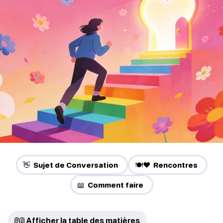
👋 Sujet de Conversation
🍽️❤️ Rencontres
📖 Comment faire
📖
Afficher la table des matières