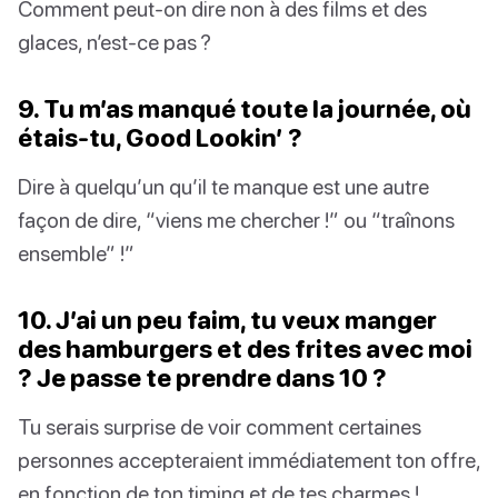
Comment peut-on dire non à des films et des
glaces, n’est-ce pas ?
9. Tu m’as manqué toute la journée, où
étais-tu, Good Lookin’ ?
Dire à quelqu’un qu’il te manque est une autre
façon de dire, “viens me chercher !” ou “traînons
ensemble” !”
10. J’ai un peu faim, tu veux manger
des hamburgers et des frites avec moi
? Je passe te prendre dans 10 ?
Tu serais surprise de voir comment certaines
personnes accepteraient immédiatement ton offre,
en fonction de ton timing et de tes charmes !