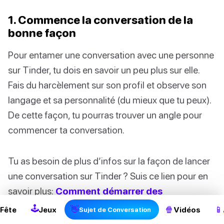
1. Commence la conversation de la
bonne façon
Pour entamer une conversation avec une personne
sur Tinder, tu dois en savoir un peu plus sur elle.
Fais du harcèlement sur son profil et observe son
langage et sa personnalité (du mieux que tu peux).
De cette façon, tu pourras trouver un angle pour
commencer ta conversation.
Tu as besoin de plus d’infos sur la façon de lancer
2
une conversation sur Tinder ? Suis ce lien pour en
savoir plus:
Comment démarrer des
conversations sur Tinder
!
🕹
👋
🍿
📱
Fête
Jeux
Vidéos
Sujet de Conversation