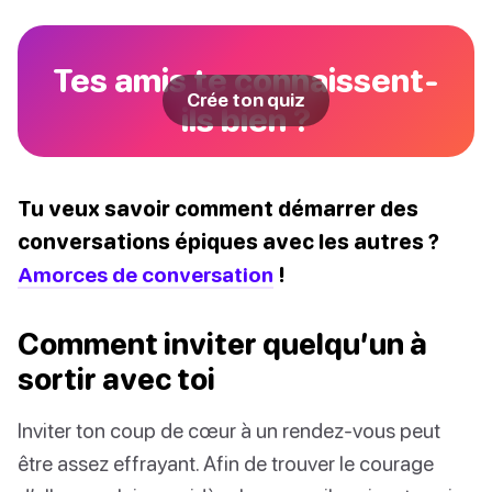
Tes amis te connaissent-
Crée ton quiz
ils bien ?
Tu veux savoir comment démarrer des
conversations épiques avec les autres ?
Amorces de conversation
!
Comment inviter quelqu’un à
sortir avec toi
Inviter ton coup de cœur à un rendez-vous peut
être assez effrayant. Afin de trouver le courage