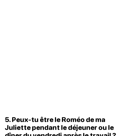
5. Peux-tu être le Roméo de ma
Juliette pendant le déjeuner ou le
dîner du vendredi après le travail ?