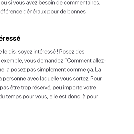
 ou si vous avez besoin de commentaires.
e référence généraux pour de bonnes
téressé
 le dis: soyez intéressé ! Posez des
 par exemple, vous demandez “Comment allez-
t ne la posez pas simplement comme ça. La
 personne avec laquelle vous sortez. Pour
 pas être trop réservé, peu importe votre
 du temps pour vous, elle est donc là pour