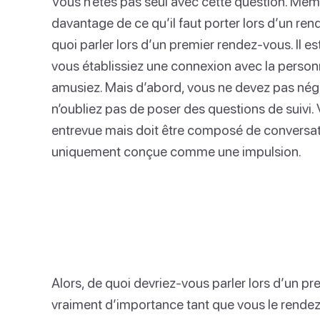
Vous n’êtes pas seul avec cette question. Mê
davantage de ce qu’il faut porter lors d’un ren
quoi parler lors d’un premier rendez-vous. Il e
vous établissiez une connexion avec la perso
amusiez. Mais d’abord, vous ne devez pas négli
n’oubliez pas de poser des questions de suivi.
entrevue mais doit être composé de conversati
uniquement conçue comme une impulsion.
Alors, de quoi devriez-vous parler lors d’un pr
vraiment d’importance tant que vous le rendez