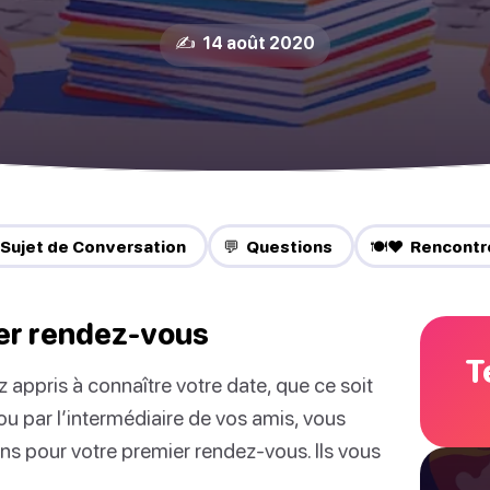
✍️ 14 août 2020
 Sujet de Conversation
💬 Questions
🍽️❤️ Rencontr
ier rendez-vous
T
z appris à connaître votre date, que ce soit
u par l’intermédiaire de vos amis, vous
ions pour votre premier rendez-vous. Ils vous