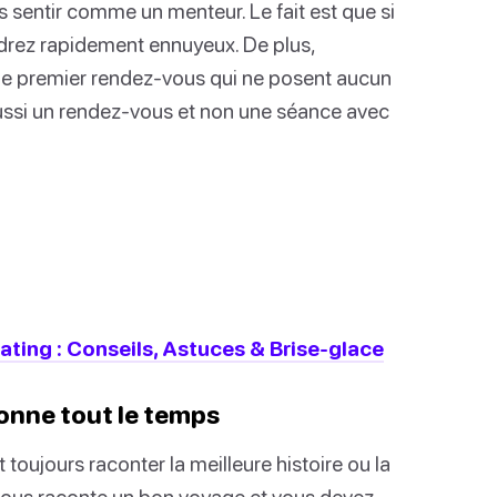
s sentir comme un menteur. Le fait est que si
ndrez rapidement ennuyeux. De plus,
 le premier rendez-vous qui ne posent aucun
aussi un rendez-vous et non une séance avec
ting : Conseils, Astuces & Brise-glace
onne tout le temps
toujours raconter la meilleure histoire ou la
 vous raconte un bon voyage et vous devez