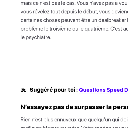
mais ce n’est pas le cas. Vous n’avez pas à vou
vous révélez tout depuis le début, vous devie
certaines choses peuvent être un dealbreaker
problème le troisième ou le quatrième. C’est 
le psychiatre.
📖
Suggéré pour toi :
Questions Speed Da
N’essayez pas de surpasser la pers
Rien n’est plus ennuyeux que quelqu’un qui doit 
meilleure blague ou autre. Votre rendez-vous