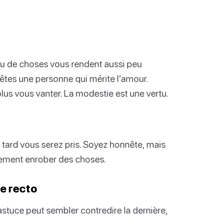
Peu de choses vous rendent aussi peu
êtes une personne qui mérite l’amour.
us vous vanter. La modestie est une vertu.
 tard vous serez pris. Soyez honnête, mais
lement enrober des choses.
ce recto
astuce peut sembler contredire la dernière,