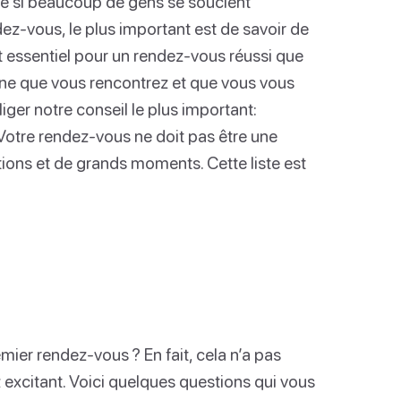
me si beaucoup de gens se soucient
dez-vous, le plus important est de savoir de
st essentiel pour un rendez-vous réussi que
nne que vous rencontrez et que vous vous
ger notre conseil le plus important:
 Votre rendez-vous ne doit pas être une
ons et de grands moments. Cette liste est
emier rendez-vous ? En fait, cela n’a pas
 excitant. Voici quelques questions qui vous