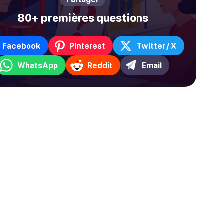
80+ premières questions
Facebook
Pinterest
Twitter / X
WhatsApp
Reddit
Email