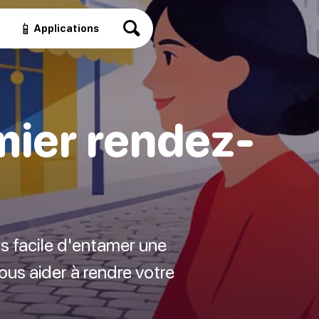
📱
Applications
mier rendez-
rs facile d'entamer une
vous aider à rendre votre