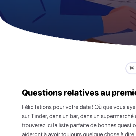
👋
Questions relatives au prem
Félicitations pour votre date ! Où que vous aye
sur Tinder, dans un bar, dans un supermarché o
trouverez ici la liste parfaite de bonnes quest
aideront à avoir toujours quelque chose à dire.