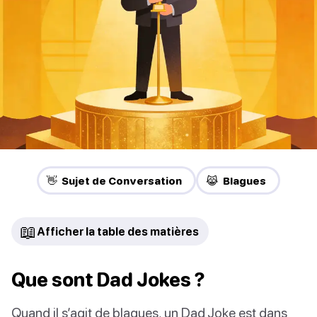
👋 Sujet de Conversation
😹 Blagues
📖
Afficher la table des matières
Que sont Dad Jokes ?
Quand il s’agit de blagues, un Dad Joke est dans