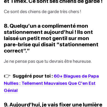
et Timex. Ce sont ses chiens de garde !
Ce sont des chiens de garde très chers !
8. Quelqu’un a complimenté mon
stationnement aujourd’hui ! Ils ont
laissé un petit mot gentil sur mon
pare-brise qui disait “stationnement
correct”.”
Je ne pense pas que tu devrais être heureuse.
👉
Suggéré pour toi :
60+ Blagues de Papa
Nullles : Tellement Mauvaises Que C'en Est
Génial
9. Aujourd’hui, je vais fixer une lumière