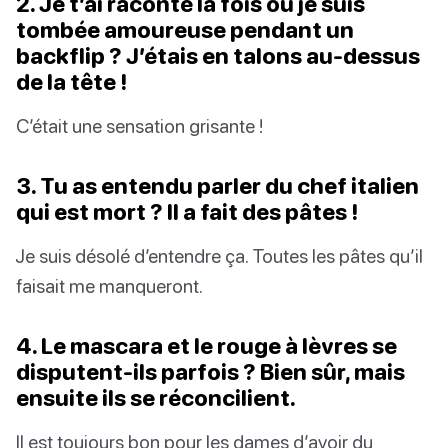
2. Je t’ai raconté la fois où je suis
tombée amoureuse pendant un
backflip ? J’étais en talons au-dessus
de la tête !
C’était une sensation grisante !
3. Tu as entendu parler du chef italien
qui est mort ? Il a fait des pâtes !
Je suis désolé d’entendre ça. Toutes les pâtes qu’il
faisait me manqueront.
4. Le mascara et le rouge à lèvres se
disputent-ils parfois ? Bien sûr, mais
ensuite ils se réconcilient.
Il est toujours bon pour les dames d’avoir du