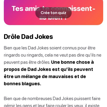
Tes amis te connaissent-
Crée ton quiz
ils bien ?
Drôle Dad Jokes
Bien que les Dad Jokes soient connus pour être
ringards ou ringards, cela ne veut pas dire qu’ils ne
peuvent pas être drôles.
Une bonne chose à
propos de Dad Jokes est qu’ils peuvent
être un mélange de mauvaises et de
bonnes blagues.
Bien que de nombreuses Dad Jokes puissent faire
gémir les gens et leur faire rouler les yeux, il existe