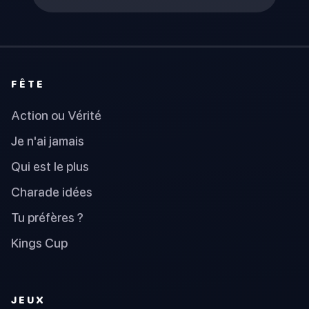
FÊTE
Action ou Vérité
Je n'ai jamais
Qui est le plus
Charade idées
Tu préfères ?
Kings Cup
JEUX