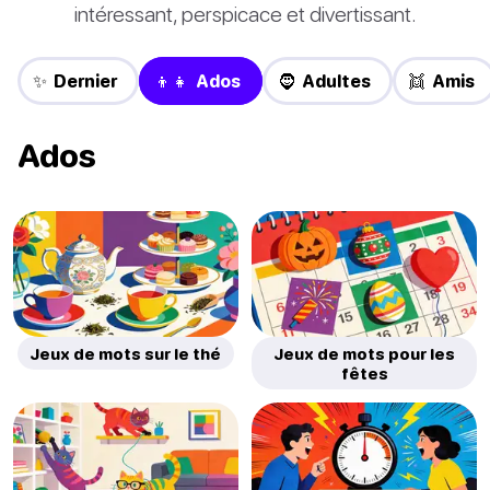
intéressant, perspicace et divertissant.
✨ Dernier
👦👧 Ados
🧔 Adultes
👯 Amis
Ados
Jeux de mots sur le thé
Jeux de mots pour les
fêtes