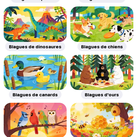
Blagues de dinosaures
Blagues de chiens
Blagues de canards
Blagues d'ours