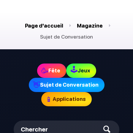
Page d'accueil
Magazine
Sujet de Conversation
🕹
🥳
Fête
Jeux
👋
Sujet de Conversation
📱
Applications
Chercher