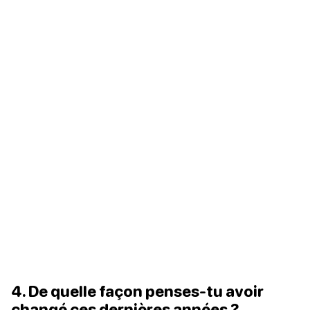
4. De quelle façon penses-tu avoir
changé ces dernières années ?