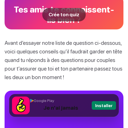
Tes amis te connaissent-
Crée ton quiz
ils bien ?
Avant d’essayer notre liste de question ci-dessous,
voici quelques conseils qu’il faudrait garder en tête
quand tu réponds à des questions pour couples
pour t’assurer que toi et ton partenaire passez tous
les deux un bon moment !
Google Play
Installer
Je n'ai jamais