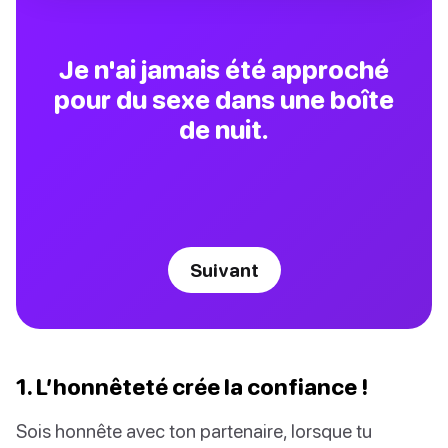
Je n'ai jamais été approché
pour du sexe dans une boîte
de nuit.
Suivant
1. L’honnêteté crée la confiance !
Sois honnête avec ton partenaire, lorsque tu