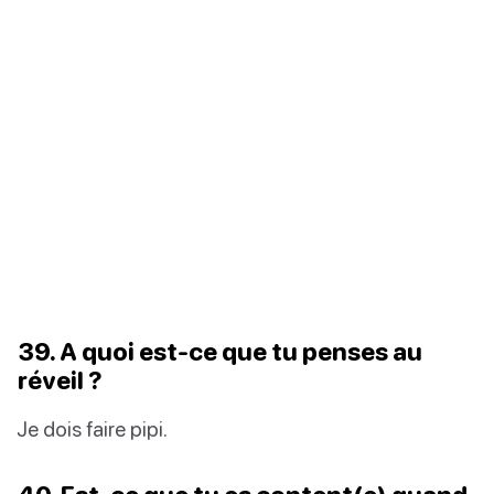
39. A quoi est-ce que tu penses au
réveil ?
Je dois faire pipi.