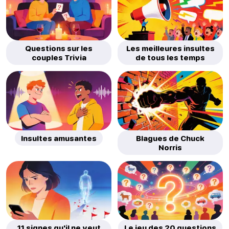
Questions sur les
Les meilleures insultes
couples Trivia
de tous les temps
Insultes amusantes
Blagues de Chuck
Norris
11 signes qu'il ne veut
Le jeu des 20 questions