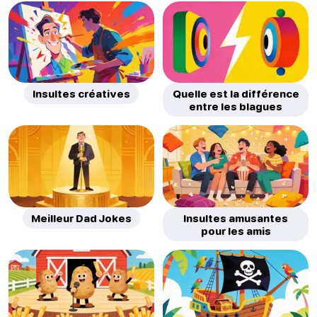
Insultes créatives
Quelle est la différence
entre les blagues
Meilleur Dad Jokes
Insultes amusantes
pour les amis