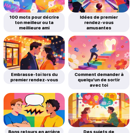
100 mots pour décrire
Idées de premier
ton meilleur ou ta
rendez-vous
meillieure ami
amusantes
Embrasse-toi lors du
Comment demander à
premier rendez-vous
quelqu'un de sortir
avec toi
Bons retours en arrière
Des sujets de