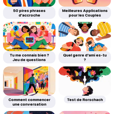
50 pires phrases
Meilleures Applications
d'accroche
pour les Couples
Tu me connais bien ?
Quel genre d'ami es-tu
Jeu de questions
?
Comment commencer
Test de Rorschach
une conversation