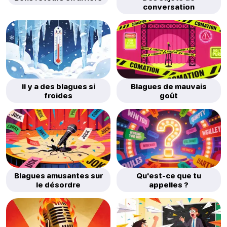
conversation
Il y a des blagues si
Blagues de mauvais
froides
goût
Blagues amusantes sur
Qu'est-ce que tu
le désordre
appelles ?