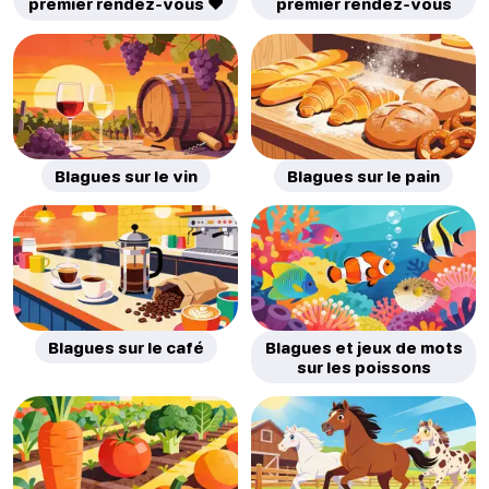
premier rendez-vous ❤️
premier rendez-vous
Blagues sur le vin
Blagues sur le pain
Blagues sur le café
Blagues et jeux de mots
sur les poissons