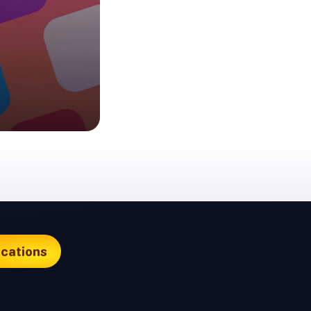
ications