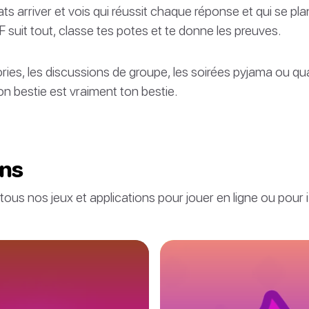
ts arriver et vois qui réussit chaque réponse et qui se pla
 suit tout, classe tes potes et te donne les preuves.
tories, les discussions de groupe, les soirées pyjama ou q
on bestie est vraiment ton bestie.
ons
 tous nos jeux et applications pour jouer en ligne ou pour