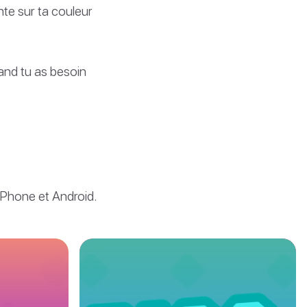
nte sur ta couleur
uand tu as besoin
 iPhone et Android.