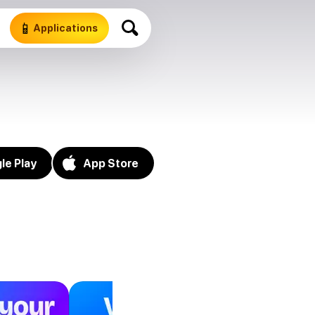
📱
Applications
le Play
App Store