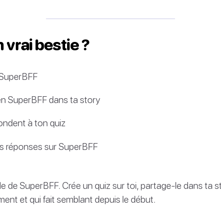
 vrai bestie ?
 SuperBFF
ien SuperBFF dans ta story
ondent à ton quiz
s réponses sur SuperBFF
e de SuperBFF. Crée un quiz sur toi, partage-le dans ta 
ment et qui fait semblant depuis le début.