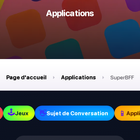
Applications
Page d'accueil
Applications
SuperBFF
🕹
👋
📱
Jeux
Sujet de Conversation
Appl