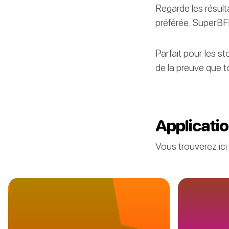
Regarde les résulta
préférée. SuperBFF
Parfait pour les s
de la preuve que t
Applicati
Vous trouverez ici