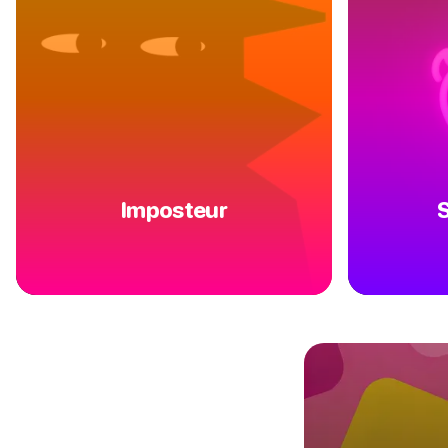
Imposteur
S