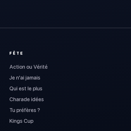
FÊTE
Action ou Vérité
Je n'ai jamais
Qui est le plus
Charade idées
Tu préfères ?
Kings Cup