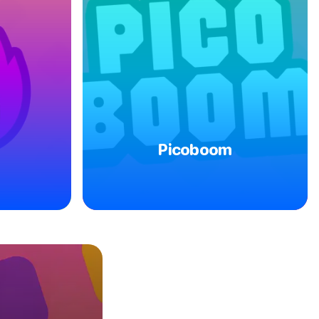
Picoboom