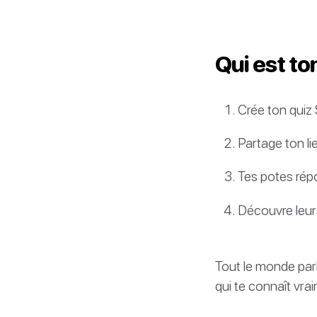
Qui est ton
Crée ton quiz
Partage ton l
Tes potes rép
Découvre leur
Tout le monde parl
qui te connaît vrai