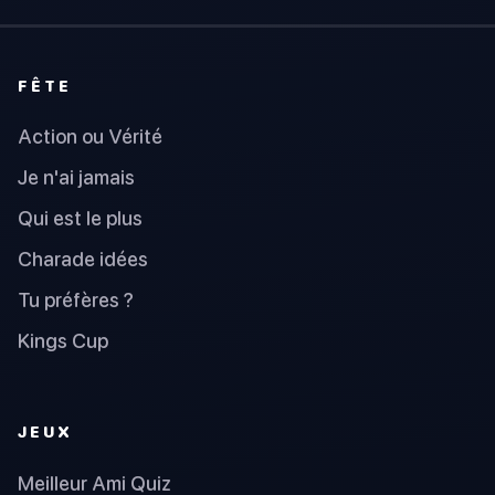
FÊTE
Action ou Vérité
Je n'ai jamais
Qui est le plus
Charade idées
Tu préfères ?
Kings Cup
JEUX
Meilleur Ami Quiz