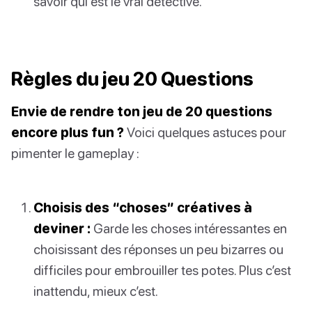
savoir qui est le vrai détective.
Règles du jeu 20 Questions
Envie de rendre ton
jeu de 20 questions
encore plus fun ?
Voici quelques astuces pour
pimenter le gameplay :
Choisis des “choses” créatives à
deviner :
Garde les choses intéressantes en
choisissant des réponses un peu bizarres ou
difficiles pour embrouiller tes potes. Plus c’est
inattendu, mieux c’est.