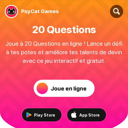
PsyCat Games
20 Questions
Joue à 20 Questions en ligne ! Lance un défi
à tes potes et améliore tes talents de devin
avec ce jeu interactif et gratuit.
Joue en ligne
Play Store
App Store