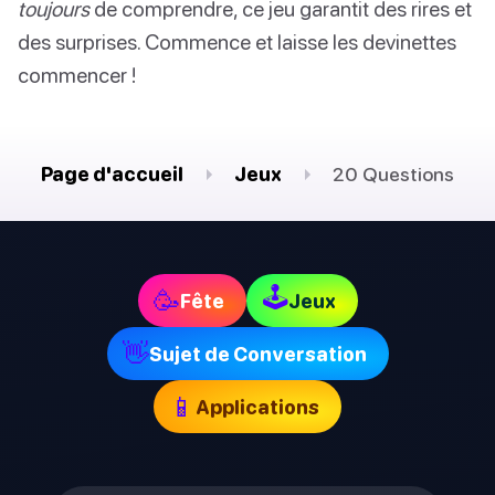
toujours
de comprendre, ce jeu garantit des rires et
des surprises. Commence et laisse les devinettes
commencer !
Page d'accueil
Jeux
20 Questions
🕹
🥳
Fête
Jeux
👋
Sujet de Conversation
📱
Applications