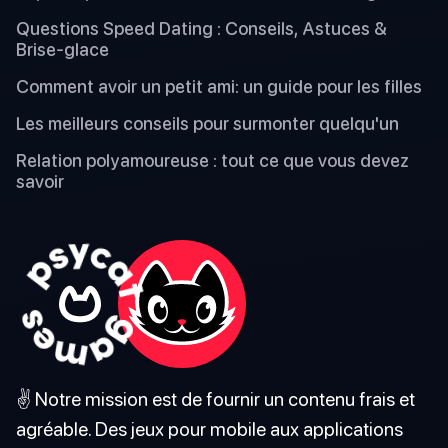
Questions Speed Dating : Conseils, Astuces &
Brise-glace
Comment avoir un petit ami: un guide pour les filles
Les meilleurs conseils pour surmonter quelqu'un
Relation polyamoureuse : tout ce que vous devez
savoir
✌️ Notre mission est de fournir un contenu frais et
agréable. Des jeux pour mobile aux applications