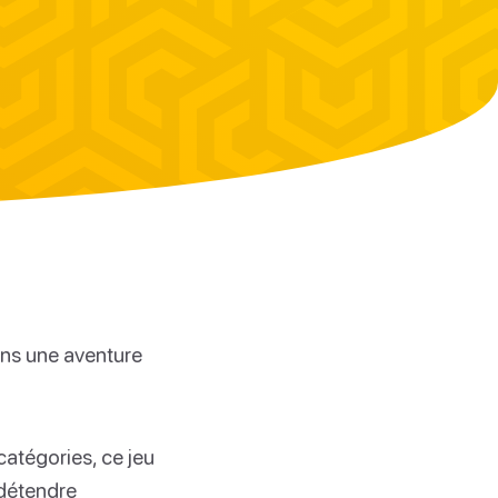
ns une aventure
catégories, ce jeu
 détendre