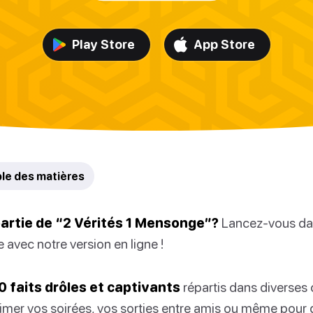
Play Store
App Store
ble des matières
partie de “2 Vérités 1 Mensonge”?
Lancez-vous da
e avec notre version en ligne !
0 faits drôles et captivants
répartis dans diverses 
animer vos soirées, vos sorties entre amis ou même pour