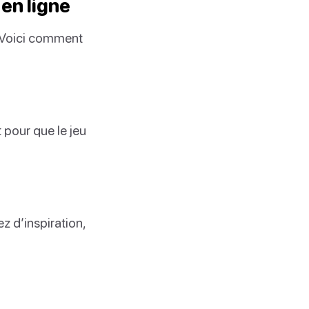
en ligne
! Voici comment
 pour que le jeu
z d’inspiration,