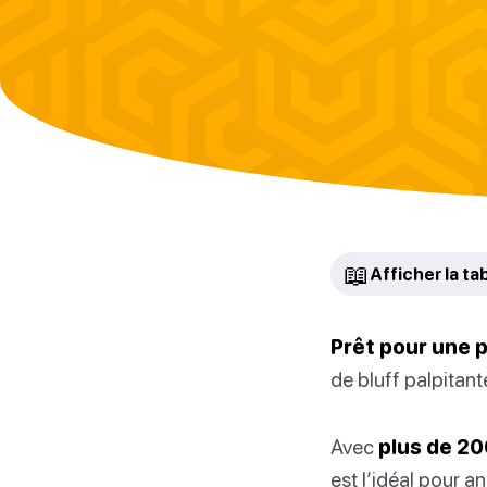
📖
Afficher la ta
Prêt pour une 
de bluff palpitant
Avec
plus de 20
est l’idéal pour 