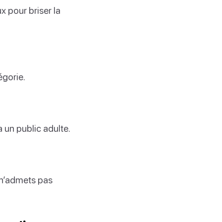
x pour briser la
égorie.
à un public adulte.
 n’admets pas