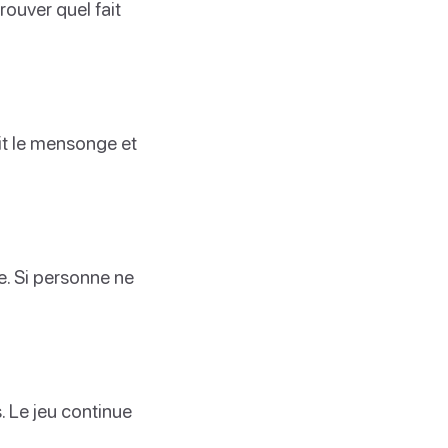
rouver quel fait
ait le mensonge et
e. Si personne ne
. Le jeu continue