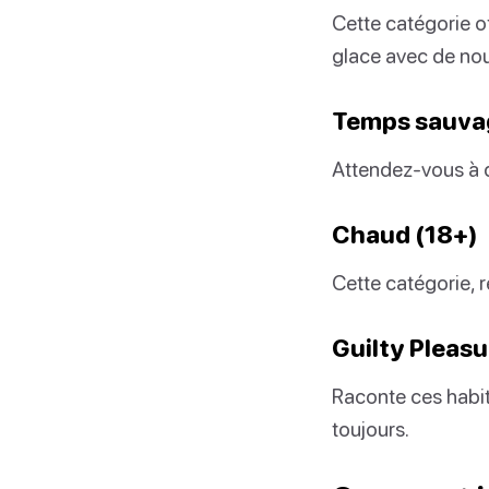
Cette catégorie of
glace avec de no
Temps sauva
Attendez-vous à d
Chaud (18+)
Cette catégorie, r
Guilty Pleasu
Raconte ces habit
toujours.