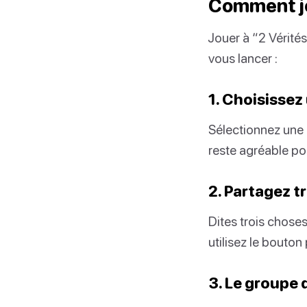
Comment jo
Jouer à “2 Vérité
vous lancer :
1. Choisissez
Sélectionnez une c
reste agréable po
2. Partagez tr
Dites trois chose
utilisez le bouton
3. Le groupe 