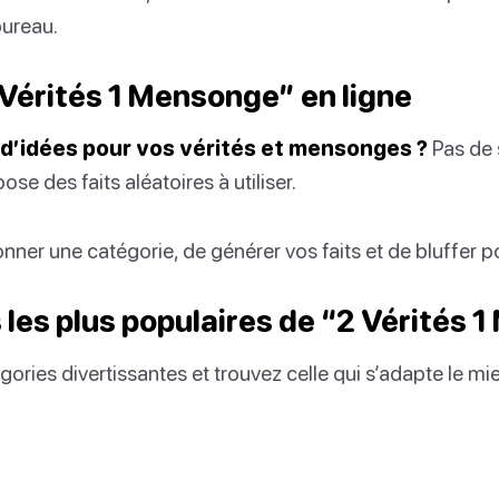
bureau.
 Vérités 1 Mensonge” en ligne
’idées pour vos vérités et mensonges ?
Pas de 
ose des faits aléatoires à utiliser.
tionner une catégorie, de générer vos faits et de bluffer p
 les plus populaires de “2 Vérités 
ories divertissantes et trouvez celle qui s’adapte le mi