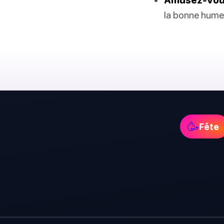
la bonne hume
🥳
Fête