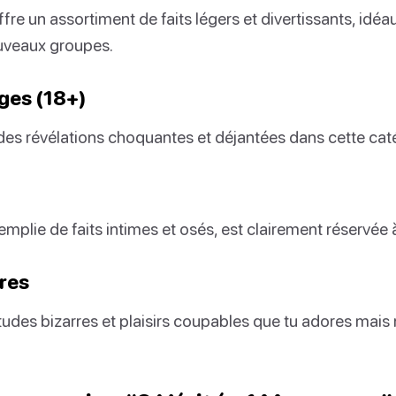
fre un assortiment de faits légers et divertissants, idéau
uveaux groupes.
ges (18+)
es révélations choquantes et déjantées dans cette cat
emplie de faits intimes et osés, est clairement réservée 
res
udes bizarres et plaisirs coupables que tu adores mais