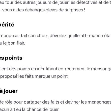
au tour des autres joueurs de jouer les détectives et de t
z-vous à des échanges pleins de surprises !
vérité
monde ait fait son choix, dévoilez quelle affirmation ét
 le bon flair.
es points
ent des points en identifiant correctement le mensong
a proposé les faits marque un point.
à jouer
de rôle pour partager des faits et deviner les mensonges
cun ait eu la chance de jouer.