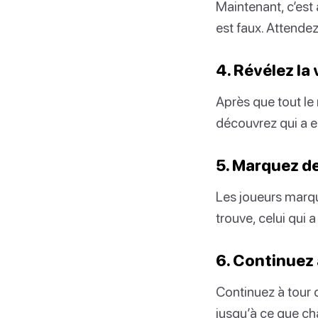
Maintenant, c’est 
est faux. Attende
4. Révélez la 
Après que tout le 
découvrez qui a eu
5. Marquez d
Les joueurs marqu
trouve, celui qui 
6. Continuez 
Continuez à tour 
jusqu’à ce que cha