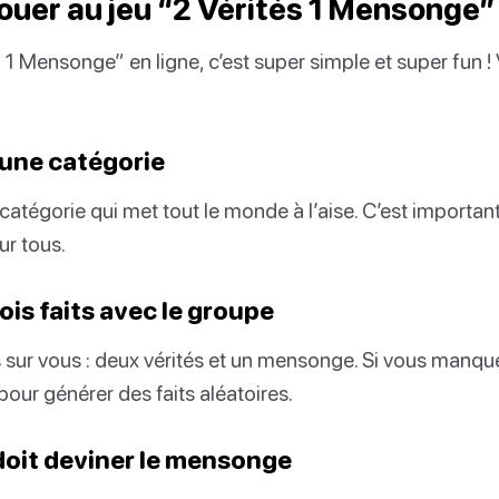
uer au jeu “2 Vérités 1 Mensonge” 
s 1 Mensonge” en ligne, c’est super simple et super fun 
 une catégorie
atégorie qui met tout le monde à l’aise. C’est important
ur tous.
ois faits avec le groupe
s sur vous : deux vérités et un mensonge. Si vous manque
 pour générer des faits aléatoires.
doit deviner le mensonge