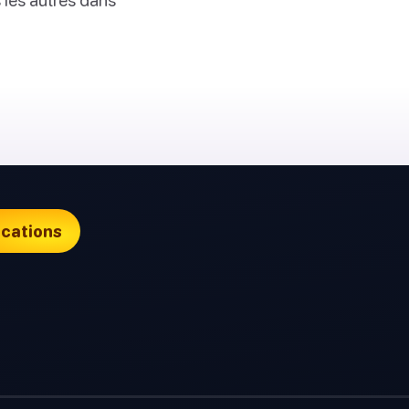
ications