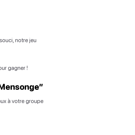
souci, notre jeu
our gagner !
1 Mensonge”
eux à votre groupe