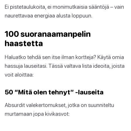
Ei pistetaulukoita, ei monimutkaisia sääntöjä – vain
naurettavaa energiaa alusta loppuun.
100 suoranaamanpelin
haastetta
Haluatko tehdä sen itse ilman kortteja? Käytä omia
hassuja lauseitasi. Tässä valtava lista ideoita, joista
voit aloittaa:
50 “Mitä olen tehnyt” -lauseita
Absurdit valekertomukset, jotka on suunniteltu
murtamaan jopa kivikasvot: