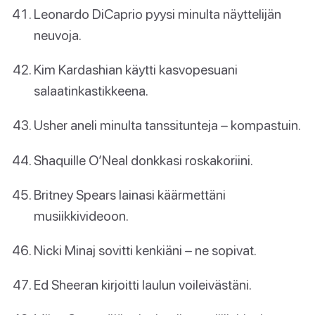
Leonardo DiCaprio pyysi minulta näyttelijän
neuvoja.
Kim Kardashian käytti kasvopesuani
salaatinkastikkeena.
Usher aneli minulta tanssitunteja – kompastuin.
Shaquille O’Neal donkkasi roskakoriini.
Britney Spears lainasi käärmettäni
musiikkivideoon.
Nicki Minaj sovitti kenkiäni – ne sopivat.
Ed Sheeran kirjoitti laulun voileivästäni.