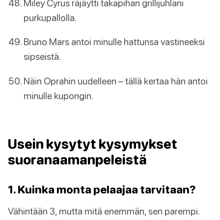
Miley Cyrus räjäytti takapihan grillijuhlani
purkupallolla.
Bruno Mars antoi minulle hattunsa vastineeksi
sipseistä.
Näin Oprahin uudelleen – tällä kertaa hän antoi
minulle kupongin.
Usein kysytyt kysymykset
suoranaamanpeleistä
1. Kuinka monta pelaajaa tarvitaan?
Vähintään 3, mutta mitä enemmän, sen parempi.