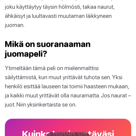
joku käyttäytyy täysin hölmösti, takaa naurut,
ähkäisyt ja luultavasti muutaman läikkyneen
juoman.
Mikä on suoranaaman
juomapeli?
Ytimeltään tämä peli on mielenmalttisi
säilyttämistä, kun muut yrittävät tuhota sen. Yksi
henkilö esittää lauseen tai toimii haasteen mukaan,
ja kaikki muut yrittävät olla nauramatta. Jos naurat –
juot. Niin yksinkertaista se on.
Kuinka hyvin ystäväsi