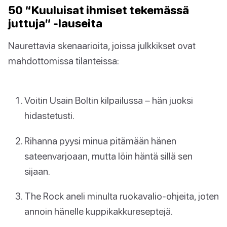
50 “Kuuluisat ihmiset tekemässä
juttuja” -lauseita
Naurettavia skenaarioita, joissa julkkikset ovat
mahdottomissa tilanteissa:
Voitin Usain Boltin kilpailussa – hän juoksi
hidastetusti.
Rihanna pyysi minua pitämään hänen
sateenvarjoaan, mutta löin häntä sillä sen
sijaan.
The Rock aneli minulta ruokavalio-ohjeita, joten
annoin hänelle kuppikakkureseptejä.