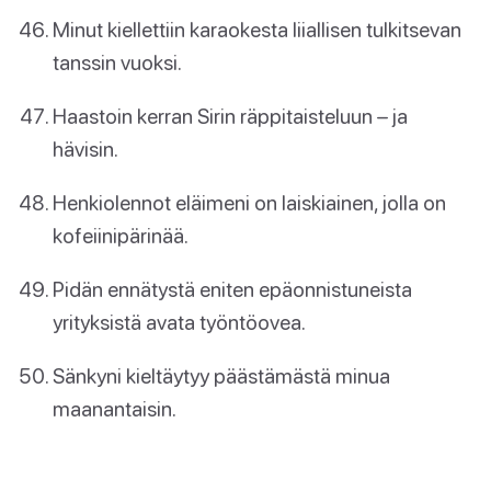
Minut kiellettiin karaokesta liiallisen tulkitsevan
tanssin vuoksi.
Haastoin kerran Sirin räppitaisteluun – ja
hävisin.
Henkiolennot eläimeni on laiskiainen, jolla on
kofeiinipärinää.
Pidän ennätystä eniten epäonnistuneista
yrityksistä avata työntöovea.
Sänkyni kieltäytyy päästämästä minua
maanantaisin.