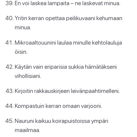
En voi laskea lampaita – ne laskevat minua.
Yritin kerran opettaa peilikuvaani kehumaan
minua.
Mikroaaltouunini laulaa minulle kehtolauluja
öisin.
Käytän vain eriparisia sukkia hämätäkseni
vihollisiani.
Kirjoitin rakkauskirjeen leivänpaahtimelleni.
Kompastuin kerran omaan varjooni.
Nauruni kaikuu koirapuistoissa ympäri
maailmaa.