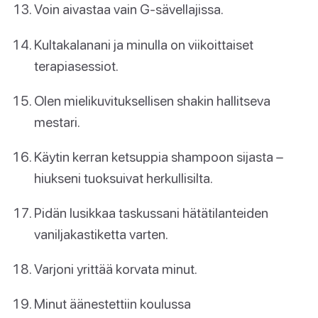
Voin aivastaa vain G-sävellajissa.
Kultakalanani ja minulla on viikoittaiset
terapiasessiot.
Olen mielikuvituksellisen shakin hallitseva
mestari.
Käytin kerran ketsuppia shampoon sijasta –
hiukseni tuoksuivat herkullisilta.
Pidän lusikkaa taskussani hätätilanteiden
vaniljakastiketta varten.
Varjoni yrittää korvata minut.
Minut äänestettiin koulussa