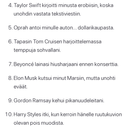
Taylor Swift kirjoitti minusta erobiisin, koska
unohdin vastata tekstiviestiin.
Oprah antoi minulle auton… dollarikaupasta.
Tapasin Tom Cruisen harjoittelemassa
temppuja sohvallani.
Beyoncé lainasi hiusharjaani ennen konserttia.
Elon Musk kutsui minut Marsiin, mutta unohti
eväät.
Gordon Ramsay kehui pikanuudeleitani.
Harry Styles itki, kun kerroin hänelle ruutukuvion
olevan pois muodista.