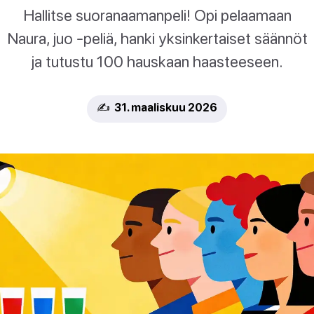
Hallitse suoranaamanpeli! Opi pelaamaan
Naura, juo -peliä, hanki yksinkertaiset säännöt
ja tutustu 100 hauskaan haasteeseen.
✍️ 31. maaliskuu 2026