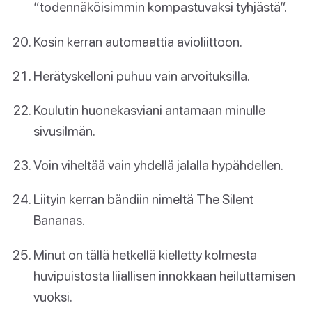
“todennäköisimmin kompastuvaksi tyhjästä”.
Kosin kerran automaattia avioliittoon.
Herätyskelloni puhuu vain arvoituksilla.
Koulutin huonekasviani antamaan minulle
sivusilmän.
Voin viheltää vain yhdellä jalalla hypähdellen.
Liityin kerran bändiin nimeltä The Silent
Bananas.
Minut on tällä hetkellä kielletty kolmesta
huvipuistosta liiallisen innokkaan heiluttamisen
vuoksi.