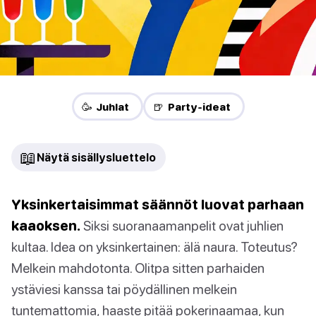
🥳 Juhlat
🍺 Party-ideat
📖
Näytä sisällysluettelo
Yksinkertaisimmat säännöt luovat parhaan
kaaoksen.
Siksi suoranaamanpelit ovat juhlien
kultaa. Idea on yksinkertainen: älä naura. Toteutus?
Melkein mahdotonta. Olitpa sitten parhaiden
ystäviesi kanssa tai pöydällinen melkein
tuntemattomia, haaste pitää pokerinaamaa, kun