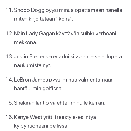
Snoop Dogg pyysi minua opettamaan hänelle,
miten kirjoitetaan “koira”.
Näin Lady Gagan käyttävän suihkuverhoani
mekkona.
Justin Bieber serenadoi kissaani – se ei lopeta
naukumista nyt.
LeBron James pyysi minua valmentamaan
häntä… minigolfissa.
Shakiran lantio valehteli minulle kerran.
Kanye West yritti freestyle-esiintyä
kylpyhuoneeni peilissä.