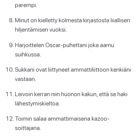
parempi.
Minut on kielletty kolmesta kirjastosta liiallisen
hiljentämisen vuoksi.
Harjoittelen Oscar-puhettani joka aamu
suihkussa.
Sukkani ovat liittyneet ammattiliittoon kenkiäni
vastaan.
Leivoin kerran niin huonon kakun, että se haki
lähestymiskieltoa.
Toimin salaa ammattimaisena kazoo-
soittajana.