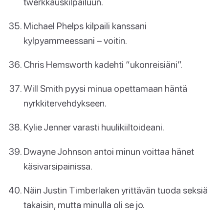
twerkkauskilpailuun.
Michael Phelps kilpaili kanssani
kylpyammeessani – voitin.
Chris Hemsworth kadehti “ukonreisiäni”.
Will Smith pyysi minua opettamaan häntä
nyrkkitervehdykseen.
Kylie Jenner varasti huulikiiltoideani.
Dwayne Johnson antoi minun voittaa hänet
käsivarsipainissa.
Näin Justin Timberlaken yrittävän tuoda seksiä
takaisin, mutta minulla oli se jo.