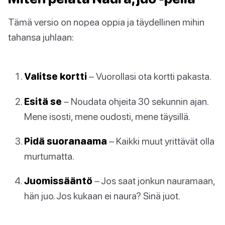
Tämä versio on nopea oppia ja täydellinen mihin
tahansa juhlaan:
Valitse kortti
– Vuorollasi ota kortti pakasta.
Esitä se
– Noudata ohjeita 30 sekunnin ajan.
Mene isosti, mene oudosti, mene täysillä.
Pidä suoranaama
– Kaikki muut yrittävät olla
murtumatta.
Juomissääntö
– Jos saat jonkun nauramaan,
hän juo. Jos kukaan ei naura? Sinä juot.