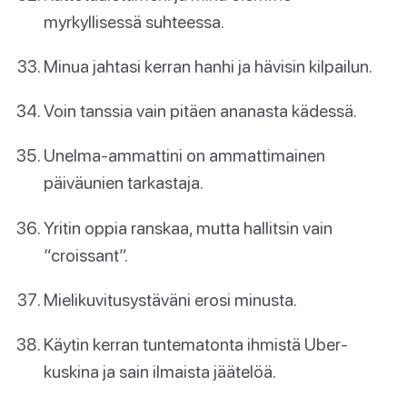
myrkyllisessä suhteessa.
Minua jahtasi kerran hanhi ja hävisin kilpailun.
Voin tanssia vain pitäen ananasta kädessä.
Unelma-ammattini on ammattimainen
päiväunien tarkastaja.
Yritin oppia ranskaa, mutta hallitsin vain
“croissant”.
Mielikuvitusystäväni erosi minusta.
Käytin kerran tuntematonta ihmistä Uber-
kuskina ja sain ilmaista jäätelöä.