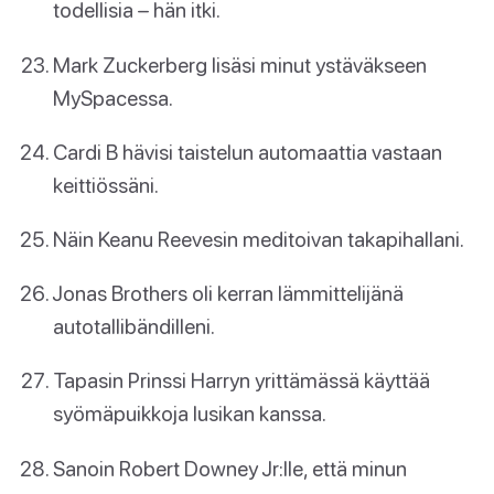
todellisia – hän itki.
Mark Zuckerberg lisäsi minut ystäväkseen
MySpacessa.
Cardi B hävisi taistelun automaattia vastaan
keittiössäni.
Näin Keanu Reevesin meditoivan takapihallani.
Jonas Brothers oli kerran lämmittelijänä
autotallibändilleni.
Tapasin Prinssi Harryn yrittämässä käyttää
syömäpuikkoja lusikan kanssa.
Sanoin Robert Downey Jr:lle, että minun