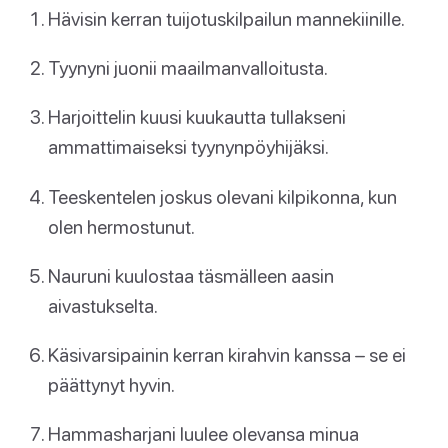
Hävisin kerran tuijotuskilpailun mannekiinille.
Tyynyni juonii maailmanvalloitusta.
Harjoittelin kuusi kuukautta tullakseni
ammattimaiseksi tyynynpöyhijäksi.
Teeskentelen joskus olevani kilpikonna, kun
olen hermostunut.
Nauruni kuulostaa täsmälleen aasin
aivastukselta.
Käsivarsipainin kerran kirahvin kanssa – se ei
päättynyt hyvin.
Hammasharjani luulee olevansa minua