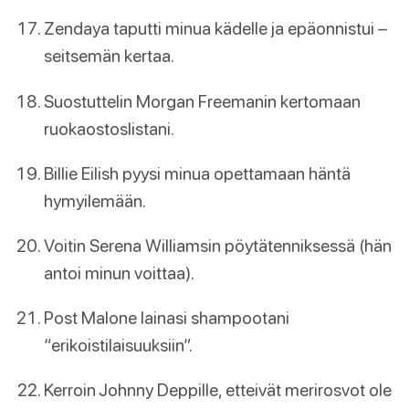
Zendaya taputti minua kädelle ja epäonnistui –
seitsemän kertaa.
Suostuttelin Morgan Freemanin kertomaan
ruokaostoslistani.
Billie Eilish pyysi minua opettamaan häntä
hymyilemään.
Voitin Serena Williamsin pöytätenniksessä (hän
antoi minun voittaa).
Post Malone lainasi shampootani
“erikoistilaisuuksiin”.
Kerroin Johnny Deppille, etteivät merirosvot ole