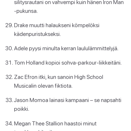
silitysrautani on vahvempi kuin hänen Iron Man
-pukunsa.
Drake muutti halaukseni kömpelöksi
kädenpuristukseksi.
Adele pyysi minulta kerran laululämmittelyjä.
Tom Holland kopioi sohva-parkour-liikkeitäni.
Zac Efron itki, kun sanoin High School
Musicalin olevan fiktiota.
Jason Momoa lainasi kampaani – se napsahti
poikki.
Megan Thee Stallion haastoi minut