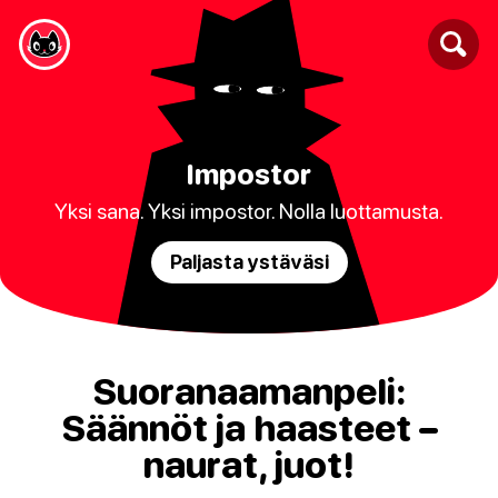
Impostor
Yksi sana. Yksi impostor. Nolla luottamusta.
Paljasta ystäväsi
Suoranaamanpeli:
Säännöt ja haasteet –
naurat, juot!