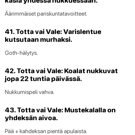
käsiä yhdessä nukkuessaan.
Äärimmäiset pariskuntatavoitteet.
41. Totta vai Vale: Varislentue
kutsutaan murhaksi.
Goth-hälytys.
42. Totta vai Vale: Koalat nukkuvat
jopa 22 tuntia päivässä.
Nukkumispeli vahva.
43. Totta vai Vale: Mustekalalla on
yhdeksän aivoa.
Pää + kahdeksan pientä apulaista.