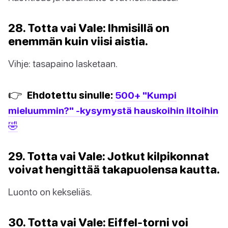
28. Totta vai Vale: Ihmisillä on
enemmän kuin viisi aistia.
Vihje: tasapaino lasketaan.
👉
Ehdotettu sinulle:
500+ "Kumpi
mieluummin?" -kysymystä hauskoihin iltoihin
🤣
29. Totta vai Vale: Jotkut kilpikonnat
voivat hengittää takapuolensa kautta.
Luonto on kekseliäs.
30. Totta vai Vale: Eiffel-torni voi