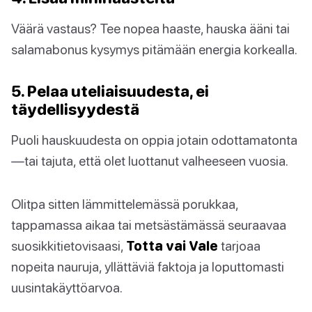
Väärä vastaus? Tee nopea haaste, hauska ääni tai
salamabonus kysymys pitämään energia korkealla.
5. Pelaa uteliaisuudesta, ei
täydellisyydestä
Puoli hauskuudesta on oppia jotain odottamatonta
—tai tajuta, että olet luottanut valheeseen vuosia.
Olitpa sitten lämmittelemässä porukkaa,
tappamassa aikaa tai metsästämässä seuraavaa
suosikkitietovisaasi,
Totta vai Vale
tarjoaa
nopeita nauruja, yllättäviä faktoja ja loputtomasti
uusintakäyttöarvoa.