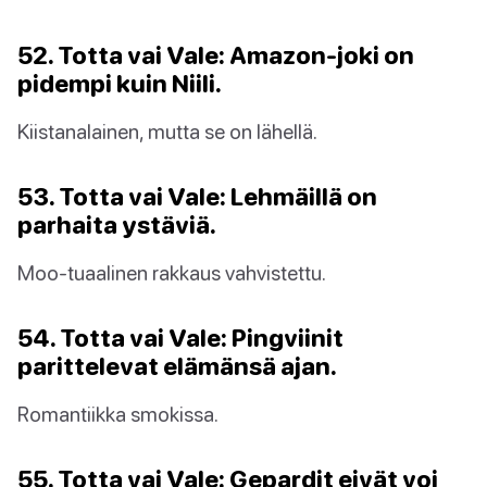
52. Totta vai Vale: Amazon-joki on
pidempi kuin Niili.
Kiistanalainen, mutta se on lähellä.
53. Totta vai Vale: Lehmäillä on
parhaita ystäviä.
Moo-tuaalinen rakkaus vahvistettu.
54. Totta vai Vale: Pingviinit
parittelevat elämänsä ajan.
Romantiikka smokissa.
55. Totta vai Vale: Gepardit eivät voi