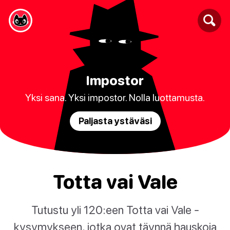
Impostor
Yksi sana. Yksi impostor. Nolla luottamusta.
Paljasta ystäväsi
Totta vai Vale
Tutustu yli 120:een Totta vai Vale -
kysymykseen, jotka ovat täynnä hauskoja