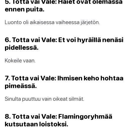
5. Totta vai Vale: Haiet ovat olemassa
ennen puita.
Luonto oli aikaisessa vaiheessa järjetön.
6. Totta vai Vale: Et voi hyräillä nenäsi
pidellessä.
Kokeile vaan.
7. Totta vai Vale: Ihmisen keho hohtaa
pimeässä.
Sinulta puuttuu vain oikeat silmät.
8. Totta vai Vale: Flamingoryhmää
kutsutaan loistoksi.