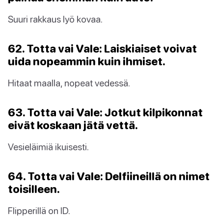
Suuri rakkaus lyö kovaa.
62. Totta vai Vale: Laiskiaiset voivat
uida nopeammin kuin ihmiset.
Hitaat maalla, nopeat vedessä.
63. Totta vai Vale: Jotkut kilpikonnat
eivät koskaan jätä vettä.
Vesieläimiä ikuisesti.
64. Totta vai Vale: Delfiineillä on nimet
toisilleen.
Flipperillä on ID.