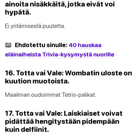
ainoita nisäkkäitä, jotka eivät voi
hypätä.
Ei yritämisestä puutetta.
📖
Ehdotettu sinulle:
40 hauskaa
eläinaiheista Trivia-kysymystä nuorille
16. Totta vai Vale: Wombatin uloste on
kuution muotoista.
Maailman oudoimmat Tetris-palikat.
17. Totta vai Vale: Laiskiaiset voivat
pidättää hengitystään pidempään
kuin delfiinit.