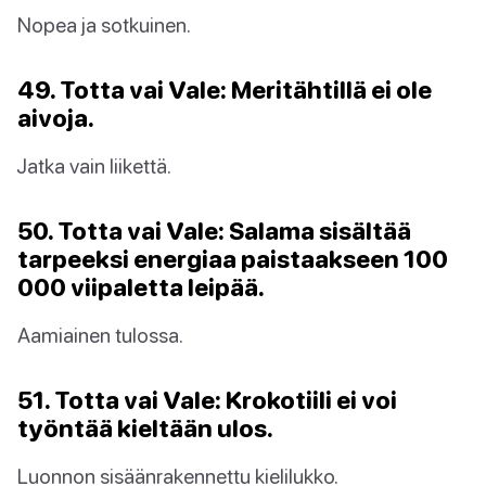
Nopea ja sotkuinen.
49. Totta vai Vale: Meritähtillä ei ole
aivoja.
Jatka vain liikettä.
50. Totta vai Vale: Salama sisältää
tarpeeksi energiaa paistaakseen 100
000 viipaletta leipää.
Aamiainen tulossa.
51. Totta vai Vale: Krokotiili ei voi
työntää kieltään ulos.
Luonnon sisäänrakennettu kielilukko.