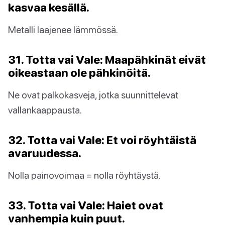
kasvaa kesällä.
Metalli laajenee lämmössä.
31. Totta vai Vale: Maapähkinät eivät
oikeastaan ole pähkinöitä.
Ne ovat palkokasveja, jotka suunnittelevat
vallankaappausta.
32. Totta vai Vale: Et voi röyhtäistä
avaruudessa.
Nolla painovoimaa = nolla röyhtäystä.
33. Totta vai Vale: Haiet ovat
vanhempia kuin puut.