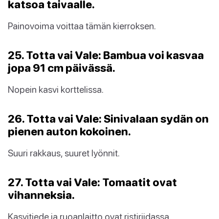
katsoa taivaalle.
Painovoima voittaa tämän kierroksen.
25. Totta vai Vale: Bambua voi kasvaa
jopa 91 cm päivässä.
Nopein kasvi korttelissa.
26. Totta vai Vale: Sinivalaan sydän on
pienen auton kokoinen.
Suuri rakkaus, suuret lyönnit.
27. Totta vai Vale: Tomaatit ovat
vihanneksia.
Kasvitiede ja ruoanlaitto ovat ristiriidassa.