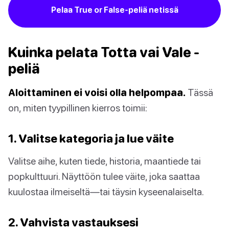
Pelaa True or False-peliä netissä
Kuinka pelata Totta vai Vale -
peliä
Aloittaminen ei voisi olla helpompaa.
Tässä
on, miten tyypillinen kierros toimii:
1. Valitse kategoria ja lue väite
Valitse aihe, kuten tiede, historia, maantiede tai
popkulttuuri. Näyttöön tulee väite, joka saattaa
kuulostaa ilmeiseltä—tai täysin kyseenalaiselta.
2. Vahvista vastauksesi