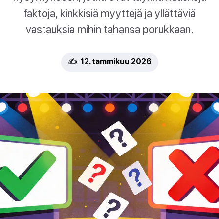
faktoja, kinkkisiä myyttejä ja yllättäviä
vastauksia mihin tahansa porukkaan.
✍️ 12. tammikuu 2026