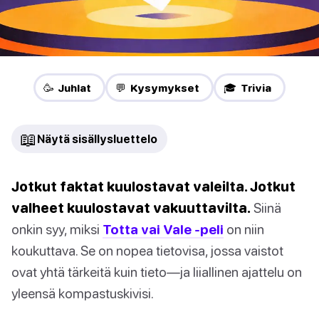
🥳 Juhlat
💬 Kysymykset
🎓 Trivia
📖
Näytä sisällysluettelo
Jotkut faktat kuulostavat valeilta. Jotkut
valheet kuulostavat vakuuttavilta.
Siinä
onkin syy, miksi
Totta vai Vale -peli
on niin
koukuttava. Se on nopea tietovisa, jossa vaistot
ovat yhtä tärkeitä kuin tieto—ja liiallinen ajattelu on
yleensä kompastuskivisi.