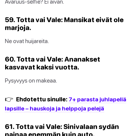
Avaruus-selfie? Ei aivan.
59. Totta vai Vale: Mansikat eivät ole
marjoja.
Ne ovat huijareita.
60. Totta vai Vale: Ananakset
kasvavat kaksi vuotta.
Pysyvyys on makeaa.
👉
Ehdotettu sinulle:
7+ parasta juhlapeliä
lapsille – hauskoja ja helppoja pelejä
61. Totta vai Vale: Sinivalaan sydän
painaa enemmän kuin auto.