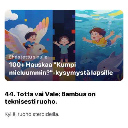
Ehdotettu sinulle:
100+ Hauskaa "Kumpi
mieluummin?"-kysymystä lapsille
44. Totta vai Vale: Bambua on
teknisesti ruoho.
Kyllä, ruoho steroideilla.