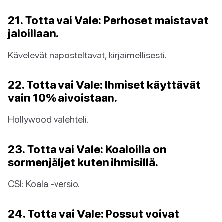
21. Totta vai Vale: Perhoset maistavat
jaloillaan.
Kävelevät naposteltavat, kirjaimellisesti.
22. Totta vai Vale: Ihmiset käyttävät
vain 10% aivoistaan.
Hollywood valehteli.
23. Totta vai Vale: Koaloilla on
sormenjäljet kuten ihmisillä.
CSI: Koala -versio.
24. Totta vai Vale: Possut voivat