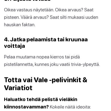
Oikea vastaus näytetään. Oikea arvaus? Saat
pisteen. Väärä arvaus? Saat silti mukaasi uuden
hauskan faktan.
4. Jatka pelaamista tai kruunaa
voittaja
Pelaa muutama nopea kierros tai pidä
pistetilannetta, kunnes joku vaatii trivia-ylpeyttä.
Totta vai Vale -pelivinkit &
Variatiot
Haluatko tehdä pelistä vieläkin
kiinnostavamman?
Kokeile näitä ideoita: