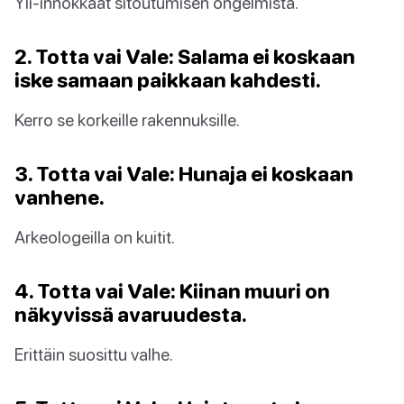
Yli-innokkaat sitoutumisen ongelmista.
2. Totta vai Vale: Salama ei koskaan
iske samaan paikkaan kahdesti.
Kerro se korkeille rakennuksille.
3. Totta vai Vale: Hunaja ei koskaan
vanhene.
Arkeologeilla on kuitit.
4. Totta vai Vale: Kiinan muuri on
näkyvissä avaruudesta.
Erittäin suosittu valhe.