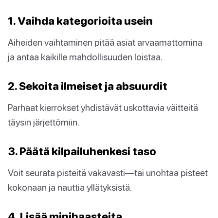
1. Vaihda kategorioita usein
Aiheiden vaihtaminen pitää asiat arvaamattomina
ja antaa kaikille mahdollisuuden loistaa.
2. Sekoita ilmeiset ja absuurdit
Parhaat kierrokset yhdistävät uskottavia väitteitä
täysin järjettömiin.
3. Päätä kilpailuhenkesi taso
Voit seurata pisteitä vakavasti—tai unohtaa pisteet
kokonaan ja nauttia yllätyksistä.
4. Lisää minihaasteita