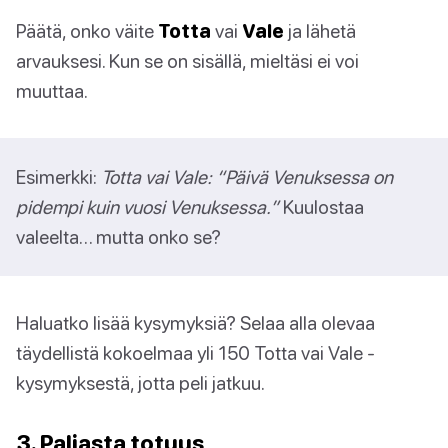
Päätä, onko väite
Totta
vai
Vale
ja lähetä
arvauksesi. Kun se on sisällä, mieltäsi ei voi
muuttaa.
Esimerkki:
Totta vai Vale: “Päivä Venuksessa on
pidempi kuin vuosi Venuksessa.”
Kuulostaa
valeelta… mutta onko se?
Haluatko lisää kysymyksiä? Selaa alla olevaa
täydellistä kokoelmaa yli 150 Totta vai Vale -
kysymyksestä, jotta peli jatkuu.
3. Paljasta totuus