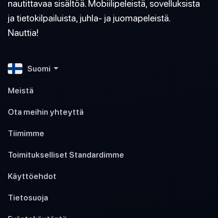
nautittavaa sisältöä. Mobiilipeleistä, sovelluksista
ja tietokilpailuista, juhla- ja juomapeleistä.
Nauttia!
Suomi
Meistä
Ota meihin yhteyttä
Tiimimme
Toimitukselliset Standardimme
Käyttöehdot
Tietosuoja