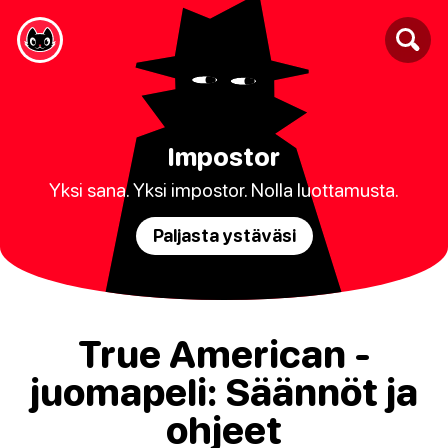
Impostor
Yksi sana. Yksi impostor. Nolla luottamusta.
Paljasta ystäväsi
True American -
juomapeli: Säännöt ja
ohjeet