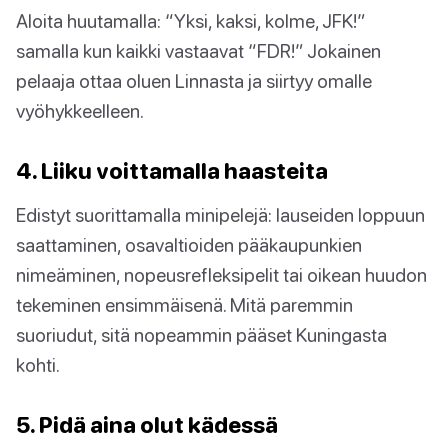
Aloita huutamalla: “Yksi, kaksi, kolme, JFK!”
samalla kun kaikki vastaavat “FDR!” Jokainen
pelaaja ottaa oluen Linnasta ja siirtyy omalle
vyöhykkeelleen.
4. Liiku voittamalla haasteita
Edistyt suorittamalla minipelejä: lauseiden loppuun
saattaminen, osavaltioiden pääkaupunkien
nimeäminen, nopeusrefleksipelit tai oikean huudon
tekeminen ensimmäisenä. Mitä paremmin
suoriudut, sitä nopeammin pääset Kuningasta
kohti.
5. Pidä aina olut kädessä