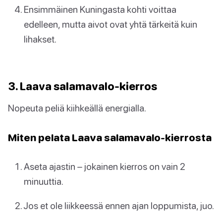
Ensimmäinen Kuningasta kohti voittaa
edelleen, mutta aivot ovat yhtä tärkeitä kuin
lihakset.
3. Laava salamavalo-kierros
Nopeuta peliä kiihkeällä energialla.
Miten pelata Laava salamavalo-kierrosta
Aseta ajastin – jokainen kierros on vain 2
minuuttia.
Jos et ole liikkeessä ennen ajan loppumista, juo.