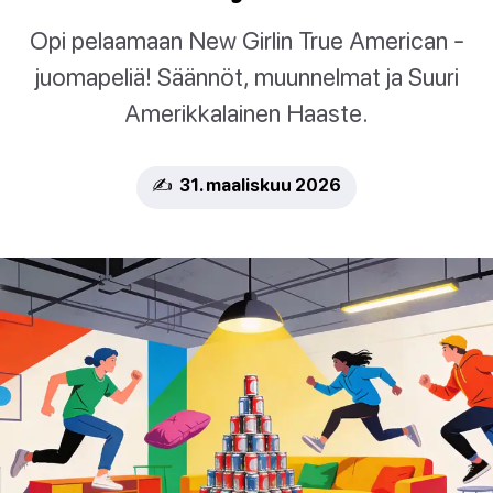
Opi pelaamaan New Girlin True American -
juomapeliä! Säännöt, muunnelmat ja Suuri
Amerikkalainen Haaste.
✍️ 31. maaliskuu 2026