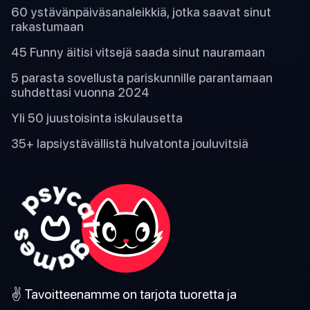
60 ystävänpäiväsanaleikkiä, jotka saavat sinut
rakastumaan
45 Funny äitisi vitsejä saada sinut nauramaan
5 parasta sovellusta pariskunnille parantamaan
suhdettasi vuonna 2024
Yli 50 juustoisinta iskulausetta
35+ lapsiystävällistä hulvatonta jouluvitsiä
✌️ Tavoitteenamme on tarjota tuoretta ja