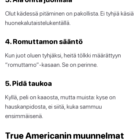
Olut kädessä pitäminen on pakollista. Ei tyhjiä käsiä
huonekalutaistelukentällä.
4. Romuttamon sääntö
Kun juot oluen tyhjäksi, heitä tölkki määrättyyn
“romuttamo”-kasaan. Se on perinne.
5. Pidä taukoa
Kyllä, peli on kaaosta, mutta muista: kyse on
hauskanpidosta, ei siitä, kuka sammuu
ensimmäisenä.
True Americanin muunnelmat