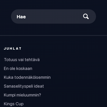
Hae
JUHLAT
Totuus vai tehtävä
En ole koskaan
Kuka todennäköisemmin
Sanaselityspeli ideat
Kumpi mieluummin?
Kings Cup