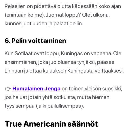
Pelaajien on pidettävä olutta kädessään koko ajan
(enintään kolme). Juomat loppu? Olet ulkona,
kunnes juot uuden ja palaat peliin.
6. Pelin voittaminen
Kun Sotilaat ovat loppu, Kuningas on vapaana. Ole
ensimmäinen, joka juo oluensa tyhjäksi, pääsee
Linnaan ja ottaa kulauksen Kuningasta voittaaksesi.
👉
Humalainen Jenga
on toinen yleisön suosikki,
jos haluat jotain yhtä sotkuista, mutta hieman
fyysisempää (ja kilpailullisempaa).
True Americanin säännöt