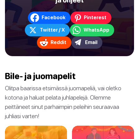
Facebook
Pinterest
Twitter / X
WhatsApp
Reddit
Email
Bile- ja juomapelit
Olitpa baarissa etsimässä juomapeliä, vai oletko
kotona ja haluat pelata juhlapelejä. Olemme
peittäneet sinut parhaimpiin peleihin seuraavaa
juhliasi varten!