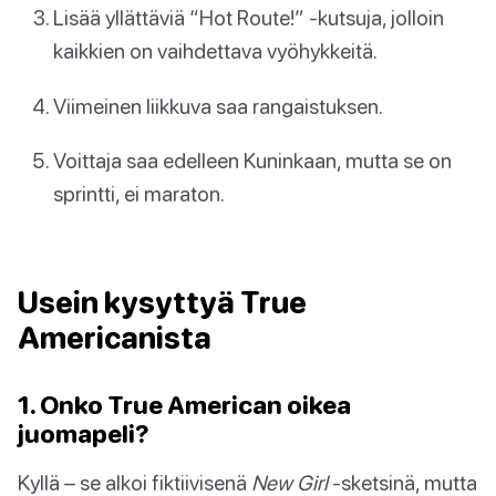
Lisää yllättäviä “Hot Route!” -kutsuja, jolloin
kaikkien on vaihdettava vyöhykkeitä.
Viimeinen liikkuva saa rangaistuksen.
Voittaja saa edelleen Kuninkaan, mutta se on
sprintti, ei maraton.
Usein kysyttyä True
Americanista
1. Onko True American oikea
juomapeli?
Kyllä – se alkoi fiktiivisenä
New Girl
-sketsinä, mutta