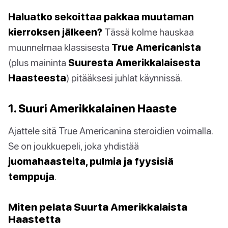
Haluatko sekoittaa pakkaa muutaman
kierroksen jälkeen?
Tässä kolme hauskaa
muunnelmaa klassisesta
True Americanista
(plus maininta
Suuresta Amerikkalaisesta
Haasteesta
) pitääksesi juhlat käynnissä.
1. Suuri Amerikkalainen Haaste
Ajattele sitä True Americanina steroidien voimalla.
Se on joukkuepeli, joka yhdistää
juomahaasteita, pulmia ja fyysisiä
temppuja
.
Miten pelata Suurta Amerikkalaista
Haastetta