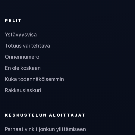
PELIT
Ystävyysvisa
Totuus vai tehtävä
Onnennumero
En ole koskaan
Kuka todennäköisemmin
Rakkauslaskuri
KESKUSTELUN ALOITTAJAT
Parhaat vinkit jonkun ylittämiseen