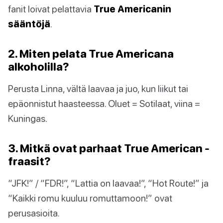
fanit loivat pelattavia
True Americanin
sääntöjä
.
2. Miten pelata True Americana
alkoholilla?
Perusta Linna, vältä laavaa ja juo, kun liikut tai
epäonnistut haasteessa. Oluet = Sotilaat, viina =
Kuningas.
3. Mitkä ovat parhaat True American -
fraasit?
“JFK!” / “FDR!”, “Lattia on laavaa!”, “Hot Route!” ja
“Kaikki romu kuuluu romuttamoon!” ovat
perusasioita.