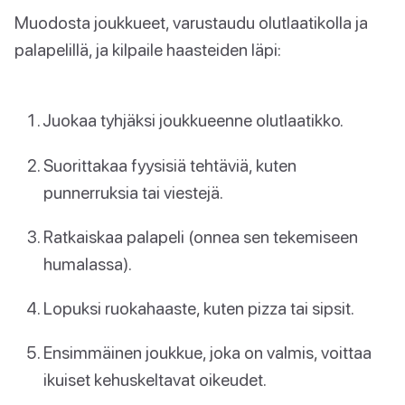
Muodosta joukkueet, varustaudu olutlaatikolla ja
palapelillä, ja kilpaile haasteiden läpi:
Juokaa tyhjäksi joukkueenne olutlaatikko.
Suorittakaa fyysisiä tehtäviä, kuten
punnerruksia tai viestejä.
Ratkaiskaa palapeli (onnea sen tekemiseen
humalassa).
Lopuksi ruokahaaste, kuten pizza tai sipsit.
Ensimmäinen joukkue, joka on valmis, voittaa
ikuiset kehuskeltavat oikeudet.