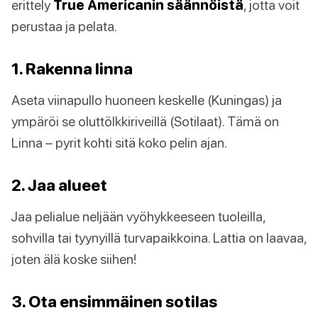
erittely
True Americanin säännöistä
, jotta voit
perustaa ja pelata.
1. Rakenna linna
Aseta viinapullo huoneen keskelle (Kuningas) ja
ympäröi se oluttölkkiriveillä (Sotilaat). Tämä on
Linna – pyrit kohti sitä koko pelin ajan.
2. Jaa alueet
Jaa pelialue neljään vyöhykkeeseen tuoleilla,
sohvilla tai tyynyillä turvapaikkoina. Lattia on laavaa,
joten älä koske siihen!
3. Ota ensimmäinen sotilas