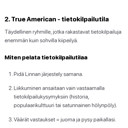
2. True American - tietokilpailutila
Täydellinen ryhmille, jotka rakastavat tietokilpailuja
enemmän kuin sohvilla kiipeilyä.
Miten pelata tietokilpailutilaa
Pidä Linnan järjestely samana.
Liikkuminen ansaitaan vain vastaamalla
tietokilpailukysymyksiin (historia,
populaarikulttuuri tai satunnainen hölynpöly).
Väärät vastaukset = juoma ja pysy paikallasi.