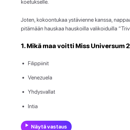
koetukselle.
Joten, kokoontukaa ystävienne kanssa, nappaa 
pitämään hauskaa hauskoilla valikoiduilla “Tri
1. Mikä maa voitti Miss Universum 2
Filippiinit
Venezuela
Yhdysvallat
Intia
Näytä vastaus