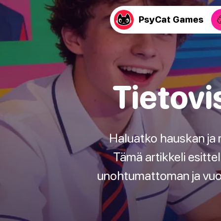
PsyCat Games
Tietovi
Haluatko hauskan ja
Tämä artikkeli esitte
unohtumattoman ja vuorov