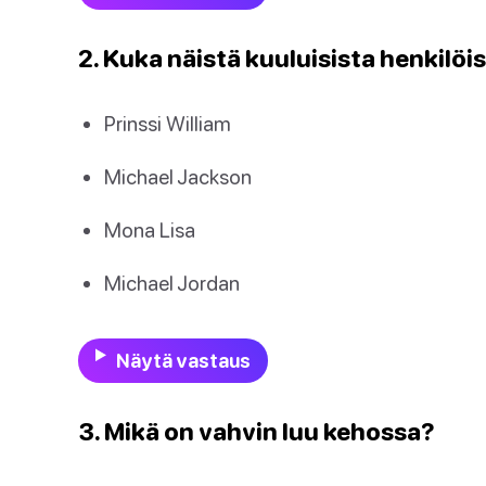
2. Kuka näistä kuuluisista henkilöi
Prinssi William
Michael Jackson
Mona Lisa
Michael Jordan
Näytä vastaus
3. Mikä on vahvin luu kehossa?