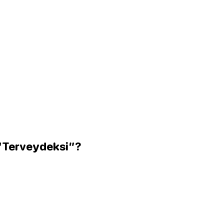
 “Terveydeksi”?