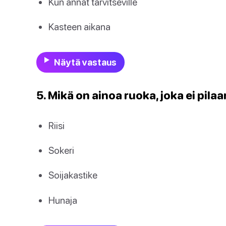
Kun annat tarvitseville
Kasteen aikana
Näytä vastaus
5. Mikä on ainoa ruoka, joka ei pila
Riisi
Sokeri
Soijakastike
Hunaja