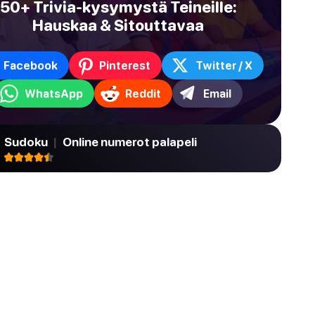
50+ Trivia-kysymystä Teineille:
Hauskaa & Sitouttavaa
Facebook
Pinterest
Twitter / X
WhatsApp
Reddit
Email
Sudoku
|
Online numerot palapeli