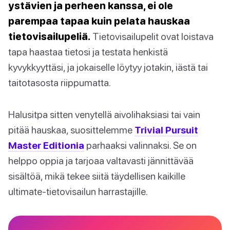
ystävien ja perheen kanssa, ei ole
parempaa tapaa kuin pelata hauskaa
tietovisailupeliä.
Tietovisailupelit ovat loistava
tapa haastaa tietosi ja testata henkistä
kyvykkyyttäsi, ja jokaiselle löytyy jotakin, iästä tai
taitotasosta riippumatta.
Halusitpa sitten venytellä aivolihaksiasi tai vain
pitää hauskaa, suosittelemme
Trivial Pursuit
Master Editionia
parhaaksi valinnaksi. Se on
helppo oppia ja tarjoaa valtavasti jännittävää
sisältöä, mikä tekee siitä täydellisen kaikille
ultimate-tietovisailun harrastajille.