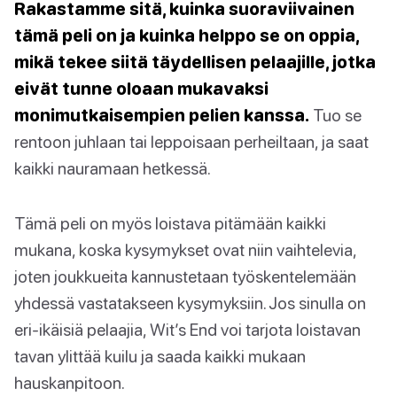
Rakastamme sitä, kuinka suoraviivainen
tämä peli on ja kuinka helppo se on oppia,
mikä tekee siitä täydellisen pelaajille, jotka
eivät tunne oloaan mukavaksi
monimutkaisempien pelien kanssa.
Tuo se
rentoon juhlaan tai leppoisaan perheiltaan, ja saat
kaikki nauramaan hetkessä.
Tämä peli on myös loistava pitämään kaikki
mukana, koska kysymykset ovat niin vaihtelevia,
joten joukkueita kannustetaan työskentelemään
yhdessä vastatakseen kysymyksiin. Jos sinulla on
eri-ikäisiä pelaajia, Wit’s End voi tarjota loistavan
tavan ylittää kuilu ja saada kaikki mukaan
hauskanpitoon.