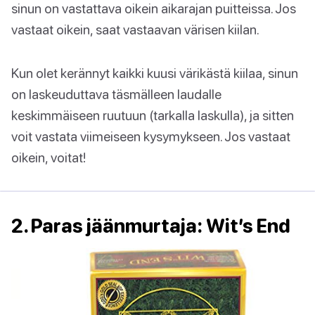
sinun on vastattava oikein aikarajan puitteissa. Jos
vastaat oikein, saat vastaavan värisen kiilan.
Kun olet kerännyt kaikki kuusi värikästä kiilaa, sinun
on laskeuduttava täsmälleen laudalle
keskimmäiseen ruutuun (tarkalla laskulla), ja sitten
voit vastata viimeiseen kysymykseen. Jos vastaat
oikein, voitat!
2. Paras jäänmurtaja: Wit’s End