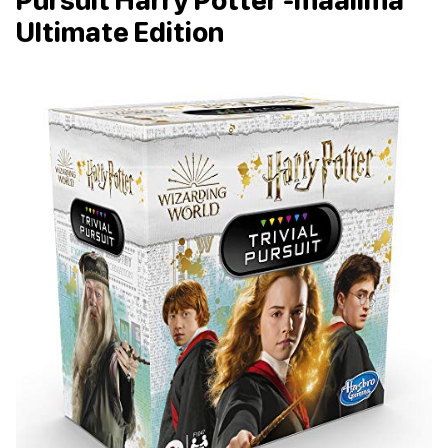
Pursuit Harry Potter -maailma
Ultimate Edition