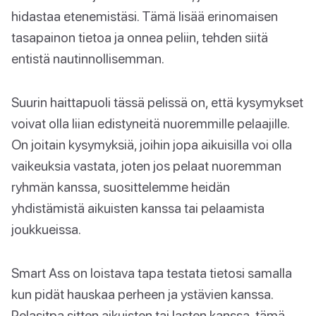
hidastaa etenemistäsi. Tämä lisää erinomaisen
tasapainon tietoa ja onnea peliin, tehden siitä
entistä nautinnollisemman.
Suurin haittapuoli tässä pelissä on, että kysymykset
voivat olla liian edistyneitä nuoremmille pelaajille.
On joitain kysymyksiä, joihin jopa aikuisilla voi olla
vaikeuksia vastata, joten jos pelaat nuoremman
ryhmän kanssa, suosittelemme heidän
yhdistämistä aikuisten kanssa tai pelaamista
joukkueissa.
Smart Ass on loistava tapa testata tietosi samalla
kun pidät hauskaa perheen ja ystävien kanssa.
Pelasitpa sitten aikuisten tai lasten kanssa, tämä