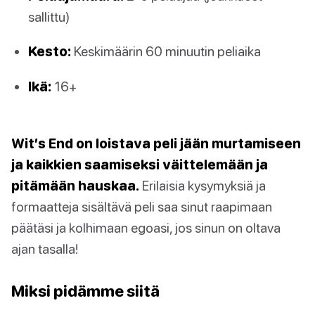
sallittu)
Kesto:
Keskimäärin 60 minuutin peliaika
Ikä:
16+
Wit’s End on loistava peli jään murtamiseen
ja kaikkien saamiseksi väittelemään ja
pitämään hauskaa.
Erilaisia kysymyksiä ja
formaatteja sisältävä peli saa sinut raapimaan
päätäsi ja kolhimaan egoasi, jos sinun on oltava
ajan tasalla!
Miksi pidämme siitä