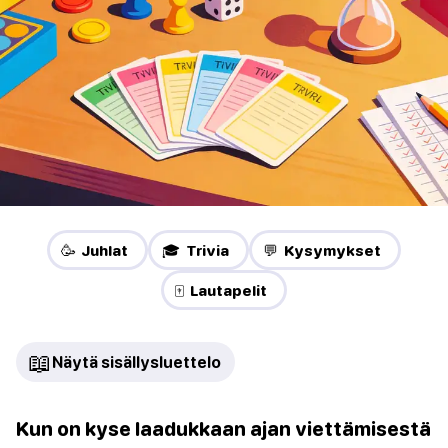
🥳 Juhlat
🎓 Trivia
💬 Kysymykset
🀄 Lautapelit
📖
Näytä sisällysluettelo
Kun on kyse laadukkaan ajan viettämisestä