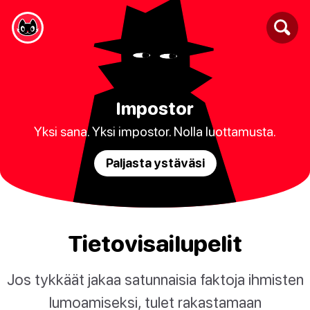
Impostor
Yksi sana. Yksi impostor. Nolla luottamusta.
Paljasta ystäväsi
Tietovisailupelit
Jos tykkäät jakaa satunnaisia faktoja ihmisten
lumoamiseksi, tulet rakastamaan