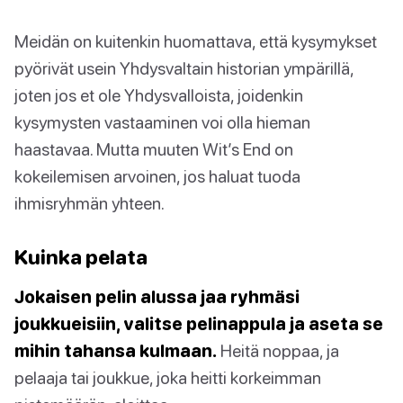
Meidän on kuitenkin huomattava, että kysymykset
pyörivät usein Yhdysvaltain historian ympärillä,
joten jos et ole Yhdysvalloista, joidenkin
kysymysten vastaaminen voi olla hieman
haastavaa. Mutta muuten Wit’s End on
kokeilemisen arvoinen, jos haluat tuoda
ihmisryhmän yhteen.
Kuinka pelata
Jokaisen pelin alussa jaa ryhmäsi
joukkueisiin, valitse pelinappula ja aseta se
mihin tahansa kulmaan.
Heitä noppaa, ja
pelaaja tai joukkue, joka heitti korkeimman