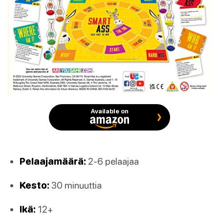
Available on
Pelaajamäärä:
2-6 pelaajaa
Kesto:
30 minuuttia
Ikä:
12+