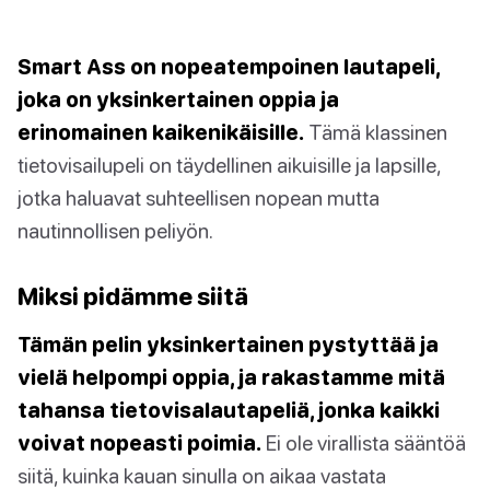
Smart Ass on nopeatempoinen lautapeli,
joka on yksinkertainen oppia ja
erinomainen kaikenikäisille.
Tämä klassinen
tietovisailupeli on täydellinen aikuisille ja lapsille,
jotka haluavat suhteellisen nopean mutta
nautinnollisen peliyön.
Miksi pidämme siitä
Tämän pelin yksinkertainen pystyttää ja
vielä helpompi oppia, ja rakastamme mitä
tahansa tietovisalautapeliä, jonka kaikki
voivat nopeasti poimia.
Ei ole virallista sääntöä
siitä, kuinka kauan sinulla on aikaa vastata