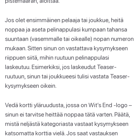
pistemäärän, aloittaa.
Jos olet ensimmäinen pelaaja tai joukkue, heitä
noppaa ja aseta pelinappulasi kumpaan tahansa
suuntaan (vasemmalle tai oikealle) nopan numeron
mukaan. Sitten sinun on vastattava kysymykseen
riippuen siitä, mihin ruutuun pelinappulasi
laskeutuu. Esimerkiksi, jos laskeudut Teaser-
ruutuun, sinun tai joukkueesi tulisi vastata Teaser-
kysymykseen oikein.
Vedä kortti yläruudusta, jossa on Wit’s End -logo –
sinun ei tarvitse heittää noppaa tätä varten. Päätä,
mistä neljästä kategoriasta vastaat kysymykseen
katsomatta korttia vielä. Jos saat vastauksen