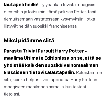
lautapeli heille!
Tylypahkan tuvista maagisiin
olentoihin ja loitsuihin, tämä peli saa Potter-fanit
riemuitsemaan vastatessaan kysymyksiin, jotka
liittyvät heidän suosikki franchiseensa.
Miksi pidämme siitä
Parasta Trivial Pursuit Harry Potter -
maailma Ultimate Editionissa on se, että se
yhdistää kaikkien suosikkivelhomaailman
klassiseen tietovisalautapeliin.
Rakastamme
sitä, kuinka helposti voit uppoutua Harry Potterin
maagiseen maailmaan samalla kun testaat
tietojasi.