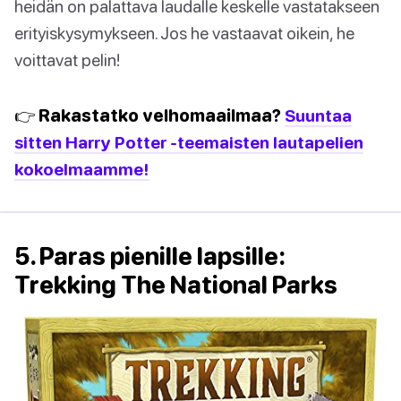
heidän on palattava laudalle keskelle vastatakseen
erityiskysymykseen. Jos he vastaavat oikein, he
voittavat pelin!
👉 Rakastatko velhomaailmaa?
Suuntaa
sitten Harry Potter -teemaisten lautapelien
kokoelmaamme!
5. Paras pienille lapsille:
Trekking The National Parks