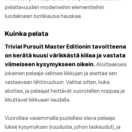
pelattavuuden moderneihin elementteihin
luodakseen tuntikausia hauskaa.
Kuinka pelata
Trivial Pursuit Master Editionin tavoitteena
on kerätä kuusi värikkästä kiilaa ja vastata
viimeiseen kysymykseen oikein.
Aloittaaksesi
jokainen pelaaja valitsee liikkujan ja asettaa sen
vastaavaan lähtöruutuun. Valitse sitten, kuka
aloittaa, ja pelaajat heittävät vuorotellen noppaa ja
liikuttavat liikkuaan laudalla.
Vuorollasi vasemmalla puolellasi oleva pelaaja
lukee kysymyksen (ruudusta, johon laskeudut), ja