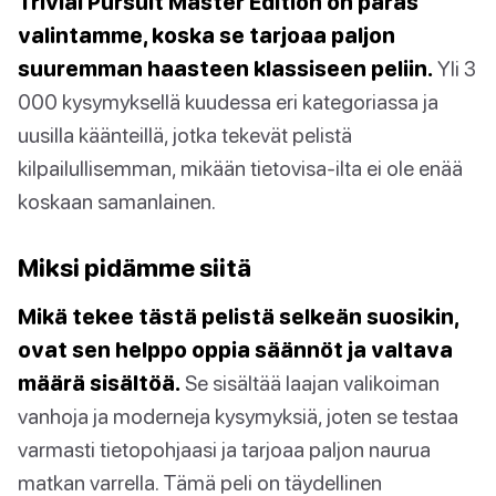
Trivial Pursuit Master Edition on paras
valintamme, koska se tarjoaa paljon
suuremman haasteen klassiseen peliin.
Yli 3
000 kysymyksellä kuudessa eri kategoriassa ja
uusilla käänteillä, jotka tekevät pelistä
kilpailullisemman, mikään tietovisa-ilta ei ole enää
koskaan samanlainen.
Miksi pidämme siitä
Mikä tekee tästä pelistä selkeän suosikin,
ovat sen helppo oppia säännöt ja valtava
määrä sisältöä.
Se sisältää laajan valikoiman
vanhoja ja moderneja kysymyksiä, joten se testaa
varmasti tietopohjaasi ja tarjoaa paljon naurua
matkan varrella. Tämä peli on täydellinen