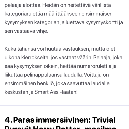
pelaaja aloittaa. Heidän on heitettävä värillistä
kategoriarulettia määrittääkseen ensimmäisen
kysymyksen kategorian ja luettava kysymyskortti ja
sen vastaava vihje.
Kuka tahansa voi huutaa vastauksen, mutta olet
ulkona kierrokselta, jos vastaat väärin. Pelaaja, joka
saa kysymyksen oikein, heittää numerorulettia ja
liikuttaa pelinappulaansa laudalla. Voittaja on
ensimmäinen henkilö, joka saavuttaa laudalle
keskustan ja Smart Ass -laatan!
4. Paras immersiivinen: Trivial