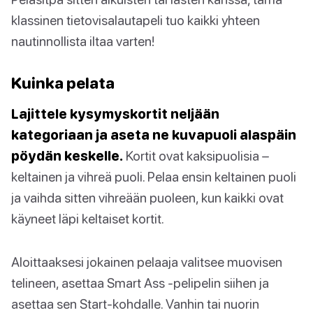
klassinen tietovisalautapeli tuo kaikki yhteen
nautinnollista iltaa varten!
Kuinka pelata
Lajittele kysymyskortit neljään
kategoriaan ja aseta ne kuvapuoli alaspäin
pöydän keskelle.
Kortit ovat kaksipuolisia –
keltainen ja vihreä puoli. Pelaa ensin keltainen puoli
ja vaihda sitten vihreään puoleen, kun kaikki ovat
käyneet läpi keltaiset kortit.
Aloittaaksesi jokainen pelaaja valitsee muovisen
telineen, asettaa Smart Ass -pelipelin siihen ja
asettaa sen Start-kohdalle. Vanhin tai nuorin