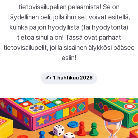
tietovisailupelien pelaamista! Se on
täydellinen peli, jolla ihmiset voivat esitellä,
kuinka paljon hyödyllistä (tai hyödytöntä)
tietoa sinulla on! Tässä ovat parhaat
tietovisailupelit, joilla sisäinen älykkösi pääsee
esiin!
✍️ 1. huhtikuu 2026