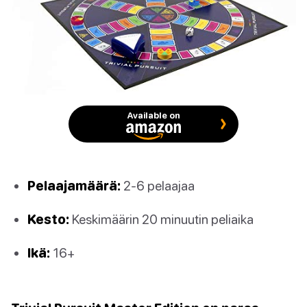
Available on
Pelaajamäärä:
2-6 pelaajaa
Kesto:
Keskimäärin 20 minuutin peliaika
Ikä:
16+