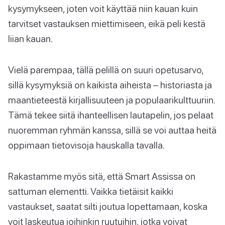
kysymykseen, joten voit käyttää niin kauan kuin
tarvitset vastauksen miettimiseen, eikä peli kestä
liian kauan.
Vielä parempaa, tällä pelillä on suuri opetusarvo,
sillä kysymyksiä on kaikista aiheista – historiasta ja
maantieteestä kirjallisuuteen ja populaarikulttuuriin.
Tämä tekee siitä ihanteellisen lautapelin, jos pelaat
nuoremman ryhmän kanssa, sillä se voi auttaa heitä
oppimaan tietovisoja hauskalla tavalla.
Rakastamme myös sitä, että Smart Assissa on
sattuman elementti. Vaikka tietäisit kaikki
vastaukset, saatat silti joutua lopettamaan, koska
voit laskeutua joihinkin ruutuihin, jotka voivat