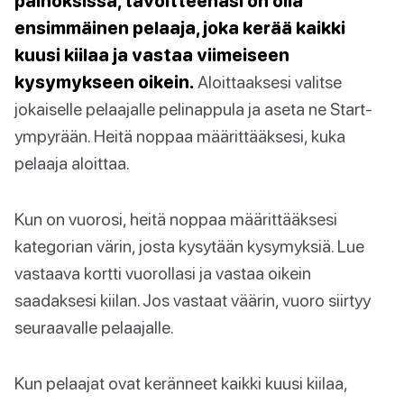
painoksissa, tavoitteenasi on olla
ensimmäinen pelaaja, joka kerää kaikki
kuusi kiilaa ja vastaa viimeiseen
kysymykseen oikein.
Aloittaaksesi valitse
jokaiselle pelaajalle pelinappula ja aseta ne Start-
ympyrään. Heitä noppaa määrittääksesi, kuka
pelaaja aloittaa.
Kun on vuorosi, heitä noppaa määrittääksesi
kategorian värin, josta kysytään kysymyksiä. Lue
vastaava kortti vuorollasi ja vastaa oikein
saadaksesi kiilan. Jos vastaat väärin, vuoro siirtyy
seuraavalle pelaajalle.
Kun pelaajat ovat keränneet kaikki kuusi kiilaa,