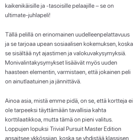
kaikenikäisille ja -tasoisille pelaajille – se on
ultimate-juhlapeli!
Tällä pelillä on erinomainen uudelleenpelattavuus
ja se tarjoaa upean sosiaalisen kokemuksen, koska
se sisältää nyt ajastimen ja valokuvakysymyksiä.
Monivalintakysymykset lisäävät myös uuden
haasteen elementin, varmistaen, että jokainen peli
on ainutlaatuinen ja jännittävä.
Ainoa asia, mistä emme pidä, on se, että kortteja ei
ole tarpeeksi täyttämään tavallisia kahta
korttilaatikkoa, mutta tämä on pieni valitus.
Loppujen lopuksi Trivial Pursuit Master Edition
ansaitsee ykkössijan, koska se yhdistää klassisen