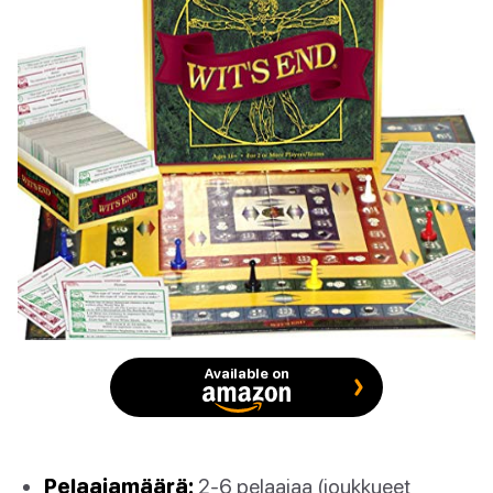
Available on
Pelaajamäärä:
2-6 pelaajaa (joukkueet