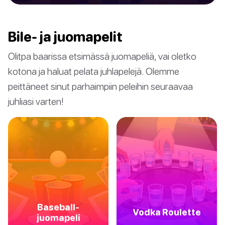
Bile- ja juomapelit
Olitpa baarissa etsimässä juomapeliä, vai oletko
kotona ja haluat pelata juhlapelejä. Olemme
peittäneet sinut parhaimpiin peleihin seuraavaa
juhliasi varten!
Baseball-
Vodka Roulette
juomapeli