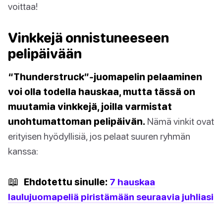
voittaa!
Vinkkejä onnistuneeseen
pelipäivään
“Thunderstruck”-juomapelin pelaaminen
voi olla todella hauskaa, mutta tässä on
muutamia vinkkejä, joilla varmistat
unohtumattoman pelipäivän.
Nämä vinkit ovat
erityisen hyödyllisiä, jos pelaat suuren ryhmän
kanssa:
📖
Ehdotettu sinulle:
7 hauskaa
laulujuomapeliä piristämään seuraavia juhliasi