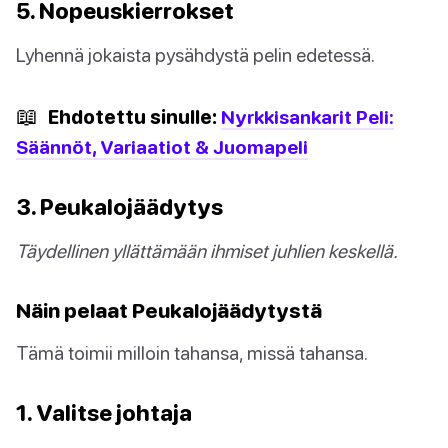
5. Nopeuskierrokset
Lyhennä jokaista pysähdystä pelin edetessä.
📖
Ehdotettu sinulle:
Nyrkkisankarit Peli:
Säännöt, Variaatiot & Juomapeli
3. Peukalojäädytys
Täydellinen yllättämään ihmiset juhlien keskellä.
Näin pelaat Peukalojäädytystä
Tämä toimii milloin tahansa, missä tahansa.
1. Valitse johtaja