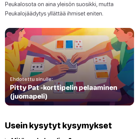
Peukalosota on aina yleisön suosikki, mutta
Peukalojäädytys yllättää ihmiset eniten.
Ehdotettu sinulle:
Pitty Pat -korttipelin pelaaminen
(juomapeli)
Usein kysytyt kysymykset