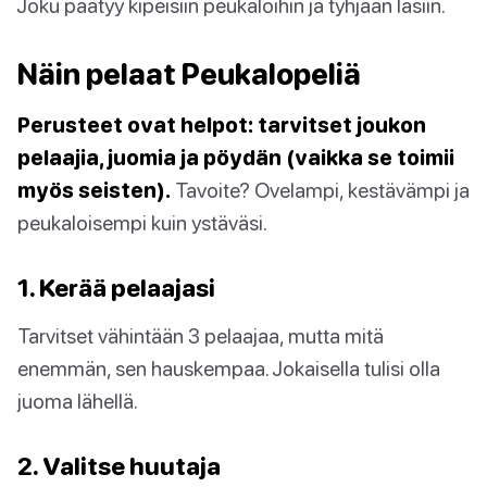
Joku päätyy kipeisiin peukaloihin ja tyhjään lasiin.
Näin pelaat Peukalopeliä
Perusteet ovat helpot: tarvitset joukon
pelaajia, juomia ja pöydän (vaikka se toimii
myös seisten).
Tavoite? Ovelampi, kestävämpi ja
peukaloisempi kuin ystäväsi.
1. Kerää pelaajasi
Tarvitset vähintään 3 pelaajaa, mutta mitä
enemmän, sen hauskempaa. Jokaisella tulisi olla
juoma lähellä.
2. Valitse huutaja