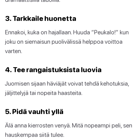
3. Tarkkaile huonetta
Ennakoi, kuka on hajallaan. Huuda “Peukalo!” kun
joku on siemaisun puolivälissä helppoa voittoa
varten.
4. Tee rangaistuksista luovia
Juomisen sijaan häviäjät voivat tehdä kehotuksia,
jäljittelyjä tai nopeita haasteita.
5. Pidä vauhti yllä
Älä anna kierrosten venyä. Mitä nopeampi peli, sen
hauskempaa siitä tulee.