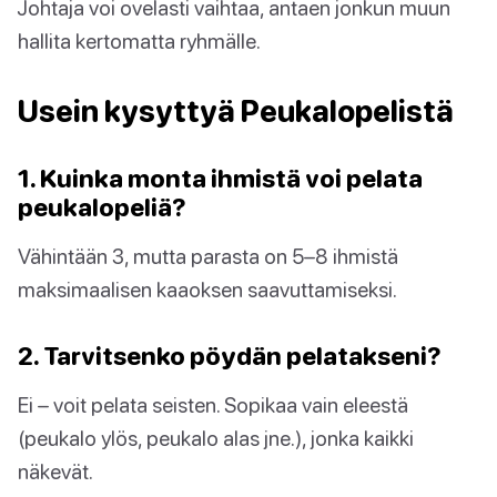
Johtaja voi ovelasti vaihtaa, antaen jonkun muun
hallita kertomatta ryhmälle.
Usein kysyttyä Peukalopelistä
1. Kuinka monta ihmistä voi pelata
peukalopeliä?
Vähintään 3, mutta parasta on 5–8 ihmistä
maksimaalisen kaaoksen saavuttamiseksi.
2. Tarvitsenko pöydän pelatakseni?
Ei – voit pelata seisten. Sopikaa vain eleestä
(peukalo ylös, peukalo alas jne.), jonka kaikki
näkevät.