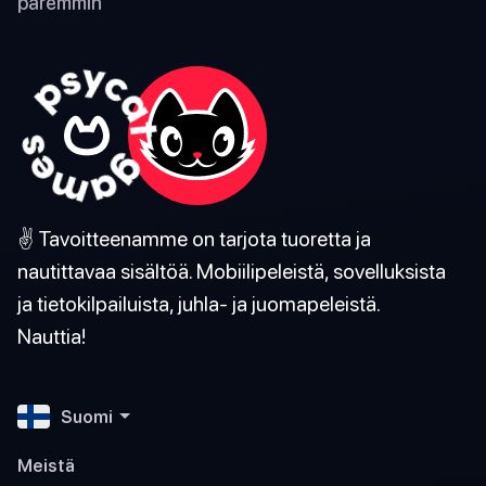
paremmin
✌️ Tavoitteenamme on tarjota tuoretta ja
nautittavaa sisältöä. Mobiilipeleistä, sovelluksista
ja tietokilpailuista, juhla- ja juomapeleistä.
Nauttia!
Suomi
Meistä