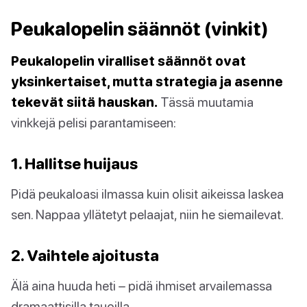
Peukalopelin säännöt (vinkit)
Peukalopelin viralliset säännöt ovat
yksinkertaiset, mutta strategia ja asenne
tekevät siitä hauskan.
Tässä muutamia
vinkkejä pelisi parantamiseen:
1. Hallitse huijaus
Pidä peukaloasi ilmassa kuin olisit aikeissa laskea
sen. Nappaa yllätetyt pelaajat, niin he siemailevat.
2. Vaihtele ajoitusta
Älä aina huuda heti – pidä ihmiset arvailemassa
dramaattisilla tauoilla.