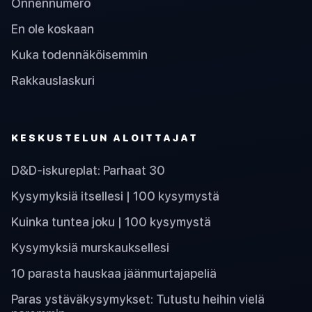
Onnennumero
En ole koskaan
Kuka todennäköisemmin
Rakkauslaskuri
KESKUSTELUN ALOITTAJAT
D&D-iskureplat: Parhaat 30
Kysymyksiä itsellesi | 100 kysymystä
Kuinka tuntea joku | 100 kysymystä
Kysymyksiä murskauksellesi
10 parasta hauskaa jäänmurtajapeliä
Paras ystäväkysymykset: Tutustu heihin vielä