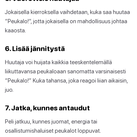
Jokaisella kierroksella vaihdetaan, kuka saa huutaa
“Peukalo!”, jotta jokaisella on mahdollisuus johtaa
kaaosta.
6. Lisää jännitystä
Huutaja voi huijata kaikkia teeskentelemällä
liikuttavansa peukaloaan sanomatta varsinaisesti
“Peukalo!” Kuka tahansa, joka reagoi liian aikaisin,
juo.
7. Jatka, kunnes antaudut
Peli jatkuu, kunnes juomat, energia tai
osallistumishaluiset peukalot loppuvat.