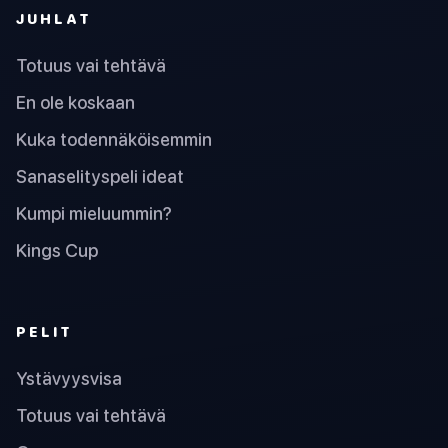
JUHLAT
Totuus vai tehtävä
En ole koskaan
Kuka todennäköisemmin
Sanaselityspeli ideat
Kumpi mieluummin?
Kings Cup
PELIT
Ystävyysvisa
Totuus vai tehtävä