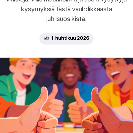
kysymyksiä tästä vauhdikkaasta
juhlisuosikista.
✍️ 1. huhtikuu 2026