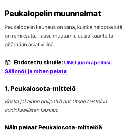
Peukalopelin muunnelmat
Peukalopelin kauneus on siinä, kuinka helppoa sitä
on remiksata. Tässä muutamia uusia käänteitä
pitämään asiat villinä:
📖
Ehdotettu sinulle:
UNO juomapeliksi:
Säännöt ja miten pelata
1. Peukalosota-mittelö
Koska jokainen pelipäivä ansaitsee taistelun
kuninkaallisten kesken.
Näin pelaat Peukalosota-mittelöä