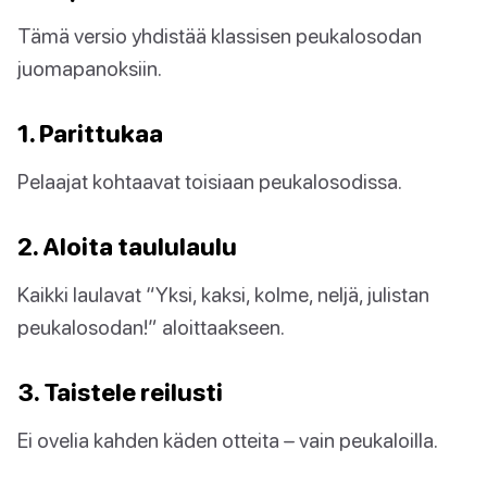
Tämä versio yhdistää klassisen peukalosodan
juomapanoksiin.
1. Parittukaa
Pelaajat kohtaavat toisiaan peukalosodissa.
2. Aloita taululaulu
Kaikki laulavat “Yksi, kaksi, kolme, neljä, julistan
peukalosodan!” aloittaakseen.
3. Taistele reilusti
Ei ovelia kahden käden otteita – vain peukaloilla.