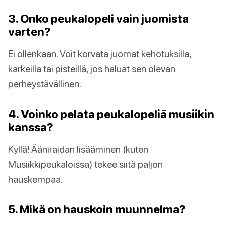
3. Onko peukalopeli vain juomista
varten?
Ei ollenkaan. Voit korvata juomat kehotuksilla,
karkeilla tai pisteillä, jos haluat sen olevan
perheystävällinen.
4. Voinko pelata peukalopeliä musiikin
kanssa?
Kyllä! Ääniraidan lisääminen (kuten
Musiikkipeukaloissa) tekee siitä paljon
hauskempaa.
5. Mikä on hauskoin muunnelma?