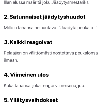
Illan alussa määritä joku Jäädytysmestariksi.
2. Satunnaiset jäädytyshuudot
Milloin tahansa he huutavat “Jäädytä peukalot!”
3. Kaikki reagoivat
Pelaajien on välittömästi nostettava peukalonsa
ilmaan.
4. Viimeinen ulos
Kuka tahansa, joka reagoi viimeisenä, juo.
5. Yllätysvaihdokset