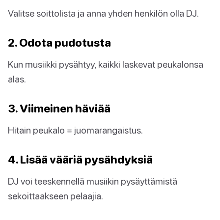
Valitse soittolista ja anna yhden henkilön olla DJ.
2. Odota pudotusta
Kun musiikki pysähtyy, kaikki laskevat peukalonsa
alas.
3. Viimeinen häviää
Hitain peukalo = juomarangaistus.
4. Lisää vääriä pysähdyksiä
DJ voi teeskennellä musiikin pysäyttämistä
sekoittaakseen pelaajia.