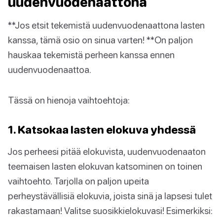
uudenvuodenaattona
**Jos etsit tekemistä uudenvuodenaattona lasten
kanssa, tämä osio on sinua varten! **On paljon
hauskaa tekemistä perheen kanssa ennen
uudenvuodenaattoa.
Tässä on hienoja vaihtoehtoja:
1. Katsokaa lasten elokuva yhdessä
Jos perheesi pitää elokuvista, uudenvuodenaaton
teemaisen lasten elokuvan katsominen on toinen
vaihtoehto. Tarjolla on paljon upeita
perheystävällisiä elokuvia, joista sinä ja lapsesi tulet
rakastamaan! Valitse suosikkielokuvasi! Esimerkiksi: