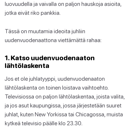
luovuudella ja vaivalla on paljon hauskoja asioita,
jotka eivät riko pankkia.
Tässä on muutamia ideoita juhliin
uudenvuodenaattona viettämättä rahaa:
1. Katso uudenvuodenaaton
lähtölaskenta
Jos et ole juhlatyyppi, uudenvuodenaaton
lähtölaskenta on toinen loistava vaihtoehto.
Televisiossa on paljon lähtölaskentaa, joista valita,
ja jos asut kaupungissa, jossa järjestetään suuret
juhlat, kuten New Yorkissa tai Chicagossa, muista
kytkeä televisio päälle klo 23.30.