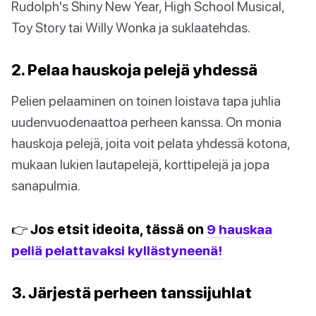
Rudolph's Shiny New Year, High School Musical,
Toy Story tai Willy Wonka ja suklaatehdas.
2. Pelaa hauskoja pelejä yhdessä
Pelien pelaaminen on toinen loistava tapa juhlia
uudenvuodenaattoa perheen kanssa. On monia
hauskoja pelejä, joita voit pelata yhdessä kotona,
mukaan lukien lautapelejä, korttipelejä ja jopa
sanapulmia.
👉 Jos etsit ideoita, tässä on
9 hauskaa
peliä pelattavaksi kyllästyneenä!
3. Järjestä perheen tanssijuhlat