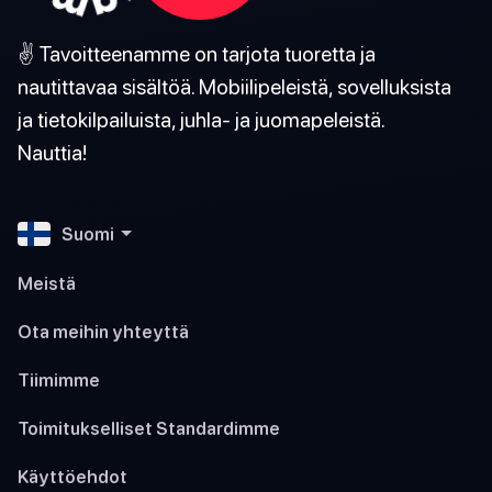
✌️ Tavoitteenamme on tarjota tuoretta ja
nautittavaa sisältöä. Mobiilipeleistä, sovelluksista
ja tietokilpailuista, juhla- ja juomapeleistä.
Nauttia!
Suomi
Meistä
Ota meihin yhteyttä
Tiimimme
Toimitukselliset Standardimme
Käyttöehdot