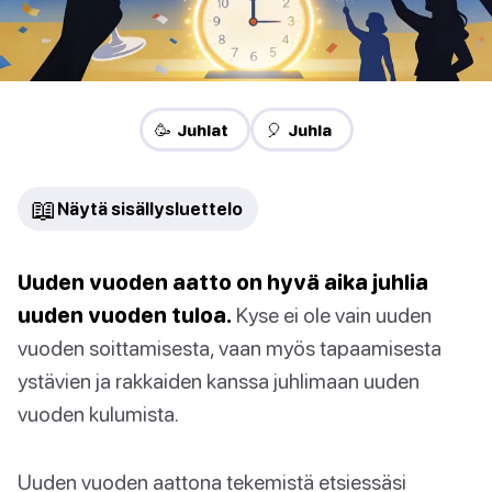
🥳 Juhlat
🎈 Juhla
📖
Näytä sisällysluettelo
Uuden vuoden aatto on hyvä aika juhlia
uuden vuoden tuloa.
Kyse ei ole vain uuden
vuoden soittamisesta, vaan myös tapaamisesta
ystävien ja rakkaiden kanssa juhlimaan uuden
vuoden kulumista.
Uuden vuoden aattona tekemistä etsiessäsi