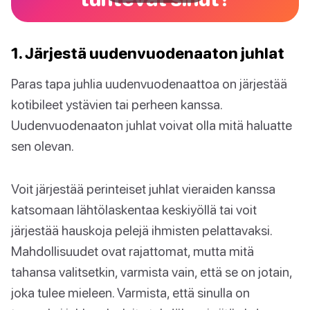
1. Järjestä uudenvuodenaaton juhlat
Paras tapa juhlia uudenvuodenaattoa on järjestää
kotibileet ystävien tai perheen kanssa.
Uudenvuodenaaton juhlat voivat olla mitä haluatte
sen olevan.
Voit järjestää perinteiset juhlat vieraiden kanssa
katsomaan lähtölaskentaa keskiyöllä tai voit
järjestää hauskoja pelejä ihmisten pelattavaksi.
Mahdollisuudet ovat rajattomat, mutta mitä
tahansa valitsetkin, varmista vain, että se on jotain,
joka tulee mieleen. Varmista, että sinulla on