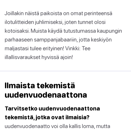
Joillakin näistä paikoista on omat perinteensä
ilotulitteiden juhlimiseksi, joten tunnet olosi
kotoisaksi. Muista käydä tutustumassa kaupungin
parhaaseen samppanjabaariin, jotta keskiyön
maljastasi tulee erityinen! Vinkki: Tee
illallisvaraukset hyvissä ajoin!
Ilmaista tekemistä
uudenvuodenaattona
Tarvitsetko uudenvuodenaattona
tekemistä, jotka ovat ilmaisia?
uudenvuodenaatto voi olla kallis loma, mutta