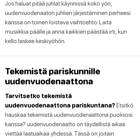
Jos haluat pitää juhlat käynnissä koko yön,
uudenvuodenaaton juhlien järjestäminen perheesi
kanssa on toinen loistava vaihtoehto. Laita
musiikkia päälle ja anna kaikkien päästää irti, kun
kello laskee keskiyöhön.
Tekemistä pariskunnille
uudenvuodenaattona
Tarvitsetko tekemistä
uudenvuodenaattona pariskuntana?
Etsitkö
hauskaa tekemistä uudenvuodenaattona puolisosi
kanssa? uudenvuodenaatto on täydellistä aikaa
viettää laatuaikaa yhdessä. Tässä on joitain