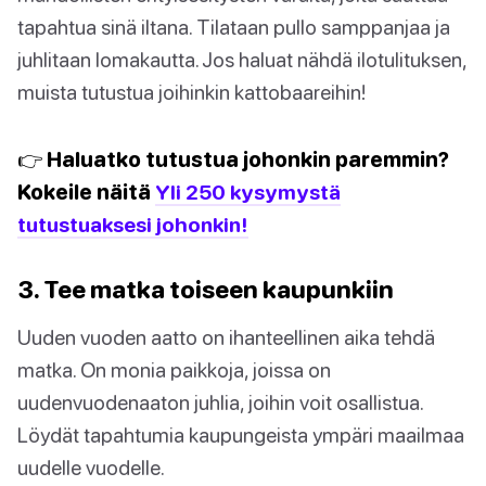
tapahtua sinä iltana. Tilataan pullo samppanjaa ja
juhlitaan lomakautta. Jos haluat nähdä ilotulituksen,
muista tutustua joihinkin kattobaareihin!
👉 Haluatko tutustua johonkin paremmin?
Kokeile näitä
Yli 250 kysymystä
tutustuaksesi johonkin!
3. Tee matka toiseen kaupunkiin
Uuden vuoden aatto on ihanteellinen aika tehdä
matka. On monia paikkoja, joissa on
uudenvuodenaaton juhlia, joihin voit osallistua.
Löydät tapahtumia kaupungeista ympäri maailmaa
uudelle vuodelle.