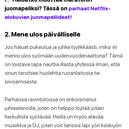
juomapeliksi? Tässä on
parhaat Netflix-
elokuvien juomapeliideat!
2. Mene ulos päivälliselle
Jos haluat pukeutua ja juhlia tyylikkäästi, miksi et
menisi ulos syömään uudenvuodenaattona? Tämä
on loistava tapa nauttia illasta yhdessä ilman, että
sinun tarvitsee huolehtia ruoanlaitosta tai
siivoamisesta.
Parhaissa ravintoloissa on erikoismenut
juhlaaterioilla, joten on helppo löytää jotain
herkullista syötävää. Heillä on myös elävää
musiikkia ja DJ, joten voit tanssia läpi yön keskiyön