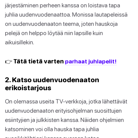
järjestäminen perheen kanssa on loistava tapa
juhlia uudenvuodenaattoa. Monissa lautapeleissä
on uudenvuodenaaton teema, joten hauskoja
pelejä on helppo löytää niin lapsille kuin
aikuisillekin.
👉 Tätä tietä varten
parhaat juhlapelit!
2. Katso uudenvuodenaaton
erikoistarjous
On olemassa useita TV-verkkoja, jotka lähettävät
uudenvuodenaaton erityisohjelman suosittujen
esiintyjien ja julkkisten kanssa. Näiden ohjelmien
katsominen voi olla hauska tapa juhlia