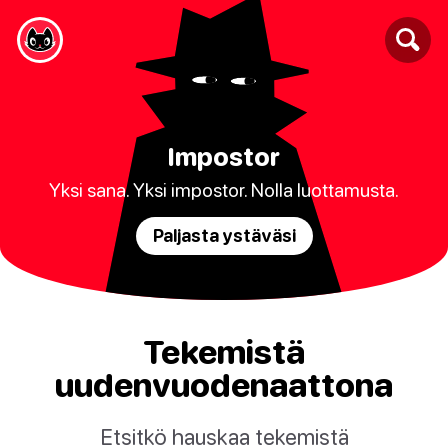
Impostor
Yksi sana. Yksi impostor. Nolla luottamusta.
Paljasta ystäväsi
Tekemistä
uudenvuodenaattona
Etsitkö hauskaa tekemistä