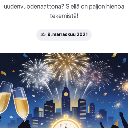
uudenvuodenaattona? Siellä on paljon hienoa
tekemistä!
✍️ 9. marraskuu 2021