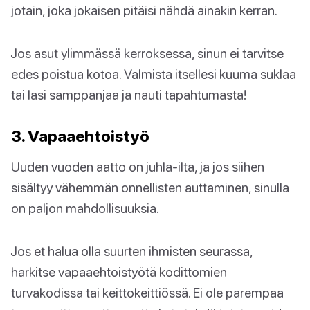
jotain, joka jokaisen pitäisi nähdä ainakin kerran.
Jos asut ylimmässä kerroksessa, sinun ei tarvitse
edes poistua kotoa. Valmista itsellesi kuuma suklaa
tai lasi samppanjaa ja nauti tapahtumasta!
3. Vapaaehtoistyö
Uuden vuoden aatto on juhla-ilta, ja jos siihen
sisältyy vähemmän onnellisten auttaminen, sinulla
on paljon mahdollisuuksia.
Jos et halua olla suurten ihmisten seurassa,
harkitse vapaaehtoistyötä kodittomien
turvakodissa tai keittokeittiössä. Ei ole parempaa