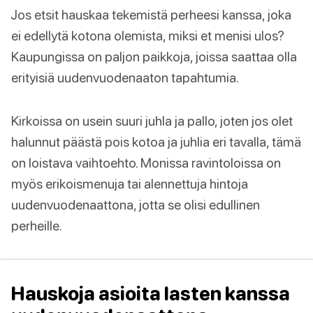
Jos etsit hauskaa tekemistä perheesi kanssa, joka
ei edellytä kotona olemista, miksi et menisi ulos?
Kaupungissa on paljon paikkoja, joissa saattaa olla
erityisiä uudenvuodenaaton tapahtumia.
Kirkoissa on usein suuri juhla ja pallo, joten jos olet
halunnut päästä pois kotoa ja juhlia eri tavalla, tämä
on loistava vaihtoehto. Monissa ravintoloissa on
myös erikoismenuja tai alennettuja hintoja
uudenvuodenaattona, jotta se olisi edullinen
perheille.
Hauskoja asioita lasten kanssa