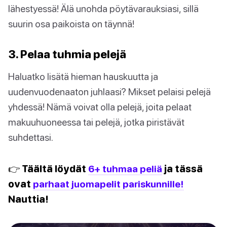
lähestyessä! Älä unohda pöytävarauksiasi, sillä
suurin osa paikoista on täynnä!
3. Pelaa tuhmia pelejä
Haluatko lisätä hieman hauskuutta ja
uudenvuodenaaton juhlaasi? Mikset pelaisi pelejä
yhdessä! Nämä voivat olla pelejä, joita pelaat
makuuhuoneessa tai pelejä, jotka piristävät
suhdettasi.
👉 Täältä löydät
6+ tuhmaa peliä
ja tässä
ovat
parhaat juomapelit pariskunnille!
Nauttia!