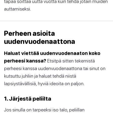
tapaa soittaa uutta vuotta kuin tehdä jotain muiden
auttamiseksi.
Perheen asioita
uudenvuodenaattona
Haluat viettää uudenvuodenaaton koko
perheesi kanssa?
Etsitpä sitten tekemistä
perheesi kanssa uudenvuodenaattona tai sinut on
kutsuttu juhliin ja haluat tehdä niistä
lapsiystävällisiä, hyviä ideoita on paljon.
1. Järjestä peliilta
Jos sinulla on tarpeeksi iso talo, peliillan