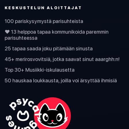
KESKUSTELUN ALOITTAJAT
100 pariskysymystä parisuhteista
❤️ 13 helppoa tapaa kommunikoida paremmin
parisuhteessa
25 tapaa saada joku pitämään sinusta
45+ merirosvovitsiä, jotka saavat sinut aaarghh:n!
Top 30+ Musiikki-iskulausetta
50 hauskaa loukkausta, joilla voi ärsyttää ihmisiä