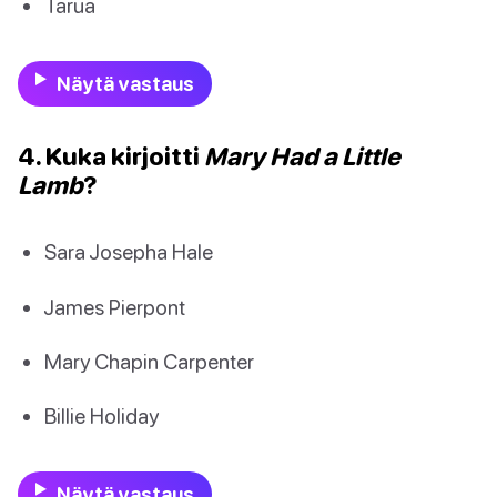
Tarua
Näytä vastaus
4. Kuka kirjoitti
Mary Had a Little
Lamb
?
Sara Josepha Hale
James Pierpont
Mary Chapin Carpenter
Billie Holiday
Näytä vastaus