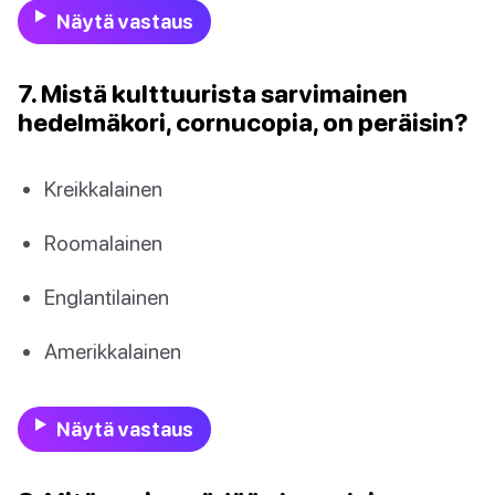
Näytä vastaus
7. Mistä kulttuurista sarvimainen
hedelmäkori, cornucopia, on peräisin?
Kreikkalainen
Roomalainen
Englantilainen
Amerikkalainen
Näytä vastaus