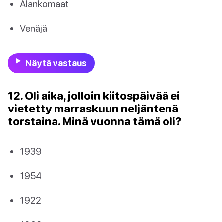
Alankomaat
Venäjä
Näytä vastaus
12. Oli aika, jolloin kiitospäivää ei
vietetty marraskuun neljäntenä
torstaina. Minä vuonna tämä oli?
1939
1954
1922