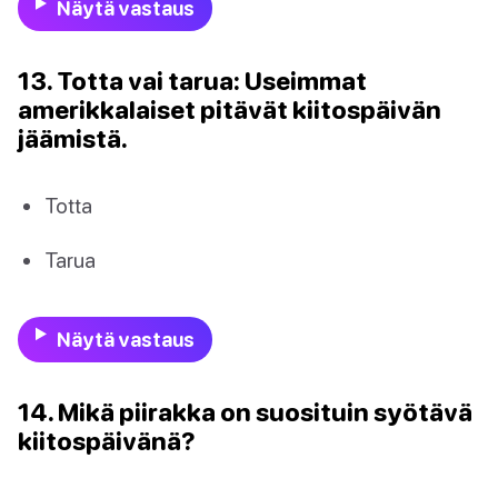
Näytä vastaus
13. Totta vai tarua: Useimmat
amerikkalaiset pitävät kiitospäivän
jäämistä.
Totta
Tarua
Näytä vastaus
14. Mikä piirakka on suosituin syötävä
kiitospäivänä?