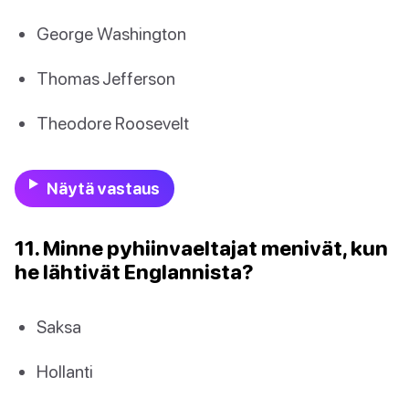
George Washington
Thomas Jefferson
Theodore Roosevelt
Näytä vastaus
11. Minne pyhiinvaeltajat menivät, kun
he lähtivät Englannista?
Saksa
Hollanti