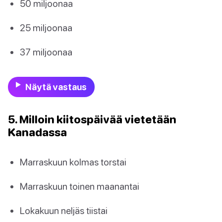
50 miljoonaa
25 miljoonaa
37 miljoonaa
Näytä vastaus
5. Milloin kiitospäivää vietetään
Kanadassa
Marraskuun kolmas torstai
Marraskuun toinen maanantai
Lokakuun neljäs tiistai