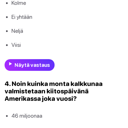
Kolme
Ei yhtään
Neljä
Viisi
Näytä vastaus
4. Noin kuinka monta kalkkunaa
valmistetaan kiitospäivänä
Amerikassa joka vuosi?
46 miljoonaa