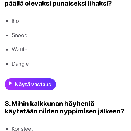
päällä olevaksi punaiseksi lihaksi?
Iho
Snood
Wattle
Dangle
Näytä vastaus
8. Mihin kalkkunan höyheniä
käytetään niiden nyppimisen jälkeen?
Koristeet