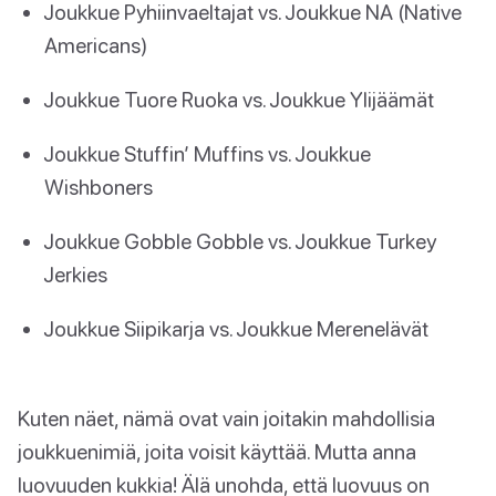
Joukkue Pyhiinvaeltajat vs. Joukkue NA (Native
Americans)
Joukkue Tuore Ruoka vs. Joukkue Ylijäämät
Joukkue Stuffin’ Muffins vs. Joukkue
Wishboners
Joukkue Gobble Gobble vs. Joukkue Turkey
Jerkies
Joukkue Siipikarja vs. Joukkue Merenelävät
Kuten näet, nämä ovat vain joitakin mahdollisia
joukkuenimiä, joita voisit käyttää. Mutta anna
luovuuden kukkia! Älä unohda, että luovuus on