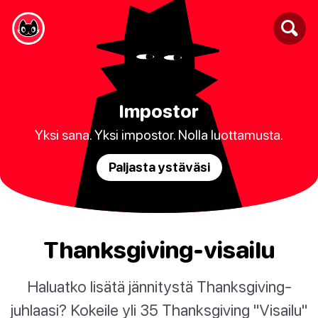
Impostor
Yksi sana. Yksi impostor. Nolla luottamusta.
Paljasta ystäväsi
Thanksgiving-visailu
Haluatko lisätä jännitystä Thanksgiving-
juhlaasi? Kokeile yli 35 Thanksgiving "Visailu"