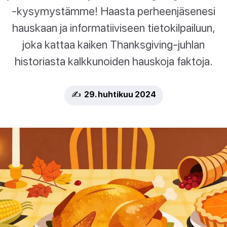
-kysymystämme! Haasta perheenjäsenesi
hauskaan ja informatiiviseen tietokilpailuun,
joka kattaa kaiken Thanksgiving-juhlan
historiasta kalkkunoiden hauskoja faktoja.
✍️ 29. huhtikuu 2024