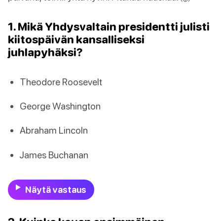
1. Mikä Yhdysvaltain presidentti julisti
kiitospäivän kansalliseksi
juhlapyhäksi?
Theodore Roosevelt
George Washington
Abraham Lincoln
James Buchanan
Näytä vastaus