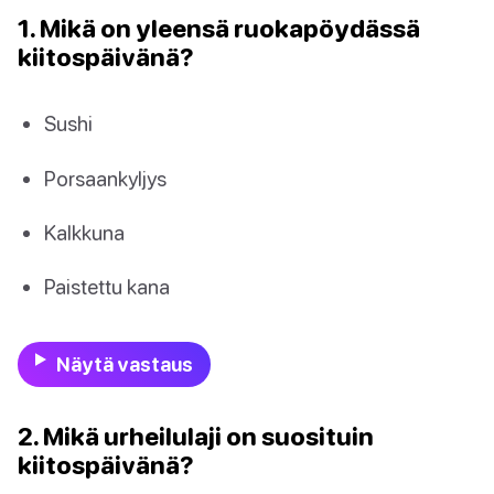
1. Mikä on yleensä ruokapöydässä
kiitospäivänä?
Sushi
Porsaankyljys
Kalkkuna
Paistettu kana
Näytä vastaus
2. Mikä urheilulaji on suosituin
kiitospäivänä?