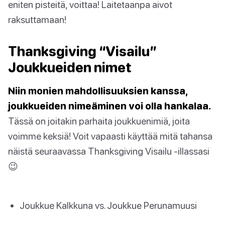
eniten pisteitä, voittaa! Laitetaanpa aivot
raksuttamaan!
Thanksgiving “Visailu”
Joukkueiden nimet
Niin monien mahdollisuuksien kanssa,
joukkueiden nimeäminen voi olla hankalaa.
Tässä on joitakin parhaita joukkuenimiä, joita
voimme keksiä! Voit vapaasti käyttää mitä tahansa
näistä seuraavassa Thanksgiving Visailu -illassasi
😉
Joukkue Kalkkuna vs. Joukkue Perunamuusi