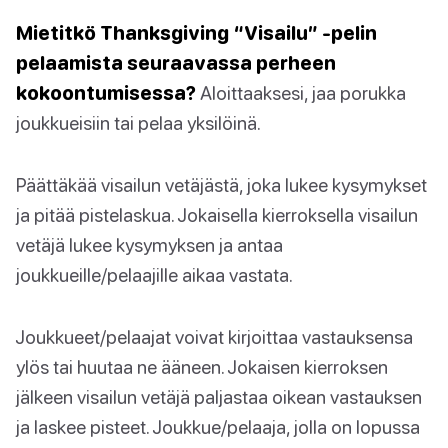
Mietitkö Thanksgiving “Visailu” -pelin
pelaamista seuraavassa perheen
kokoontumisessa?
Aloittaaksesi, jaa porukka
joukkueisiin tai pelaa yksilöinä.
Päättäkää visailun vetäjästä, joka lukee kysymykset
ja pitää pistelaskua. Jokaisella kierroksella visailun
vetäjä lukee kysymyksen ja antaa
joukkueille/pelaajille aikaa vastata.
Joukkueet/pelaajat voivat kirjoittaa vastauksensa
ylös tai huutaa ne ääneen. Jokaisen kierroksen
jälkeen visailun vetäjä paljastaa oikean vastauksen
ja laskee pisteet. Joukkue/pelaaja, jolla on lopussa