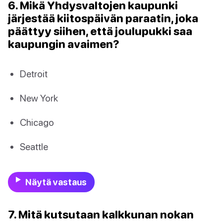
6. Mikä Yhdysvaltojen kaupunki
järjestää kiitospäivän paraatin, joka
päättyy siihen, että joulupukki saa
kaupungin avaimen?
Detroit
New York
Chicago
Seattle
Näytä vastaus
7. Mitä kutsutaan kalkkunan nokan