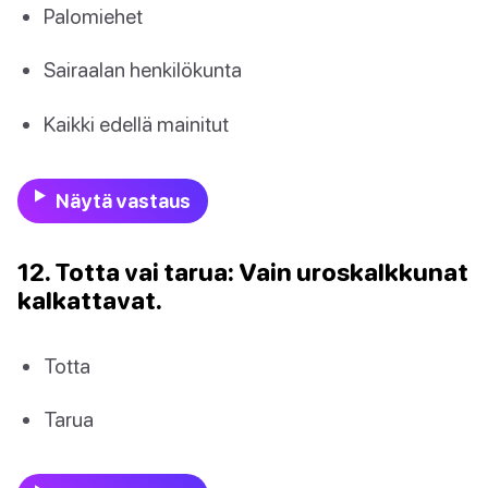
Palomiehet
Sairaalan henkilökunta
Kaikki edellä mainitut
Näytä vastaus
12. Totta vai tarua: Vain uroskalkkunat
kalkattavat.
Totta
Tarua