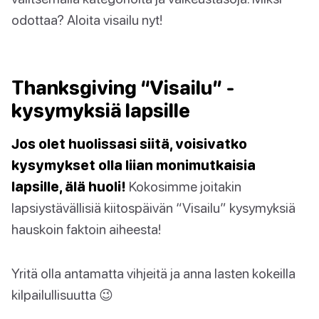
odottaa? Aloita visailu nyt!
Thanksgiving “Visailu” -
kysymyksiä lapsille
Jos olet huolissasi siitä, voisivatko
kysymykset olla liian monimutkaisia
lapsille, älä huoli!
Kokosimme joitakin
lapsiystävällisiä kiitospäivän “Visailu” kysymyksiä
hauskoin faktoin aiheesta!
Yritä olla antamatta vihjeitä ja anna lasten kokeilla
kilpailullisuutta 😉