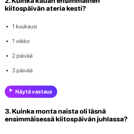
2. Kuinka kauan ensimmäinen
kiitospäivän ateria kesti?
1 kuukausi
1 viikko
2 päivää
3 päivää
Näytä vastaus
3. Kuinka monta naista oli läsnä
ensimmäisessä kiitospäivän juhlassa?