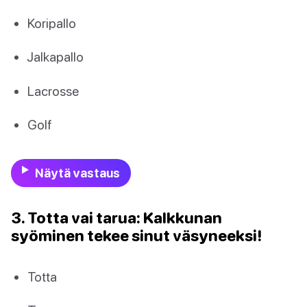
Koripallo
Jalkapallo
Lacrosse
Golf
Näytä vastaus
3. Totta vai tarua: Kalkkunan
syöminen tekee sinut väsyneeksi!
Totta