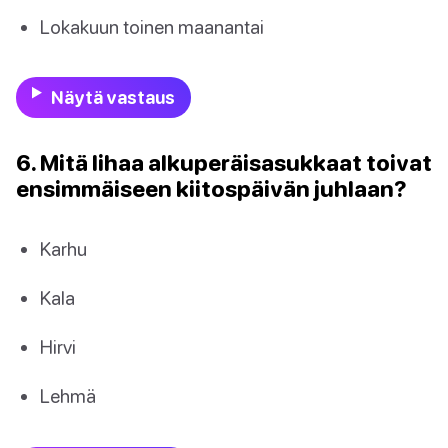
Lokakuun toinen maanantai
Näytä vastaus
6. Mitä lihaa alkuperäisasukkaat toivat
ensimmäiseen kiitospäivän juhlaan?
Karhu
Kala
Hirvi
Lehmä