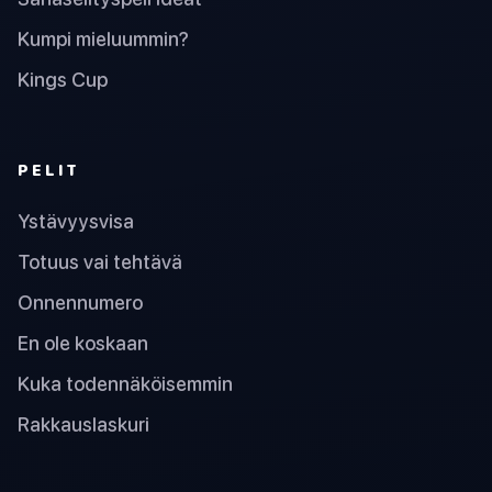
Kumpi mieluummin?
Kings Cup
PELIT
Ystävyysvisa
Totuus vai tehtävä
Onnennumero
En ole koskaan
Kuka todennäköisemmin
Rakkauslaskuri