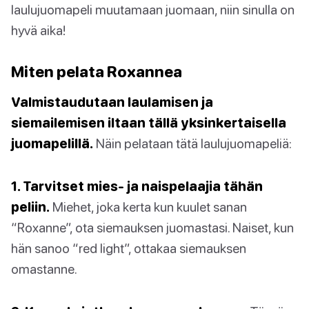
laulujuomapeli muutamaan juomaan, niin sinulla on
hyvä aika!
Miten pelata Roxannea
Valmistaudutaan laulamisen ja
siemailemisen iltaan tällä yksinkertaisella
juomapelillä.
Näin pelataan tätä laulujuomapeliä:
1. Tarvitset mies- ja naispelaajia tähän
peliin.
Miehet, joka kerta kun kuulet sanan
“Roxanne”, ota siemauksen juomastasi. Naiset, kun
hän sanoo “red light”, ottakaa siemauksen
omastanne.