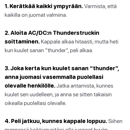
1. Kerätkää kaikki ympyrään.
Varmista, että
kaikilla on juomat valmiina.
2. Aloita AC/DC:n Thunderstruckin
soittaminen.
Kappale alkaa hitaasti, mutta heti
kun kuulet sanan “thunder”, peli alkaa.
3. Joka kerta kun kuulet sanan “thunder”,
anna juomasi vasemmalla puolellasi
olevalle henkilölle.
Jatka antamista, kunnes
kuulet sen uudelleen, ja anna se sitten takaisin
oikealla puolellasi olevalle.
4. Peli jatkuu, kunnes kappale loppuu.
Siihen
mennessä kaikkien pitäisi olla juoneet hyvän