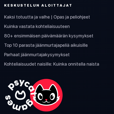
KESKUSTELUN ALOITTAJAT
Kaksi totuutta ja valhe | Opas ja peliohjeet
Kuinka vastata kohteliaisuuteen
80+ ensimmäisen päivämäärän kysymykset
Top 10 parasta jäänmurtajapeliä aikuisille
Parhaat jäänmurtajakysymykset
Kohteliaisuudet naisille: Kuinka onnitella naista