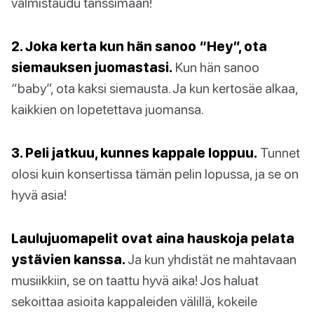
valmistaudu tanssimaan!
2. Joka kerta kun hän sanoo “Hey”, ota
siemauksen juomastasi.
Kun hän sanoo
“baby”, ota kaksi siemausta. Ja kun kertosäe alkaa,
kaikkien on lopetettava juomansa.
3. Peli jatkuu, kunnes kappale loppuu.
Tunnet
olosi kuin konsertissa tämän pelin lopussa, ja se on
hyvä asia!
Laulujuomapelit ovat aina hauskoja pelata
ystävien kanssa.
Ja kun yhdistät ne mahtavaan
musiikkiin, se on taattu hyvä aika! Jos haluat
sekoittaa asioita kappaleiden välillä, kokeile