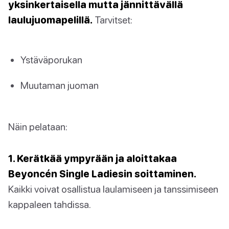
yksinkertaisella mutta jännittävällä
laulujuomapelillä.
Tarvitset:
Ystäväporukan
Muutaman juoman
Näin pelataan:
1. Kerätkää ympyrään ja aloittakaa
Beyoncén Single Ladiesin soittaminen.
Kaikki voivat osallistua laulamiseen ja tanssimiseen
kappaleen tahdissa.