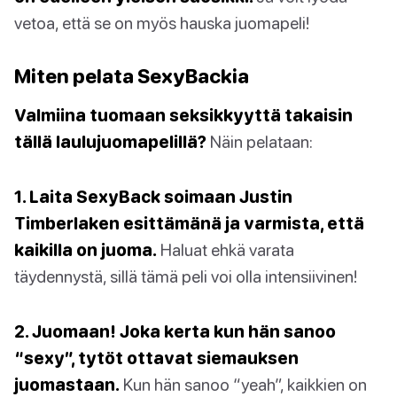
vetoa, että se on myös hauska juomapeli!
Miten pelata SexyBackia
Valmiina tuomaan seksikkyyttä takaisin
tällä laulujuomapelillä?
Näin pelataan:
1. Laita SexyBack soimaan Justin
Timberlaken esittämänä ja varmista, että
kaikilla on juoma.
Haluat ehkä varata
täydennystä, sillä tämä peli voi olla intensiivinen!
2. Juomaan! Joka kerta kun hän sanoo
“sexy”, tytöt ottavat siemauksen
juomastaan.
Kun hän sanoo “yeah”, kaikkien on