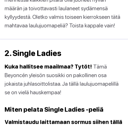
määrän ja toivottavasti laulaneet sydämensä
kyllyydestä. Oletko valmis toiseen kierrokseen tätä
mahtavaa laulujuomapeliä? Toista kappale vain!
2. Single Ladies
Kuka hallitsee maailmaa? Tytöt!
Tämä
Beyoncén yleisön suosikki on pakollinen osa
jokaista juhlasoittolistaa. Ja tällä laulujuomapelillä
se on vielä hauskempaa!
Miten pelata Single Ladies -peliä
Valmistaudu laittamaan sormus siihen tällä