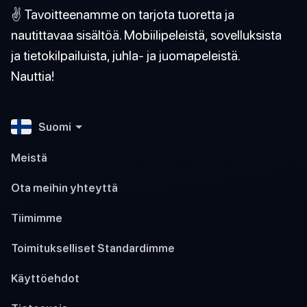
✌️ Tavoitteenamme on tarjota tuoretta ja
nautittavaa sisältöä. Mobiilipeleistä, sovelluksista
ja tietokilpailuista, juhla- ja juomapeleistä.
Nauttia!
Suomi
Meistä
Ota meihin yhteyttä
Tiimimme
Toimitukselliset Standardimme
Käyttöehdot