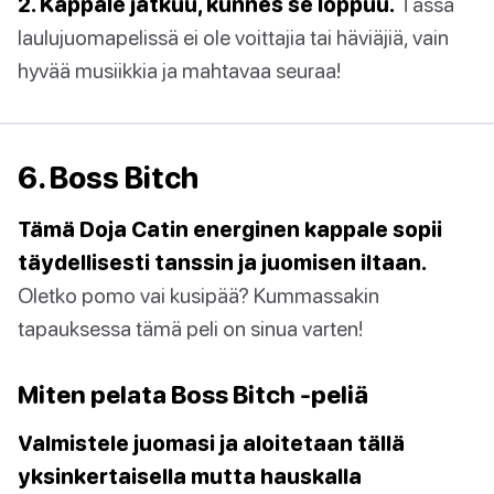
2. Kappale jatkuu, kunnes se loppuu.
Tässä
laulujuomapelissä ei ole voittajia tai häviäjiä, vain
hyvää musiikkia ja mahtavaa seuraa!
6. Boss Bitch
Tämä Doja Catin energinen kappale sopii
täydellisesti tanssin ja juomisen iltaan.
Oletko pomo vai kusipää? Kummassakin
tapauksessa tämä peli on sinua varten!
Miten pelata Boss Bitch -peliä
Valmistele juomasi ja aloitetaan tällä
yksinkertaisella mutta hauskalla