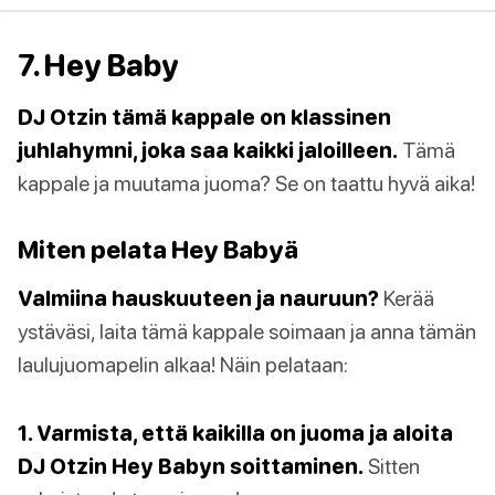
7. Hey Baby
DJ Otzin tämä kappale on klassinen
juhlahymni, joka saa kaikki jaloilleen.
Tämä
kappale ja muutama juoma? Se on taattu hyvä aika!
Miten pelata Hey Babyä
Valmiina hauskuuteen ja nauruun?
Kerää
ystäväsi, laita tämä kappale soimaan ja anna tämän
laulujuomapelin alkaa! Näin pelataan:
1. Varmista, että kaikilla on juoma ja aloita
DJ Otzin Hey Babyn soittaminen.
Sitten