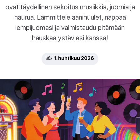
ovat täydellinen sekoitus musiikkia, juomia ja
naurua. Lämmittele äänihuulet, nappaa
lempijuomasi ja valmistaudu pitämään
hauskaa ystäviesi kanssa!
✍️ 1. huhtikuu 2026