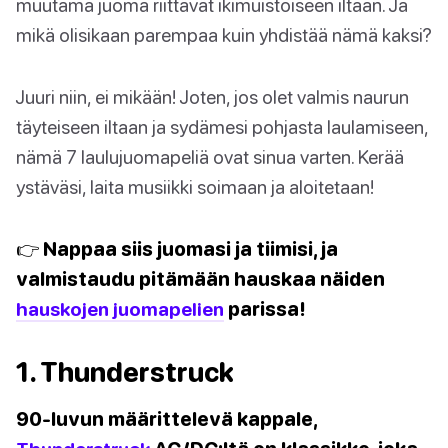
muutama juoma riittävät ikimuistoiseen iltaan. Ja
mikä olisikaan parempaa kuin yhdistää nämä kaksi?
Juuri niin, ei mikään! Joten, jos olet valmis naurun
täyteiseen iltaan ja sydämesi pohjasta laulamiseen,
nämä 7 laulujuomapeliä ovat sinua varten. Kerää
ystäväsi, laita musiikki soimaan ja aloitetaan!
👉 Nappaa siis juomasi ja tiimisi, ja
valmistaudu pitämään hauskaa näiden
hauskojen juomapelien
parissa!
1. Thunderstruck
90-luvun määrittelevä kappale,