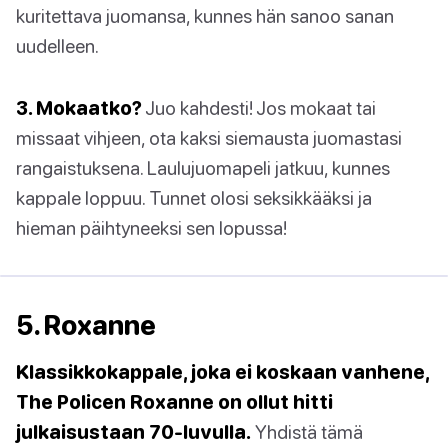
kuritettava juomansa, kunnes hän sanoo sanan
uudelleen.
3. Mokaatko?
Juo kahdesti! Jos mokaat tai
missaat vihjeen, ota kaksi siemausta juomastasi
rangaistuksena. Laulujuomapeli jatkuu, kunnes
kappale loppuu. Tunnet olosi seksikkääksi ja
hieman päihtyneeksi sen lopussa!
5. Roxanne
Klassikkokappale, joka ei koskaan vanhene,
The Policen Roxanne on ollut hitti
julkaisustaan 70-luvulla.
Yhdistä tämä