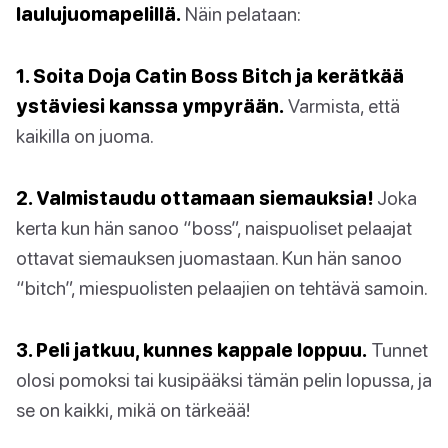
laulujuomapelillä.
Näin pelataan:
1. Soita Doja Catin Boss Bitch ja kerätkää
ystäviesi kanssa ympyrään.
Varmista, että
kaikilla on juoma.
2. Valmistaudu ottamaan siemauksia!
Joka
kerta kun hän sanoo “boss”, naispuoliset pelaajat
ottavat siemauksen juomastaan. Kun hän sanoo
“bitch”, miespuolisten pelaajien on tehtävä samoin.
3. Peli jatkuu, kunnes kappale loppuu.
Tunnet
olosi pomoksi tai kusipääksi tämän pelin lopussa, ja
se on kaikki, mikä on tärkeää!