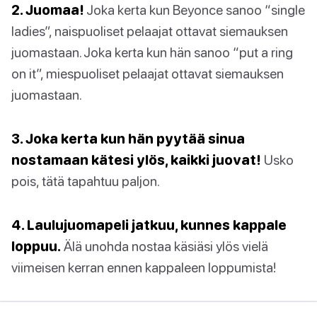
2. Juomaa!
Joka kerta kun Beyonce sanoo “single
ladies”, naispuoliset pelaajat ottavat siemauksen
juomastaan. Joka kerta kun hän sanoo “put a ring
on it”, miespuoliset pelaajat ottavat siemauksen
juomastaan.
3. Joka kerta kun hän pyytää sinua
nostamaan kätesi ylös, kaikki juovat!
Usko
pois, tätä tapahtuu paljon.
4. Laulujuomapeli jatkuu, kunnes kappale
loppuu.
Älä unohda nostaa käsiäsi ylös vielä
viimeisen kerran ennen kappaleen loppumista!