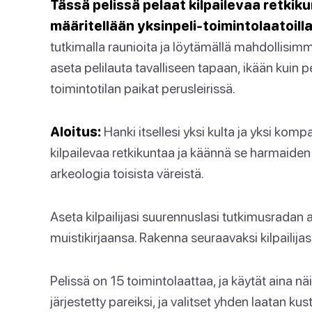
Tässä pelissä pelaat kilpailevaa retkiku
määritellään yksinpeli-toimintolaatoilla
tutkimalla raunioita ja löytämällä mahdollisimm
aseta pelilauta tavalliseen tapaan, ikään kuin pel
toimintotilan paikat perusleirissä.
Aloitus:
Hanki itsellesi yksi kulta ja yksi kom
kilpailevaa retkikuntaa ja käännä se harmaiden te
arkeologia toisista väreistä.
Aseta kilpailijasi suurennuslasi tutkimusradan 
muistikirjaansa. Rakenna seuraavaksi kilpailijas
Pelissä on 15 toimintolaattaa, ja käytät aina näit
järjestetty pareiksi, ja valitset yhden laatan kus