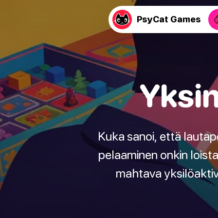
PsyCat Games
Yksin
Kuka sanoi, että lautap
pelaaminen onkin loista
mahtava yksilöaktivi