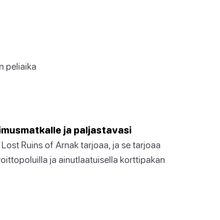
 peliaika
imusmatkalle ja paljastavasi
 Lost Ruins of Arnak tarjoaa, ja se tarjoaa
topoluilla ja ainutlaatuisella korttipakan