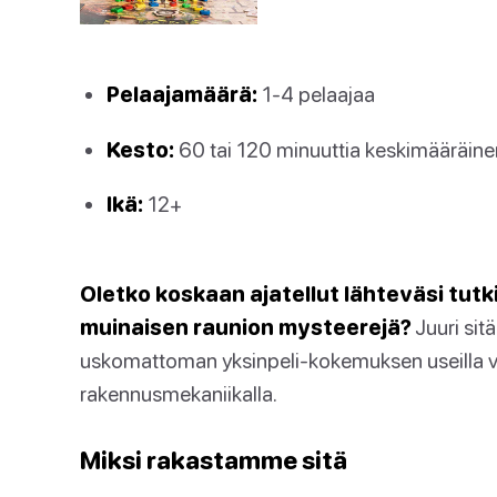
Pelaajamäärä:
1-4 pelaajaa
Kesto:
60 tai 120 minuuttia keskimääräinen
Ikä:
12+
Oletko koskaan ajatellut lähteväsi tutk
muinaisen raunion mysteerejä?
Juuri sitä
uskomattoman yksinpeli-kokemuksen useilla voit
rakennusmekaniikalla.
Miksi rakastamme sitä