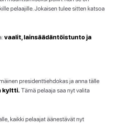
ille pelaajille. Jokaisen tulee sitten katsoa
a:
vaalit, lainsäädäntöistunto ja
mmäinen presidenttiehdokas ja anna tälle
kyltti.
Tämä pelaaja saa nyt valita
alle, kaikki pelaajat äänestävät nyt