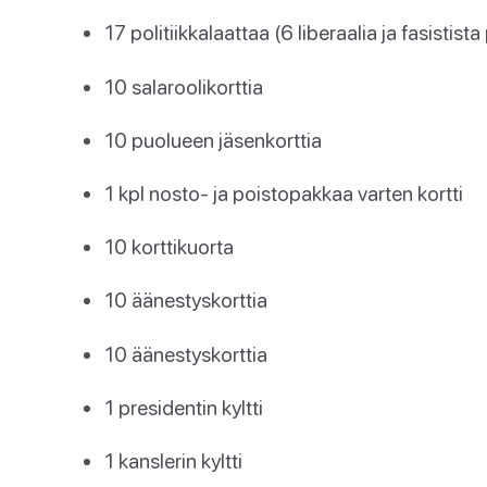
17 politiikkalaattaa (6 liberaalia ja fasistista 
10 salaroolikorttia
10 puolueen jäsenkorttia
1 kpl nosto- ja poistopakkaa varten kortti
10 korttikuorta
10 äänestyskorttia
10 äänestyskorttia
1 presidentin kyltti
1 kanslerin kyltti