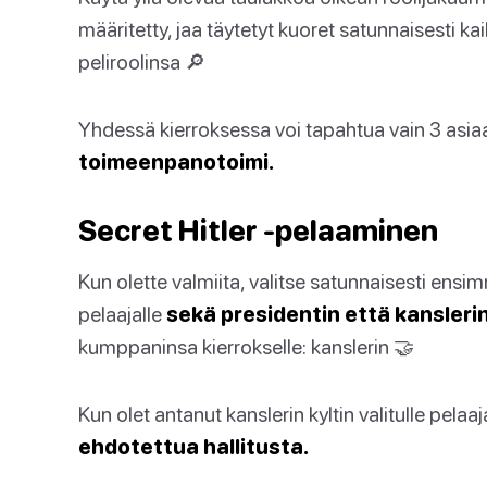
määritetty, jaa täytetyt kuoret satunnaisesti kaik
peliroolinsa 🔎
Yhdessä kierroksessa voi tapahtua vain 3 asia
toimeenpanotoimi.
Secret Hitler -pelaaminen
Kun olette valmiita, valitse satunnaisesti ensi
pelaajalle
sekä presidentin että kanslerin 
kumppaninsa kierrokselle: kanslerin 🤝
Kun olet antanut kanslerin kyltin valitulle pelaaj
ehdotettua hallitusta.