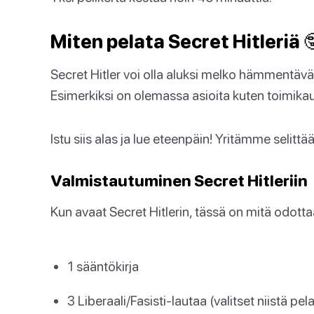
Miten pelata Secret Hitleriä 
Secret Hitler voi olla aluksi melko hämmentävä
Esimerkiksi on olemassa asioita kuten toimikau
Istu siis alas ja lue eteenpäin! Yritämme seli
Valmistautuminen Secret Hitleriin
Kun avaat Secret Hitlerin, tässä on mitä odotta
1 sääntökirja
3 Liberaali/Fasisti-lautaa (valitset niistä 