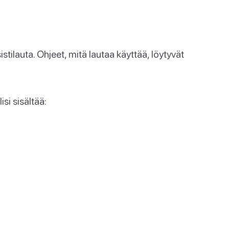
tilauta. Ohjeet, mitä lautaa käyttää, löytyvät
si sisältää: