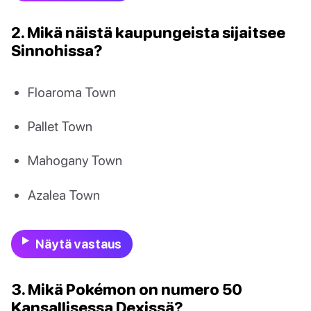
2. Mikä näistä kaupungeista sijaitsee
Sinnohissa?
Floaroma Town
Pallet Town
Mahogany Town
Azalea Town
Näytä vastaus
3. Mikä Pokémon on numero 50
Kansallisessa Dexissä?