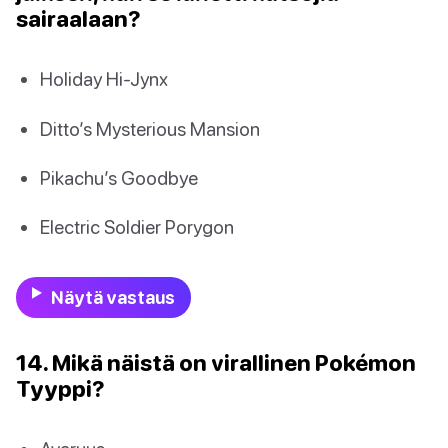
sairaalaan?
Holiday Hi-Jynx
Ditto’s Mysterious Mansion
Pikachu’s Goodbye
Electric Soldier Porygon
Näytä vastaus
14. Mikä näistä on virallinen Pokémon
Tyyppi?