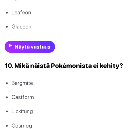
Leafeon
Glaceon
Näytä vastaus
10. Mikä näistä Pokémonista ei kehity?
Bergmite
Castform
Lickitung
Cosmog