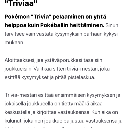
"Triviaa"
Pokémon "Trivia" pelaaminen on yhtä
helppoa kuin Pokéballin heittäminen.
Sinun
tarvitsee vain vastata kysymyksiin parhaan kykysi
mukaan.
Aloittaaksesi, jaa ystäväporukkasi tasaisiin
joukkueisiin. Valitkaa sitten trivia-mestari, joka
esittää kysymykset ja pitää pistelaskua.
Trivia-mestari esittää ensimmäisen kysymyksen ja
jokaisella joukkueella on tietty määrä aikaa
keskustella ja kirjoittaa vastauksensa. Kun aika on
kulunut, jokainen joukkue paljastaa vastauksensa ja