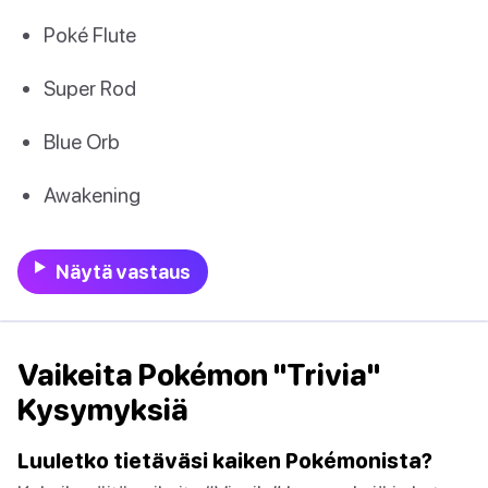
Poké Flute
Super Rod
Blue Orb
Awakening
Näytä vastaus
Vaikeita Pokémon "Trivia"
Kysymyksiä
Luuletko tietäväsi kaiken Pokémonista?