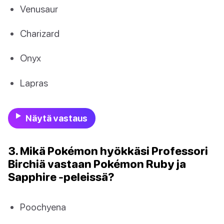
Venusaur
Charizard
Onyx
Lapras
Näytä vastaus
3. Mikä Pokémon hyökkäsi Professori
Birchiä vastaan Pokémon Ruby ja
Sapphire -peleissä?
Poochyena