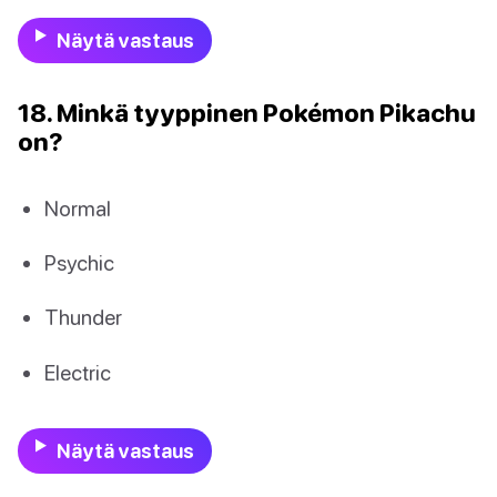
Näytä vastaus
18. Minkä tyyppinen Pokémon Pikachu
on?
Normal
Psychic
Thunder
Electric
Näytä vastaus