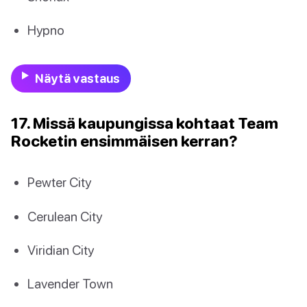
Hypno
Näytä vastaus
17. Missä kaupungissa kohtaat Team
Rocketin ensimmäisen kerran?
Pewter City
Cerulean City
Viridian City
Lavender Town