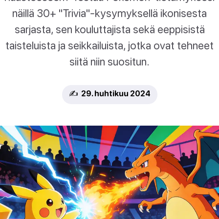
näillä 30+ "Trivia"-kysymyksellä ikonisesta
sarjasta, sen kouluttajista sekä eeppisistä
taisteluista ja seikkailuista, jotka ovat tehneet
siitä niin suositun.
✍️ 29. huhtikuu 2024