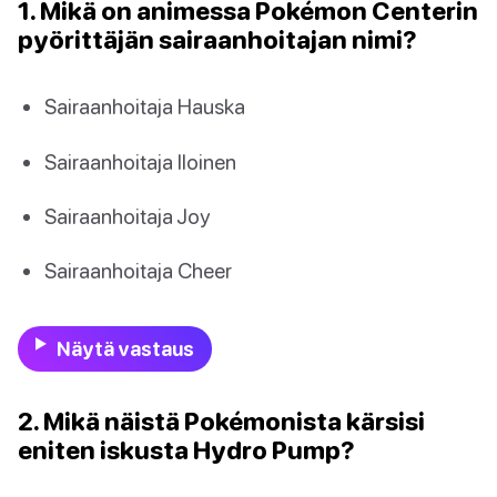
1. Mikä on animessa Pokémon Centerin
pyörittäjän sairaanhoitajan nimi?
Sairaanhoitaja Hauska
Sairaanhoitaja Iloinen
Sairaanhoitaja Joy
Sairaanhoitaja Cheer
Näytä vastaus
2. Mikä näistä Pokémonista kärsisi
eniten iskusta Hydro Pump?