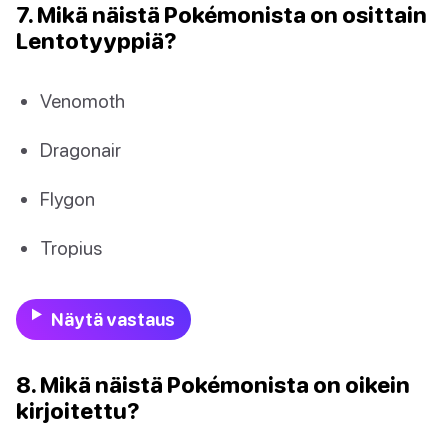
7. Mikä näistä Pokémonista on osittain
Lentotyyppiä?
Venomoth
Dragonair
Flygon
Tropius
Näytä vastaus
8. Mikä näistä Pokémonista on oikein
kirjoitettu?