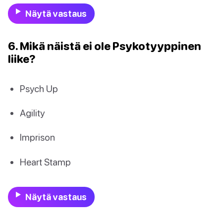
Näytä vastaus
6. Mikä näistä ei ole Psykotyyppinen
liike?
Psych Up
Agility
Imprison
Heart Stamp
Näytä vastaus