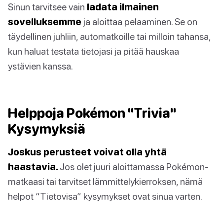
Sinun tarvitsee vain
ladata ilmainen
sovelluksemme
ja aloittaa pelaaminen. Se on
täydellinen juhliin, automatkoille tai milloin tahansa,
kun haluat testata tietojasi ja pitää hauskaa
ystävien kanssa.
Helppoja Pokémon "Trivia"
Kysymyksiä
Joskus perusteet voivat olla yhtä
haastavia.
Jos olet juuri aloittamassa Pokémon-
matkaasi tai tarvitset lämmittelykierroksen, nämä
helpot “Tietovisa” kysymykset ovat sinua varten.