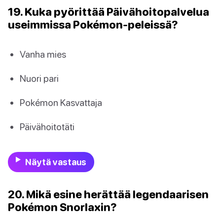
19. Kuka pyörittää Päivähoitopalvelua
useimmissa Pokémon-peleissä?
Vanha mies
Nuori pari
Pokémon Kasvattaja
Päivähoitotäti
Näytä vastaus
20. Mikä esine herättää legendaarisen
Pokémon Snorlaxin?