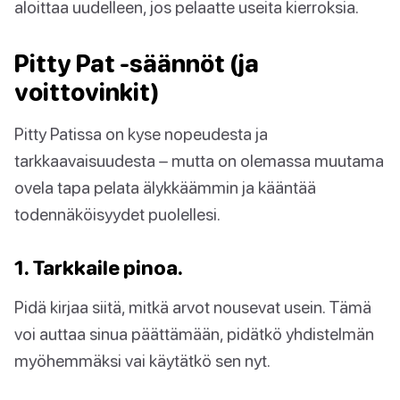
aloittaa uudelleen, jos pelaatte useita kierroksia.
Pitty Pat -säännöt (ja
voittovinkit)
Pitty Patissa on kyse nopeudesta ja
tarkkaavaisuudesta – mutta on olemassa muutama
ovela tapa pelata älykkäämmin ja kääntää
todennäköisyydet puolellesi.
1. Tarkkaile pinoa.
Pidä kirjaa siitä, mitkä arvot nousevat usein. Tämä
voi auttaa sinua päättämään, pidätkö yhdistelmän
myöhemmäksi vai käytätkö sen nyt.