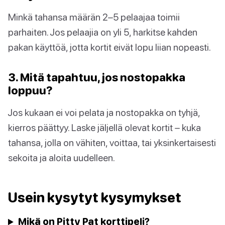
Minkä tahansa määrän 2–5 pelaajaa toimii
parhaiten. Jos pelaajia on yli 5, harkitse kahden
pakan käyttöä, jotta kortit eivät lopu liian nopeasti.
3. Mitä tapahtuu, jos nostopakka
loppuu?
Jos kukaan ei voi pelata ja nostopakka on tyhjä,
kierros päättyy. Laske jäljellä olevat kortit – kuka
tahansa, jolla on vähiten, voittaa, tai yksinkertaisesti
sekoita ja aloita uudelleen.
Usein kysytyt kysymykset
Mikä on Pitty Pat korttipeli?