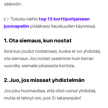
säännön.
👉 Tutustu näihin
top 13 korttipohjaiseen
juomapeliin
pitääksesi hauskuuden käynnissä.
1. Ota siemaus, kun nostat
Aina kun joudut nostamaan, koska et voi yhdistää,
ota siemaus. Jos nostat useammin kuin kerran
vuorolla, siemaile jokaisesta kortista.
2. Juo, jos missaat yhdistelmän
Jos joku huomauttaa, että olisit voinut yhdistää,
mutta et tehnyt niin, juot. Ei takaisinpäin!