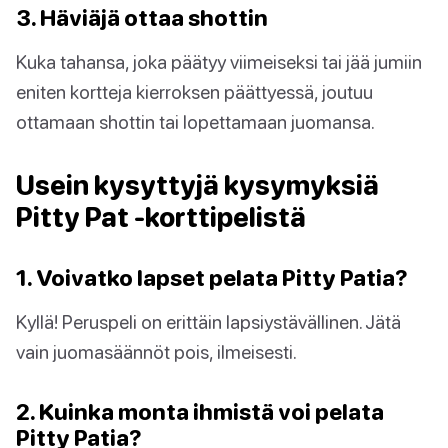
3. Häviäjä ottaa shottin
Kuka tahansa, joka päätyy viimeiseksi tai jää jumiin
eniten kortteja kierroksen päättyessä, joutuu
ottamaan shottin tai lopettamaan juomansa.
Usein kysyttyjä kysymyksiä
Pitty Pat -korttipelistä
1. Voivatko lapset pelata Pitty Patia?
Kyllä! Peruspeli on erittäin lapsiystävällinen. Jätä
vain juomasäännöt pois, ilmeisesti.
2. Kuinka monta ihmistä voi pelata
Pitty Patia?