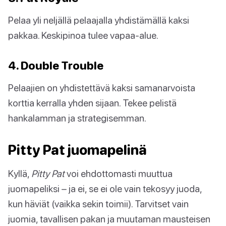
Pelaa yli neljällä pelaajalla yhdistämällä kaksi
pakkaa. Keskipinoa tulee vapaa-alue.
4. Double Trouble
Pelaajien on yhdistettävä kaksi samanarvoista
korttia kerralla yhden sijaan. Tekee pelistä
hankalamman ja strategisemman.
Pitty Pat juomapelinä
Kyllä,
Pitty Pat
voi ehdottomasti muuttua
juomapeliksi – ja ei, se ei ole vain tekosyy juoda,
kun häviät (vaikka sekin toimii). Tarvitset vain
juomia, tavallisen pakan ja muutaman mausteisen