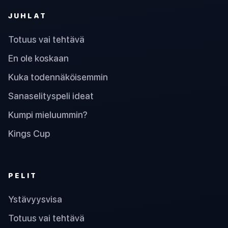
JUHLAT
Totuus vai tehtävä
En ole koskaan
Kuka todennäköisemmin
Sanaselityspeli ideat
Kumpi mieluummin?
Kings Cup
PELIT
Ystävyysvisa
Totuus vai tehtävä