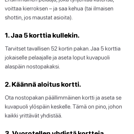
voittaa kierroksen – ja saa kehua (tai ilmaisen
shottin, jos maustat asioita).
1. Jaa 5 korttia kullekin.
Tarvitset tavallisen 52 kortin pakan. Jaa 5 korttia
jokaiselle pelaajalle ja aseta loput kuvapuoli
alaspäin nostopakaksi.
2. Käännä aloitus kortti.
Ota nostopakan päällimmäinen kortti ja aseta se
kuvapuoli ylöspäin keskelle. Tämä on pino, johon
kaikki yrittävät yhdistää.
3. Vuorotellen yhdistä kortteja.