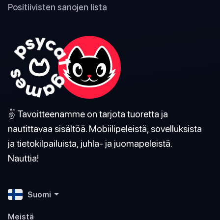
Positiivisten sanojen lista
✌️ Tavoitteenamme on tarjota tuoretta ja
nautittavaa sisältöä. Mobiilipeleistä, sovelluksista
ja tietokilpailuista, juhla- ja juomapeleistä.
Nauttia!
Suomi
Meistä