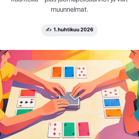
muunnelmat.
✍️ 1. huhtikuu 2026