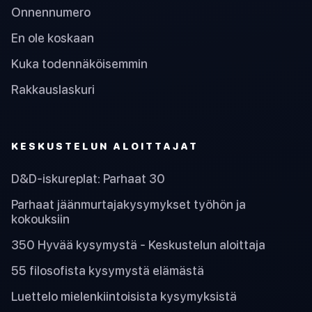
Onnennumero
En ole koskaan
Kuka todennäköisemmin
Rakkauslaskuri
KESKUSTELUN ALOITTAJAT
D&D-iskureplat: Parhaat 30
Parhaat jäänmurtajakysymykset työhön ja
kokouksiin
350 Hyvää kysymystä - Keskustelun aloittaja
55 filosofista kysymystä elämästä
Luettelo mielenkiintoisista kysymyksistä