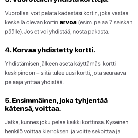
Vuorollasi voit pelata kädestäsi kortin, joka vastaa
keskellä olevan kortin
arvoa
(esim. pelaa 7 seiskan
päälle). Jos et voi yhdistää, nosta pakasta.
4. Korvaa yhdistetty kortti.
Yhdistämisen jälkeen aseta käyttämäsi kortti
keskipinoon – siitä tulee uusi kortti, jota seuraava
pelaaja yrittää yhdistää.
5. Ensimmäinen, joka tyhjentää
kätensä, voittaa.
Jatka, kunnes joku pelaa kaikki korttinsa. Kyseinen
henkilö voittaa kierroksen, ja voitte sekoittaa ja